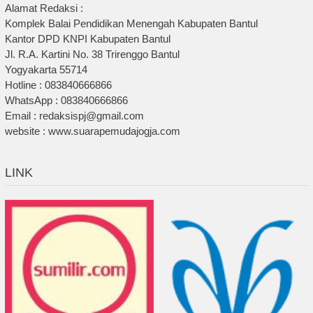
Alamat Redaksi :
Komplek Balai Pendidikan Menengah Kabupaten Bantul
Kantor DPD KNPI Kabupaten Bantul
Jl. R.A. Kartini No. 38 Trirenggo Bantul
Yogyakarta 55714
Hotline : 083840666866
WhatsApp : 083840666866
Email : redaksispj@gmail.com
website : www.suarapemudajogja.com
LINK