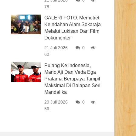
21 Juli 2026
0
78
GALERI FOTO: Memotret
Keindahan Alam Sokaraja
Melalui Lukisan Dan Film
Dokumenter
21 Juli 2026
0
62
Pulang Ke Indonesia,
Mario Aji Dan Veda Ega
Pratama Berupaya Tampil
Maksimal Di Balapan Seri
Mandalika
20 Juli 2026
0
56