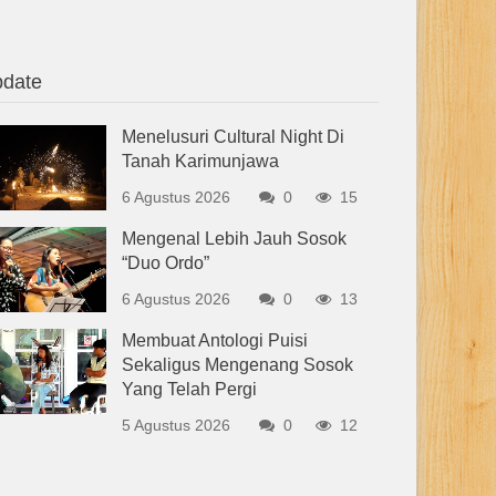
date
Menelusuri Cultural Night Di
Tanah Karimunjawa
6 Agustus 2026
0
15
Mengenal Lebih Jauh Sosok
“Duo Ordo”
6 Agustus 2026
0
13
Membuat Antologi Puisi
Sekaligus Mengenang Sosok
Yang Telah Pergi
5 Agustus 2026
0
12