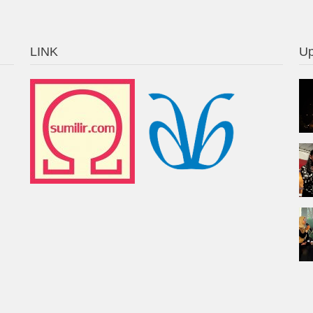
LINK
Up