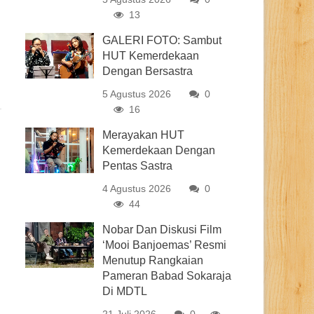
13
GALERI FOTO: Sambut
HUT Kemerdekaan
Dengan Bersastra
5 Agustus 2026
0
16
Merayakan HUT
Kemerdekaan Dengan
Pentas Sastra
4 Agustus 2026
0
44
Nobar Dan Diskusi Film
‘Mooi Banjoemas’ Resmi
Menutup Rangkaian
Pameran Babad Sokaraja
Di MDTL