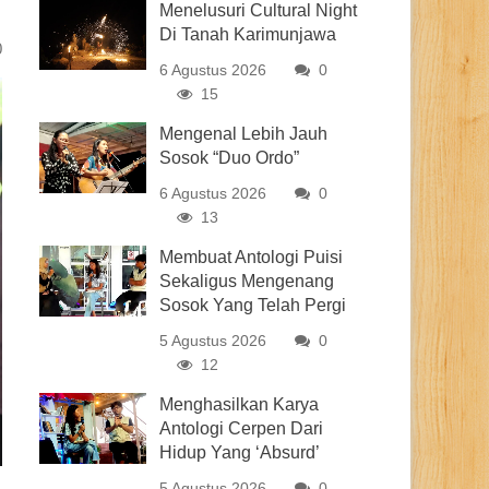
Menelusuri Cultural Night
Di Tanah Karimunjawa
0
6 Agustus 2026
0
15
Mengenal Lebih Jauh
Sosok “Duo Ordo”
6 Agustus 2026
0
13
Membuat Antologi Puisi
Sekaligus Mengenang
Sosok Yang Telah Pergi
5 Agustus 2026
0
12
Menghasilkan Karya
Antologi Cerpen Dari
Hidup Yang ‘Absurd’
5 Agustus 2026
0