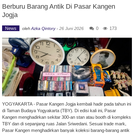
Berburu Barang Antik Di Pasar Kangen
Jogja
News
0
173
oleh
Azka Qintory
-
26 Juni 2026
YOGYAKARTA - Pasar Kangen Jogja kembali hadir pada tahun ini
di Taman Budaya Yogyakarta (TBY). Di edisi kali ini, Pasar
Kangen menghadirkan sekitar 300-an stan atau booth di kompleks
TBY dan di sepanjang ruas Jalan Sriwedani. Sesuai trade mark,
Pasar Kangen menghadirkan banyak koleksi barang-barang antik