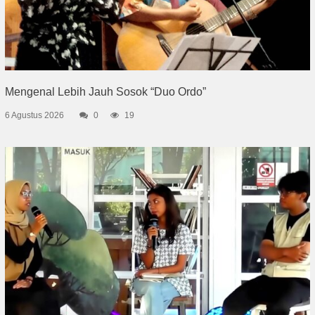
Mengenal Lebih Jauh Sosok “Duo Ordo”
6 Agustus 2026
0
19