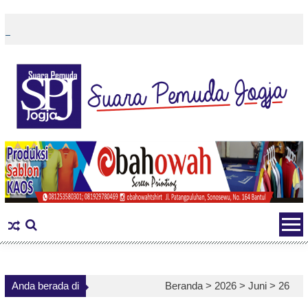
Skip
to
content
Anda berada di
Beranda >
2026
>
Juni
>
26