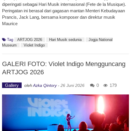
diperingati sebagai Hari Musik internasional (Fete de la Musique).
Peringatan ini berasal dari gagasan mantan Menteri Kebudayaan
Prancis, Jack Lang, bersama komposer dan direktur musik
Maurice
Tag
ARTJOG 2026
Hari Musik sedunia
Jogja National
Museum
Violet Indigo
GALERI FOTO: Violet Indigo Mengguncang
ARTJOG 2026
Gallery
0
179
oleh
Azka Qintory
-
26 Juni 2026