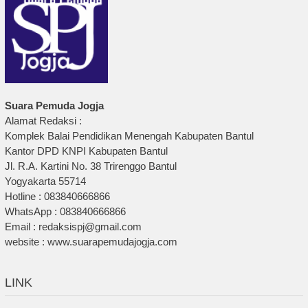
Suara Pemuda Jogja
Alamat Redaksi :
Komplek Balai Pendidikan Menengah Kabupaten Bantul
Kantor DPD KNPI Kabupaten Bantul
Jl. R.A. Kartini No. 38 Trirenggo Bantul
Yogyakarta 55714
Hotline : 083840666866
WhatsApp : 083840666866
Email : redaksispj@gmail.com
website : www.suarapemudajogja.com
LINK