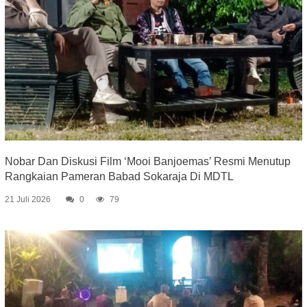
Nobar Dan Diskusi Film ‘Mooi Banjoemas’ Resmi Menutup
Rangkaian Pameran Babad Sokaraja Di MDTL
21 Juli 2026
0
79