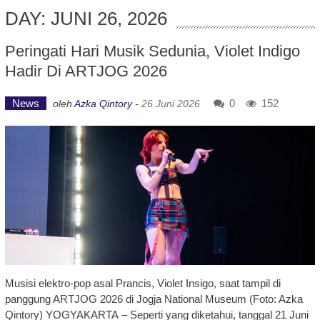
DAY: JUNI 26, 2026
Peringati Hari Musik Sedunia, Violet Indigo
Hadir Di ARTJOG 2026
News
0
152
oleh
Azka Qintory
-
26 Juni 2026
Musisi elektro-pop asal Prancis, Violet Insigo, saat tampil di
panggung ARTJOG 2026 di Jogja National Museum (Foto: Azka
Qintory) YOGYAKARTA – Seperti yang diketahui, tanggal 21 Juni