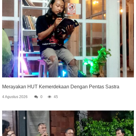
Merayakan HUT Kemerdekaan Dengan Pentas Sastra
4 Agustus 2026
0
45