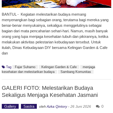
BANTUL - Kegiatan melestarikan budaya memang
menyenangkan bagi sebagian orang, terutama bagi mereka yang
benar-benar menyukainya, sekaligus menggelutinya sebagai
bagian dari mata pencaharian sehari-hari. Namun, masih banyak
orang yang lupa menjaga kesehatan tubuh dan pikirannya, ketika
melakukan aktivitas pelestarian kebudayaan tersebut. Untuk
itulah, Dinas Kebudayaan DIY bersama Kelingan Garden & Cafe
dan
Tag
Fajar Suharno
Kelingan Garden & Cafe
menjaga
kesehatan dan melestarikan budaya
Sambang Komunitas
GALERI FOTO: Melestarikan Budaya
Sekaligus Menjaga Kesehatan Jasmani
Gallery
Sastra
0
oleh
Azka Qintory
-
26 Juni 2026