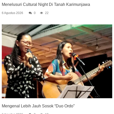
Menelusuri Cultural Night Di Tanah Karimunjawa
6 Agustus 2026
0
22
Mengenal Lebih Jauh Sosok “Duo Ordo”