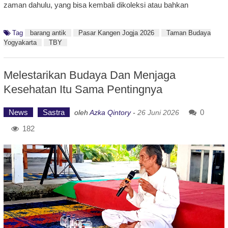
zaman dahulu, yang bisa kembali dikoleksi atau bahkan
Tag
barang antik
Pasar Kangen Jogja 2026
Taman Budaya
Yogyakarta
TBY
Melestarikan Budaya Dan Menjaga
Kesehatan Itu Sama Pentingnya
News
Sastra
0
oleh
Azka Qintory
-
26 Juni 2026
182