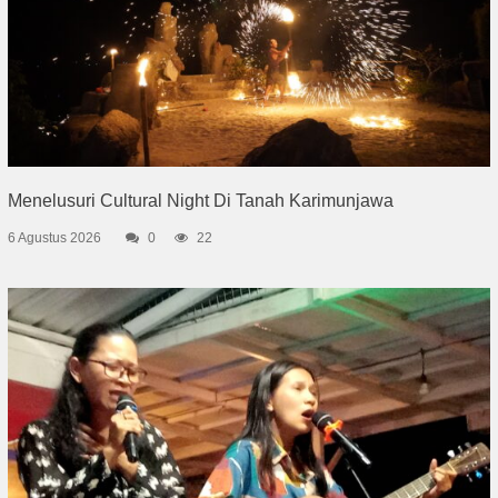
Menelusuri Cultural Night Di Tanah Karimunjawa
6 Agustus 2026
0
22