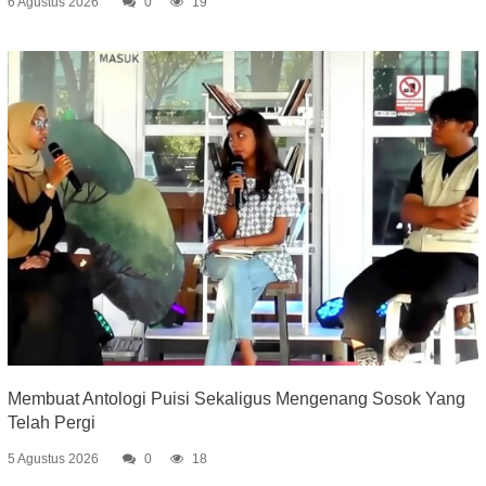
6 Agustus 2026
0
19
Membuat Antologi Puisi Sekaligus Mengenang Sosok Yang
Telah Pergi
5 Agustus 2026
0
18