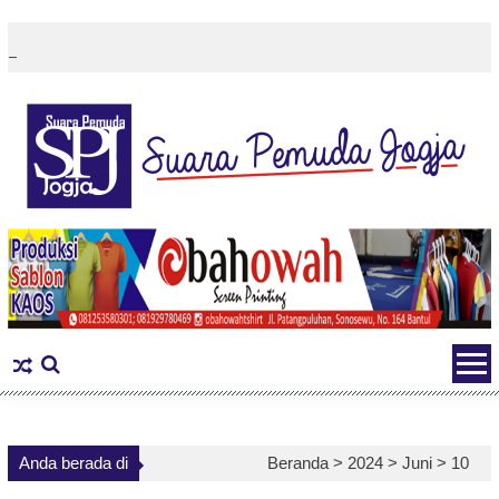
Skip
to
content
Anda berada di
Beranda >
2024
>
Juni
>
10