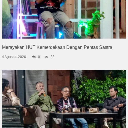
Merayakan HUT Kemerdekaan Dengan Pentas Sastra
4 Agustus 2026
0
33