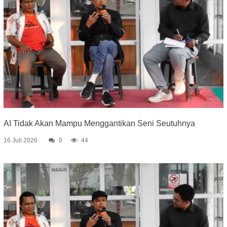
AI Tidak Akan Mampu Menggantikan Seni Seutuhnya
16 Juli 2026
0
44