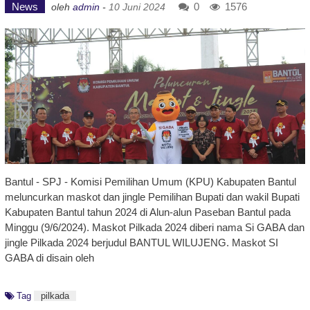
News
0
1576
oleh
admin
-
10 Juni 2024
Bantul - SPJ - Komisi Pemilihan Umum (KPU) Kabupaten Bantul
meluncurkan maskot dan jingle Pemilihan Bupati dan wakil Bupati
Kabupaten Bantul tahun 2024 di Alun-alun Paseban Bantul pada
Minggu (9/6/2024). Maskot Pilkada 2024 diberi nama Si GABA dan
jingle Pilkada 2024 berjudul BANTUL WILUJENG. Maskot SI
GABA di disain oleh
Tag
pilkada