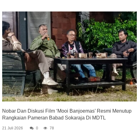
Nobar Dan Diskusi Film ‘Mooi Banjoemas’ Resmi Menutup
Rangkaian Pameran Babad Sokaraja Di MDTL
21 Juli 2026
0
78