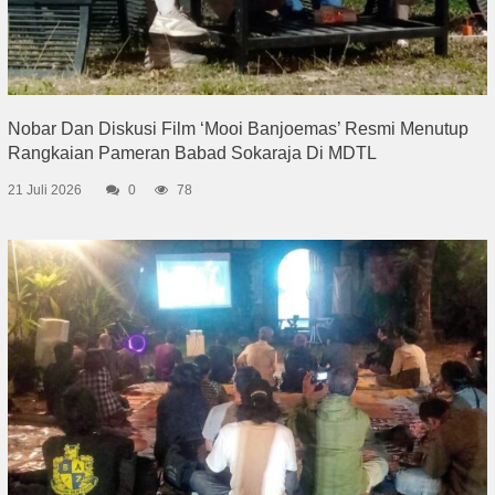
Nobar Dan Diskusi Film ‘Mooi Banjoemas’ Resmi Menutup
Rangkaian Pameran Babad Sokaraja Di MDTL
21 Juli 2026
0
78