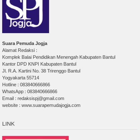
Suara Pemuda Jogja
Alamat Redaksi :
Komplek Balai Pendidikan Menengah Kabupaten Bantul
Kantor DPD KNPI Kabupaten Bantul
Jl. R.A. Kartini No. 38 Trirenggo Bantul
Yogyakarta 55714
Hotline : 083840666866
WhatsApp : 083840666866
Email : redaksispj@gmail.com
website : www.suarapemudajogja.com
LINK