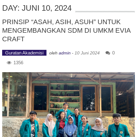
DAY: JUNI 10, 2024
PRINSIP “ASAH, ASIH, ASUH” UNTUK
MENGEMBANGKAN SDM DI UMKM EVIA
CRAFT
Guratan Akademisi
0
oleh
admin
-
10 Juni 2024
1356