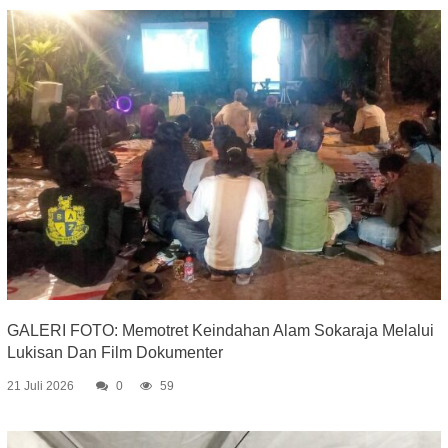
GALERI FOTO: Memotret Keindahan Alam Sokaraja Melalui
Lukisan Dan Film Dokumenter
21 Juli 2026
0
59