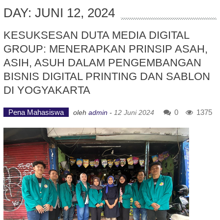
DAY: JUNI 12, 2024
KESUKSESAN DUTA MEDIA DIGITAL
GROUP: MENERAPKAN PRINSIP ASAH,
ASIH, ASUH DALAM PENGEMBANGAN
BISNIS DIGITAL PRINTING DAN SABLON
DI YOGYAKARTA
Pena Mahasiswa
0
1375
oleh
admin
-
12 Juni 2024