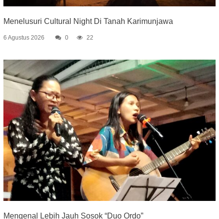
Menelusuri Cultural Night Di Tanah Karimunjawa
6 Agustus 2026
0
22
Mengenal Lebih Jauh Sosok “Duo Ordo”