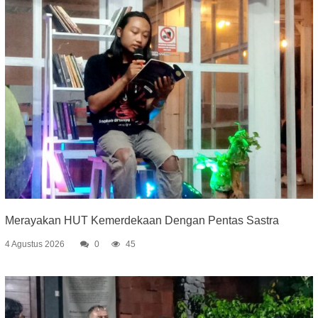
Merayakan HUT Kemerdekaan Dengan Pentas Sastra
4 Agustus 2026
0
45