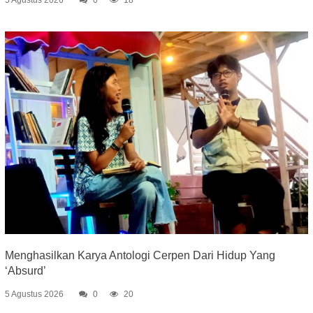
5 Agustus 2026
0
18
Menghasilkan Karya Antologi Cerpen Dari Hidup Yang
‘Absurd’
5 Agustus 2026
0
20