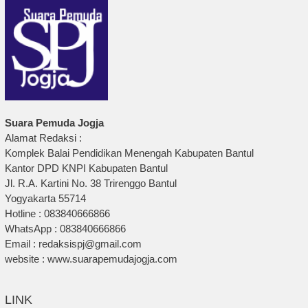
Suara Pemuda Jogja
Alamat Redaksi :
Komplek Balai Pendidikan Menengah Kabupaten Bantul
Kantor DPD KNPI Kabupaten Bantul
Jl. R.A. Kartini No. 38 Trirenggo Bantul
Yogyakarta 55714
Hotline : 083840666866
WhatsApp : 083840666866
Email : redaksispj@gmail.com
website : www.suarapemudajogja.com
LINK