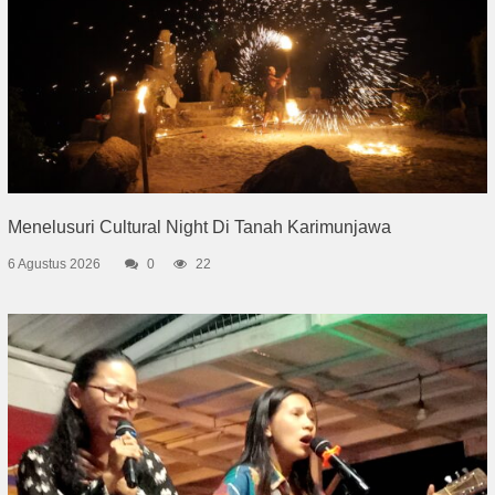
Menelusuri Cultural Night Di Tanah Karimunjawa
6 Agustus 2026
0
22