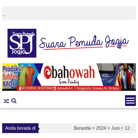
Skip
to
content
Anda berada di
Beranda >
2024
>
Juni
>
12