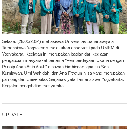
Selasa, (28/05/2024) mahasiswa Universitas Sarjanawiyata
Tamansiswa Yogyakarta melakukan observasi pada UMKM di
Yogyakarta. Kegiatan ini merupakan bagian dari kegiatan
pengabdian masyarakat bertema “Pemberdayaan Usaha dengan
Prinsip Asah Asih Asuh” dibawah bimbingan Ignatius Soni
Kurniawan, Umi Wahidah, dan Ana Fitrotun Nisa yang merupakan
pamong dari Universitas Sarjanawiyata Tamansiswa Yogyakarta.
Kegiatan pengabdian masyarakat
UPDATE