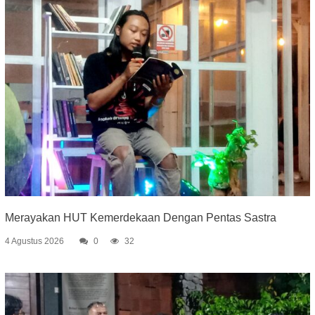
Merayakan HUT Kemerdekaan Dengan Pentas Sastra
4 Agustus 2026
0
32