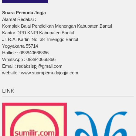
Suara Pemuda Jogja
Alamat Redaksi :
Komplek Balai Pendidikan Menengah Kabupaten Bantul
Kantor DPD KNPI Kabupaten Bantul
Jl. R.A. Kartini No. 38 Trirenggo Bantul
Yogyakarta 55714
Hotline : 083840666866
WhatsApp : 083840666866
Email : redaksispj@gmail.com
website : www.suarapemudajogja.com
LINK