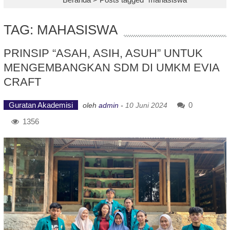
TAG: MAHASISWA
PRINSIP “ASAH, ASIH, ASUH” UNTUK
MENGEMBANGKAN SDM DI UMKM EVIA
CRAFT
Guratan Akademisi
0
oleh
admin
-
10 Juni 2024
1356