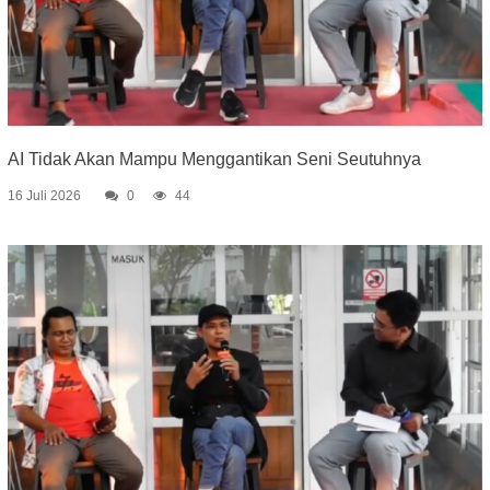
AI Tidak Akan Mampu Menggantikan Seni Seutuhnya
16 Juli 2026
0
44