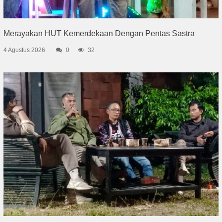
Merayakan HUT Kemerdekaan Dengan Pentas Sastra
4 Agustus 2026
0
32