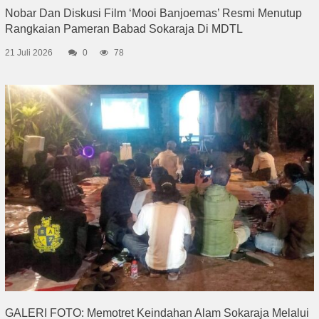
Nobar Dan Diskusi Film ‘Mooi Banjoemas’ Resmi Menutup
Rangkaian Pameran Babad Sokaraja Di MDTL
21 Juli 2026
0
78
GALERI FOTO: Memotret Keindahan Alam Sokaraja Melalui