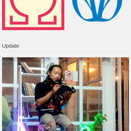
Update