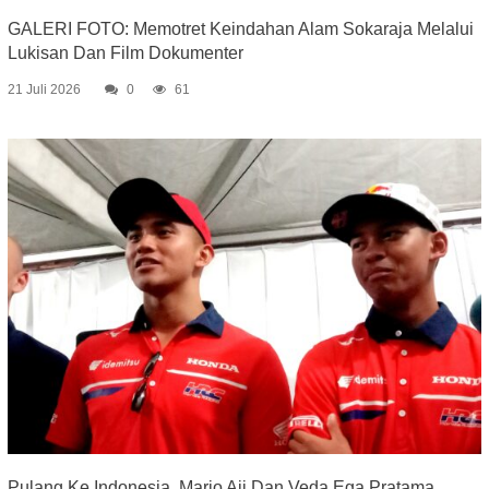
GALERI FOTO: Memotret Keindahan Alam Sokaraja Melalui
Lukisan Dan Film Dokumenter
21 Juli 2026
0
61
Pulang Ke Indonesia, Mario Aji Dan Veda Ega Pratama