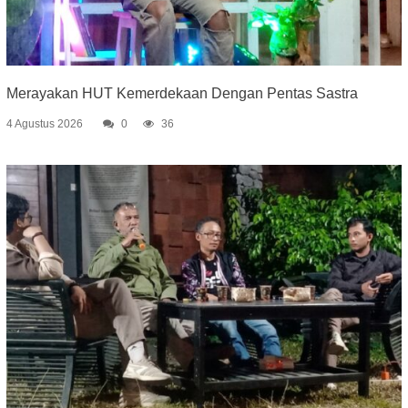
Merayakan HUT Kemerdekaan Dengan Pentas Sastra
4 Agustus 2026
0
36