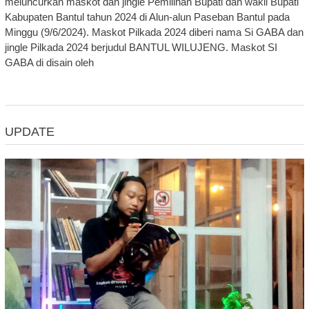
meluncurkan maskot dan jingle Pemilihan Bupati dan wakil Bupati
Kabupaten Bantul tahun 2024 di Alun-alun Paseban Bantul pada
Minggu (9/6/2024). Maskot Pilkada 2024 diberi nama Si GABA dan
jingle Pilkada 2024 berjudul BANTUL WILUJENG. Maskot SI
GABA di disain oleh
UPDATE