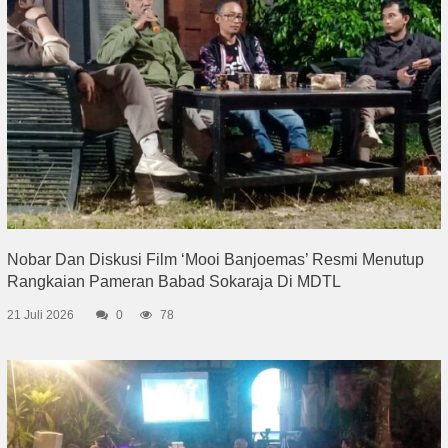
Nobar Dan Diskusi Film ‘Mooi Banjoemas’ Resmi Menutup
Rangkaian Pameran Babad Sokaraja Di MDTL
21 Juli 2026
0
78