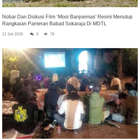
Nobar Dan Diskusi Film ‘Mooi Banjoemas’ Resmi Menutup
Rangkaian Pameran Babad Sokaraja Di MDTL
21 Juli 2026
0
78