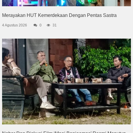
Merayakan HUT Kemerdekaan Dengan Pentas Sastra
4 Agustus 2026
0
31