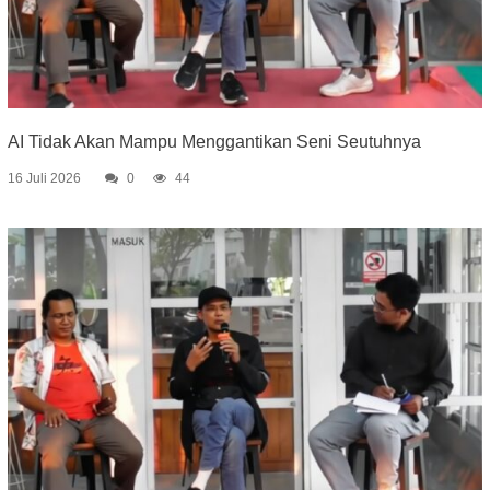
AI Tidak Akan Mampu Menggantikan Seni Seutuhnya
16 Juli 2026
0
44