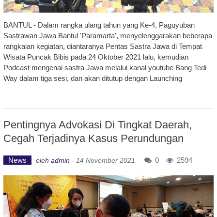
BANTUL - Dalam rangka ulang tahun yang Ke-4, Paguyuban
Sastrawan Jawa Bantul 'Paramarta', menyelenggarakan beberapa
rangkaian kegiatan, diantaranya Pentas Sastra Jawa di Tempat
Wisata Puncak Bibis pada 24 Oktober 2021 lalu, kemudian
Podcast mengenai sastra Jawa melalui kanal youtube Bang Tedi
Way dalam tiga sesi, dan akan ditutup dengan Launching
Pentingnya Advokasi Di Tingkat Daerah,
Cegah Terjadinya Kasus Perundungan
News
0
2594
oleh
admin
-
14 November 2021