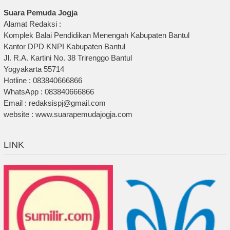
Suara Pemuda Jogja
Alamat Redaksi :
Komplek Balai Pendidikan Menengah Kabupaten Bantul
Kantor DPD KNPI Kabupaten Bantul
Jl. R.A. Kartini No. 38 Trirenggo Bantul
Yogyakarta 55714
Hotline : 083840666866
WhatsApp : 083840666866
Email : redaksispj@gmail.com
website : www.suarapemudajogja.com
LINK