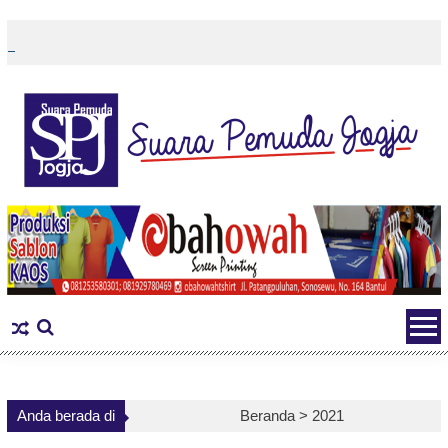
Skip
to
content
Anda berada di
Beranda >
2021