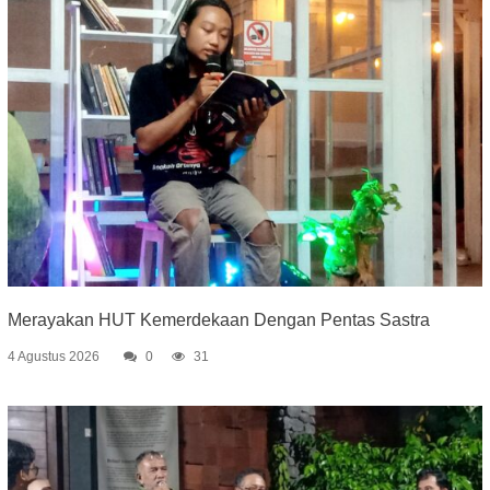
Merayakan HUT Kemerdekaan Dengan Pentas Sastra
4 Agustus 2026
0
31