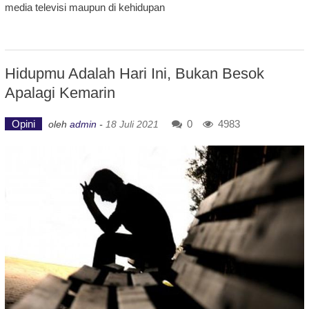
media televisi maupun di kehidupan
Hidupmu Adalah Hari Ini, Bukan Besok
Apalagi Kemarin
Opini
0
4983
oleh
admin
-
18 Juli 2021