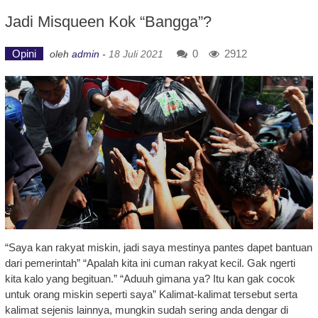
Jadi Misqueen Kok “Bangga”?
Opini
0
2912
oleh
admin
-
18 Juli 2021
“Saya kan rakyat miskin, jadi saya mestinya pantes dapet bantuan
dari pemerintah” “Apalah kita ini cuman rakyat kecil. Gak ngerti
kita kalo yang begituan.” “Aduuh gimana ya? Itu kan gak cocok
untuk orang miskin seperti saya” Kalimat-kalimat tersebut serta
kalimat sejenis lainnya, mungkin sudah sering anda dengar di