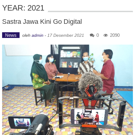
YEAR: 2021
Sastra Jawa Kini Go Digital
News
0
2090
oleh
admin
-
17 Desember 2021