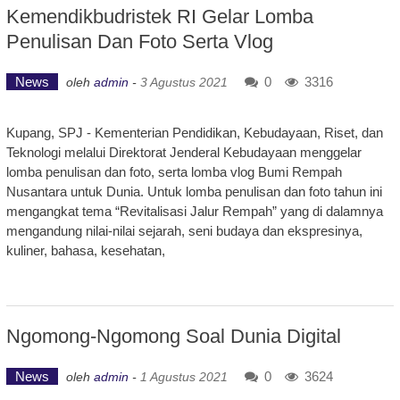
Kemendikbudristek RI Gelar Lomba
Penulisan Dan Foto Serta Vlog
News
0
3316
oleh
admin
-
3 Agustus 2021
Kupang, SPJ - Kementerian Pendidikan, Kebudayaan, Riset, dan
Teknologi melalui Direktorat Jenderal Kebudayaan menggelar
lomba penulisan dan foto, serta lomba vlog Bumi Rempah
Nusantara untuk Dunia. Untuk lomba penulisan dan foto tahun ini
mengangkat tema “Revitalisasi Jalur Rempah” yang di dalamnya
mengandung nilai-nilai sejarah, seni budaya dan ekspresinya,
kuliner, bahasa, kesehatan,
Ngomong-Ngomong Soal Dunia Digital
News
0
3624
oleh
admin
-
1 Agustus 2021