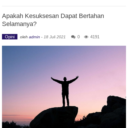
Apakah Kesuksesan Dapat Bertahan
Selamanya?
Opini
0
4191
oleh
admin
-
18 Juli 2021