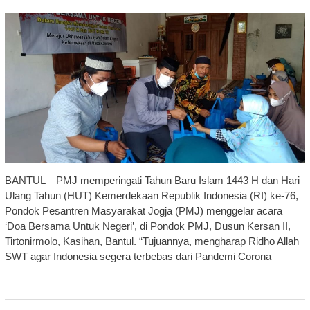
BANTUL – PMJ memperingati Tahun Baru Islam 1443 H dan Hari
Ulang Tahun (HUT) Kemerdekaan Republik Indonesia (RI) ke-76,
Pondok Pesantren Masyarakat Jogja (PMJ) menggelar acara
‘Doa Bersama Untuk Negeri’, di Pondok PMJ, Dusun Kersan II,
Tirtonirmolo, Kasihan, Bantul. “Tujuannya, mengharap Ridho Allah
SWT agar Indonesia segera terbebas dari Pandemi Corona