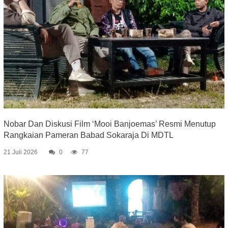
Nobar Dan Diskusi Film ‘Mooi Banjoemas’ Resmi Menutup
Rangkaian Pameran Babad Sokaraja Di MDTL
21 Juli 2026
0
77