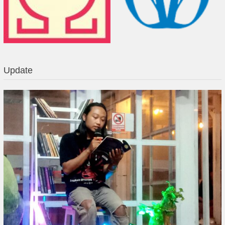
Update