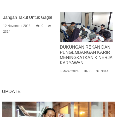
Jangan Takut Untuk Gagal
12 November 2018
0
2314
DUKUNGAN REKAN DAN
PENGEMBANGAN KARIR
MENINGKATKAN KINERJA
KARYAWAN
8 Maret 2024
0
3014
UPDATE