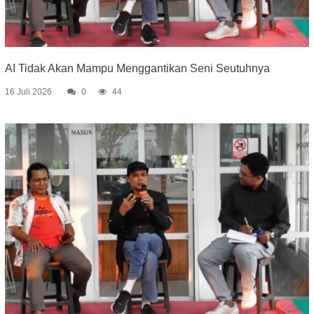
AI Tidak Akan Mampu Menggantikan Seni Seutuhnya
16 Juli 2026
0
44