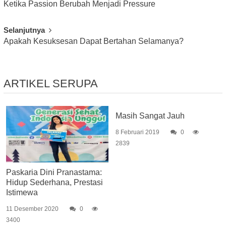
Ketika Passion Berubah Menjadi Pressure
Navigation
Selanjutnya
Apakah Kesuksesan Dapat Bertahan Selamanya?
ARTIKEL SERUPA
Masih Sangat Jauh
8 Februari 2019
0
2839
Paskaria Dini Pranastama:
Hidup Sederhana, Prestasi
Istimewa
11 Desember 2020
0
3400