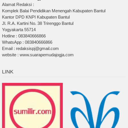
Alamat Redaksi :
Komplek Balai Pendidikan Menengah Kabupaten Bantul
Kantor DPD KNPI Kabupaten Bantul
Jl. R.A. Kartini No. 38 Trirenggo Bantul
Yogyakarta 55714
Hotline : 083840666866
WhatsApp : 083840666866
Email : redaksispj@gmail.com
website : www.suarapemudajogja.com
LINK