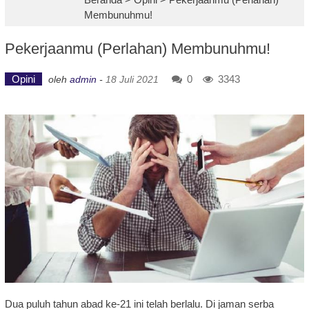
Membunuhmu!
Pekerjaanmu (Perlahan) Membunuhmu!
Opini
0
3343
oleh
admin
-
18 Juli 2021
Dua puluh tahun abad ke-21 ini telah berlalu. Di jaman serba