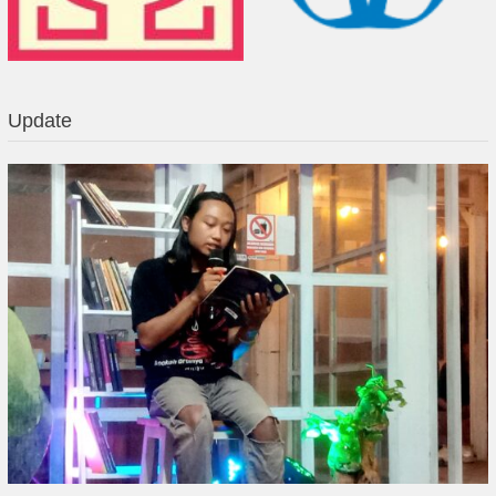
Update