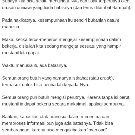
Supaya kita bisa selalu mengingat-Nya dan tidak terperdaya oleh
urusan duniawi yang tiada habisnya (dan terus ditambah-tambah).
Pada hakikatnya, kesempurnaan itu sendiri bukanlah
nature
manusia.
Maka, ketika terus-menerus mengejar kesempurnaan dalam
bekerja, disitulah kita sedang mengejar sesuatu yang hampir
mustahil kita gapai.
Waktu manusia itu ada batasnya.
Semua orang butuh yang namanya istirahat (atau
break
),
termasuk untuk bisa beribadah kepada-Nya.
Semua orang pun butuh mengisi perutnya. Karena tanpa isi perut,
mustahil ia dapat bekerja secara maksimal, apalagi sempurna.
Bahkan, kapasitas otak manusia dalam menerima dan
memproses informasi pun juga ada batasnya. Tidak bisa
sembarangan, karena bisa mengakibatkan “overload”.