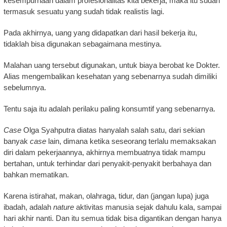
kesempurnaan dalam profesionalitas kita bekerja, maka itu sudah
termasuk sesuatu yang sudah tidak realistis lagi.
Pada akhirnya, uang yang didapatkan dari hasil bekerja itu,
tidaklah bisa digunakan sebagaimana mestinya.
Malahan uang tersebut digunakan, untuk biaya berobat ke Dokter.
Alias mengembalikan kesehatan yang sebenarnya sudah dimiliki
sebelumnya.
Tentu saja itu adalah perilaku paling konsumtif yang sebenarnya.
Case
Olga Syahputra diatas hanyalah salah satu, dari sekian
banyak
case
lain, dimana ketika seseorang terlalu memaksakan
diri dalam pekerjaannya, akhirnya membuatnya tidak mampu
bertahan, untuk terhindar dari penyakit-penyakit berbahaya dan
bahkan mematikan.
Karena istirahat, makan, olahraga, tidur, dan (jangan lupa) juga
ibadah, adalah
nature
aktivitas manusia sejak dahulu kala, sampai
hari akhir nanti. Dan itu semua tidak bisa digantikan dengan hanya