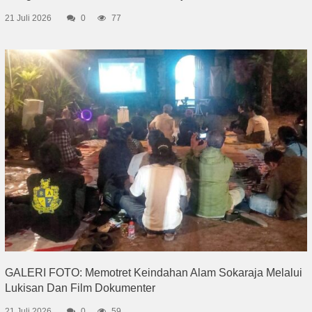
21 Juli 2026
0
77
GALERI FOTO: Memotret Keindahan Alam Sokaraja Melalui
Lukisan Dan Film Dokumenter
21 Juli 2026
0
59