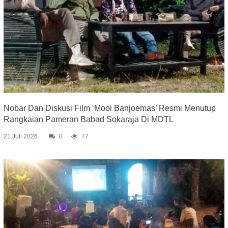
Nobar Dan Diskusi Film ‘Mooi Banjoemas’ Resmi Menutup
Rangkaian Pameran Babad Sokaraja Di MDTL
21 Juli 2026
0
77