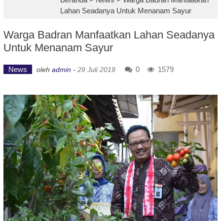
Lahan Seadanya Untuk Menanam Sayur
Warga Badran Manfaatkan Lahan Seadanya
Untuk Menanam Sayur
News
0
1579
oleh
admin
-
29 Juli 2019