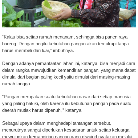
“Kalau bisa setiap rumah menanam, sehingga bisa panen raya
bareng. Dengan begitu kebutuhan pangan akan tercukupi tanpa
harus membeli dari luar,” imbuhnya.
Dengan adanya pemanfaatan lahan ini, katanya, bisa menjadi cara
dalam rangka mewujudkan kemandirian pangan, yang mana dapat
dimulai dari bagian paling kecil yaitu dimulai dari masing-masing
rumah tangga.
“Pangan merupakan suatu kebutuhan dasar dari setiap manusia
yang paling hakiki, oleh karena itu kebutuhan pangan pada suatu
daerah mutlak harus dipenuhi,” katanya.
Sebagai upaya dalam menghadapi tantangan tersebut,
menurutnya sangat diperlukan kesadaran untuk setiap keluarga
mewujudkan kemandirian pangan yang diwujud nyatakan melalui