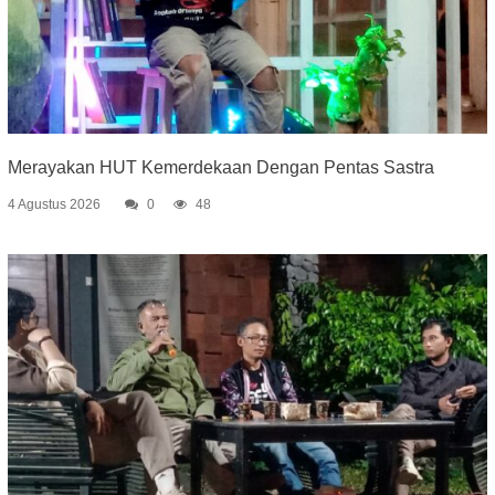
Merayakan HUT Kemerdekaan Dengan Pentas Sastra
4 Agustus 2026
0
48