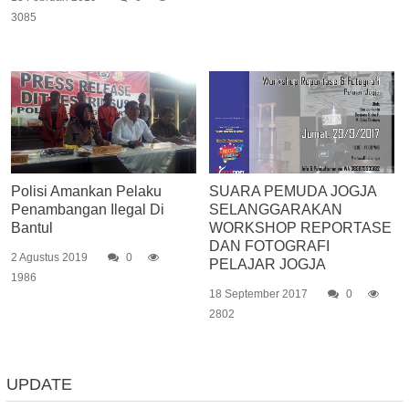
3085
Polisi Amankan Pelaku
SUARA PEMUDA JOGJA
Penambangan Ilegal Di
SELANGGARAKAN
Bantul
WORKSHOP REPORTASE
DAN FOTOGRAFI
2 Agustus 2019
0
PELAJAR JOGJA
1986
18 September 2017
0
2802
UPDATE