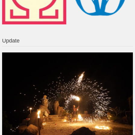
Update