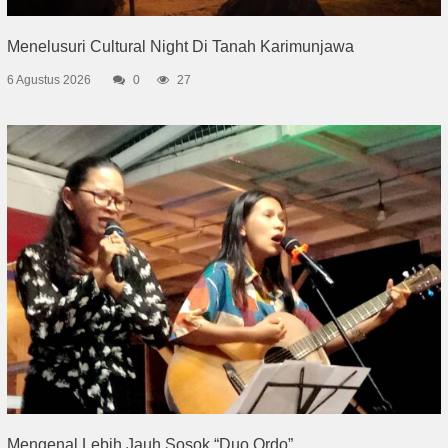
Menelusuri Cultural Night Di Tanah Karimunjawa
6 Agustus 2026
0
27
Mengenal Lebih Jauh Sosok “Duo Ordo”