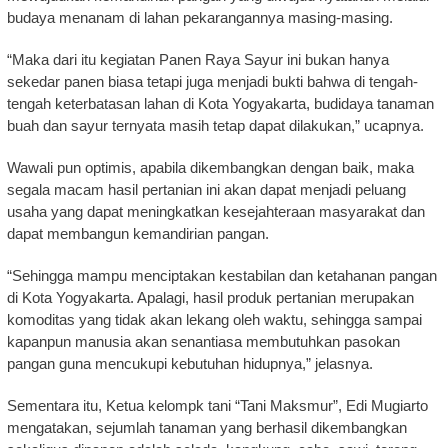
budaya menanam di lahan pekarangannya masing-masing.
“Maka dari itu kegiatan Panen Raya Sayur ini bukan hanya
sekedar panen biasa tetapi juga menjadi bukti bahwa di tengah-
tengah keterbatasan lahan di Kota Yogyakarta, budidaya tanaman
buah dan sayur ternyata masih tetap dapat dilakukan,” ucapnya.
Wawali pun optimis, apabila dikembangkan dengan baik, maka
segala macam hasil pertanian ini akan dapat menjadi peluang
usaha yang dapat meningkatkan kesejahteraan masyarakat dan
dapat membangun kemandirian pangan.
“Sehingga mampu menciptakan kestabilan dan ketahanan pangan
di Kota Yogyakarta. Apalagi, hasil produk pertanian merupakan
komoditas yang tidak akan lekang oleh waktu, sehingga sampai
kapanpun manusia akan senantiasa membutuhkan pasokan
pangan guna mencukupi kebutuhan hidupnya,” jelasnya.
Sementara itu, Ketua kelompk tani “Tani Maksmur”, Edi Mugiarto
mengatakan, sejumlah tanaman yang berhasil dikembangkan