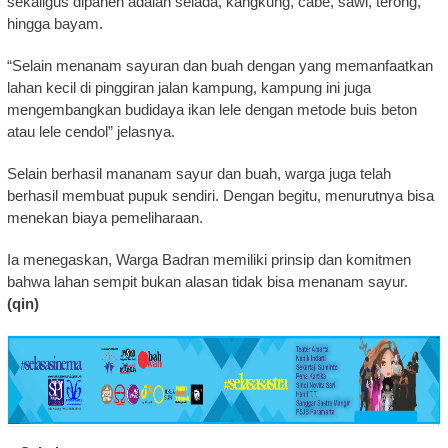
sekaligus dipanen adalah selada, kangkung, cabe, sawi, terong,
hingga bayam.
“Selain menanam sayuran dan buah dengan yang memanfaatkan
lahan kecil di pinggiran jalan kampung, kampung ini juga
mengembangkan budidaya ikan lele dengan metode buis beton
atau lele cendol” jelasnya.
Selain berhasil mananam sayur dan buah, warga juga telah
berhasil membuat pupuk sendiri. Dengan begitu, menurutnya bisa
menekan biaya pemeliharaan.
Ia menegaskan, Warga Badran memiliki prinsip dan komitmen
bahwa lahan sempit bukan alasan tidak bisa menanam sayur.
(qin)