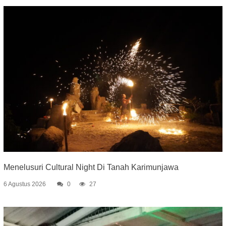
Menelusuri Cultural Night Di Tanah Karimunjawa
6 Agustus 2026
0
27