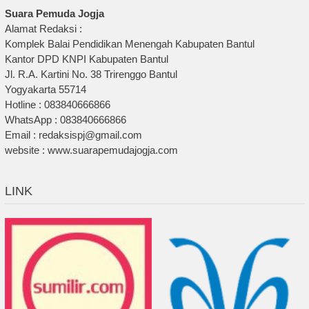
Suara Pemuda Jogja
Alamat Redaksi :
Komplek Balai Pendidikan Menengah Kabupaten Bantul
Kantor DPD KNPI Kabupaten Bantul
Jl. R.A. Kartini No. 38 Trirenggo Bantul
Yogyakarta 55714
Hotline : 083840666866
WhatsApp : 083840666866
Email : redaksispj@gmail.com
website : www.suarapemudajogja.com
LINK