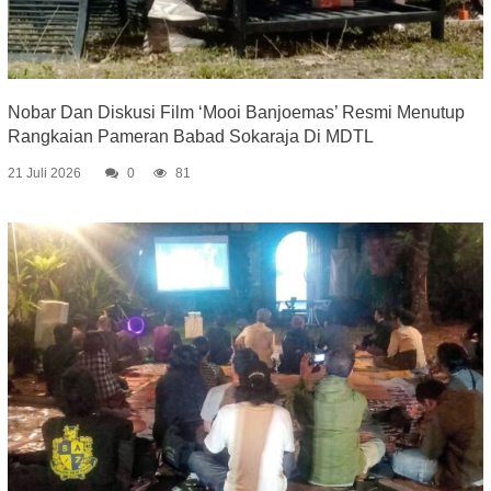
Nobar Dan Diskusi Film ‘Mooi Banjoemas’ Resmi Menutup
Rangkaian Pameran Babad Sokaraja Di MDTL
21 Juli 2026
0
81