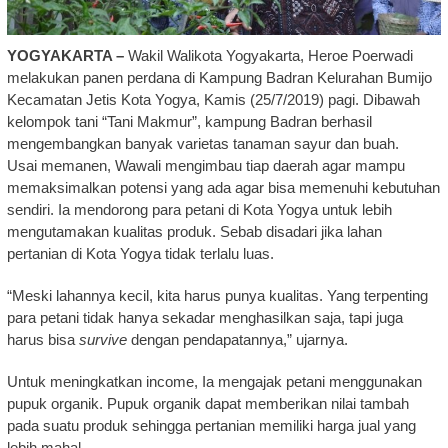
YOGYAKARTA –
Wakil Walikota Yogyakarta, Heroe Poerwadi
melakukan panen perdana di Kampung Badran Kelurahan Bumijo
Kecamatan Jetis Kota Yogya, Kamis (25/7/2019) pagi. Dibawah
kelompok tani “Tani Makmur”, kampung Badran berhasil
mengembangkan banyak varietas tanaman sayur dan buah.
Usai memanen, Wawali mengimbau tiap daerah agar mampu
memaksimalkan potensi yang ada agar bisa memenuhi kebutuhan
sendiri. Ia mendorong para petani di Kota Yogya untuk lebih
mengutamakan kualitas produk. Sebab disadari jika lahan
pertanian di Kota Yogya tidak terlalu luas.
“Meski lahannya kecil, kita harus punya kualitas. Yang terpenting
para petani tidak hanya sekadar menghasilkan saja, tapi juga
harus bisa
survive
dengan pendapatannya,” ujarnya.
Untuk meningkatkan income, Ia mengajak petani menggunakan
pupuk organik. Pupuk organik dapat memberikan nilai tambah
pada suatu produk sehingga pertanian memiliki harga jual yang
lebih mahal