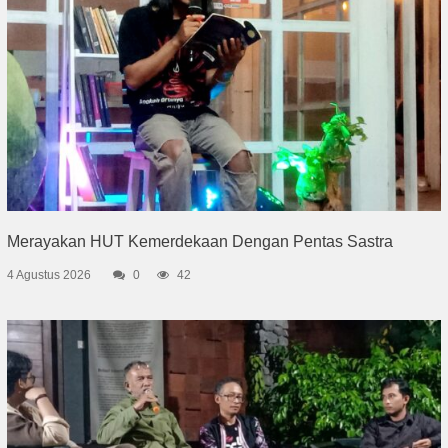
Merayakan HUT Kemerdekaan Dengan Pentas Sastra
4 Agustus 2026
0
42