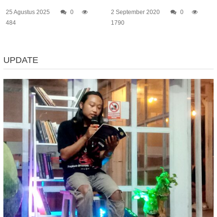
25 Agustus 2025
0
2 September 2020
0
484
1790
UPDATE