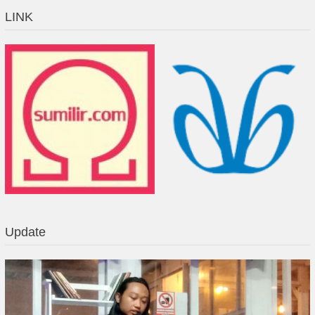
LINK
Update