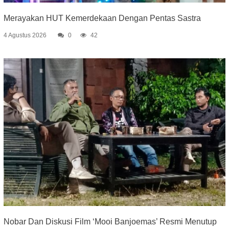
Merayakan HUT Kemerdekaan Dengan Pentas Sastra
4 Agustus 2026
0
42
Nobar Dan Diskusi Film ‘Mooi Banjoemas’ Resmi Menutup