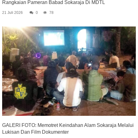
Rangkaian Pameran Babad Sokaraja Di MDTL
21 Juli 2026
0
78
GALERI FOTO: Memotret Keindahan Alam Sokaraja Melalui
Lukisan Dan Film Dokumenter