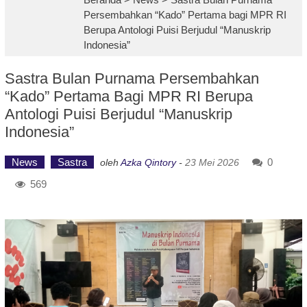
Persembahkan “Kado” Pertama bagi MPR RI
Berupa Antologi Puisi Berjudul “Manuskrip
Indonesia”
Sastra Bulan Purnama Persembahkan
“Kado” Pertama Bagi MPR RI Berupa
Antologi Puisi Berjudul “Manuskrip
Indonesia”
News
Sastra
0
oleh
Azka Qintory
-
23 Mei 2026
569