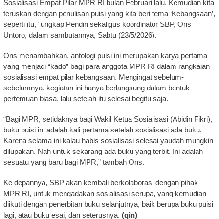
Sosialisasi Empat Pilar MPR RI bulan Februari lalu. Kemudian kita
teruskan dengan penulisan puisi yang kita beri tema ‘Kebangsaan’,
seperti itu,” ungkap Pendiri sekaligus koordinator SBP, Ons
Untoro, dalam sambutannya, Sabtu (23/5/2026).
Ons menambahkan, antologi puisi ini merupakan karya pertama
yang menjadi “kado” bagi para anggota MPR RI dalam rangkaian
sosialisasi empat pilar kebangsaan. Mengingat sebelum-
sebelumnya, kegiatan ini hanya berlangsung dalam bentuk
pertemuan biasa, lalu setelah itu selesai begitu saja.
“Bagi MPR, setidaknya bagi Wakil Ketua Sosialisasi (Abidin Fikri),
buku puisi ini adalah kali pertama setelah sosialisasi ada buku.
Karena selama ini kalau habis sosialisasi selesai yaudah mungkin
dilupakan. Nah untuk sekarang ada buku yang terbit. Ini adalah
sesuatu yang baru bagi MPR,” tambah Ons.
Ke depannya, SBP akan kembali berkolaborasi dengan pihak
MPR RI, untuk mengadakan sosialisasi serupa, yang kemudian
diikuti dengan penerbitan buku selanjutnya, baik berupa buku puisi
lagi, atau buku esai, dan seterusnya.
(qin)