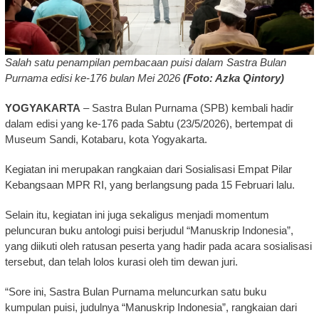
Salah satu penampilan pembacaan puisi dalam Sastra Bulan
Purnama edisi ke-176 bulan Mei 2026
(Foto: Azka Qintory)
YOGYAKARTA
– Sastra Bulan Purnama (SPB) kembali hadir
dalam edisi yang ke-176 pada Sabtu (23/5/2026), bertempat di
Museum Sandi, Kotabaru, kota Yogyakarta.
Kegiatan ini merupakan rangkaian dari Sosialisasi Empat Pilar
Kebangsaan MPR RI, yang berlangsung pada 15 Februari lalu.
Selain itu, kegiatan ini juga sekaligus menjadi momentum
peluncuran buku antologi puisi berjudul “Manuskrip Indonesia”,
yang diikuti oleh ratusan peserta yang hadir pada acara sosialisasi
tersebut, dan telah lolos kurasi oleh tim dewan juri.
“Sore ini, Sastra Bulan Purnama meluncurkan satu buku
kumpulan puisi, judulnya “Manuskrip Indonesia”, rangkaian dari