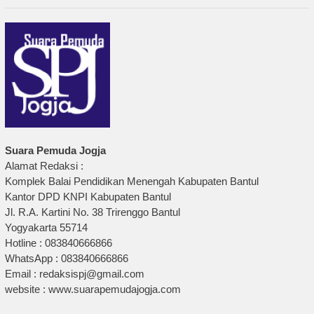
Suara Pemuda Jogja
Alamat Redaksi :
Komplek Balai Pendidikan Menengah Kabupaten Bantul
Kantor DPD KNPI Kabupaten Bantul
Jl. R.A. Kartini No. 38 Trirenggo Bantul
Yogyakarta 55714
Hotline : 083840666866
WhatsApp : 083840666866
Email : redaksispj@gmail.com
website : www.suarapemudajogja.com