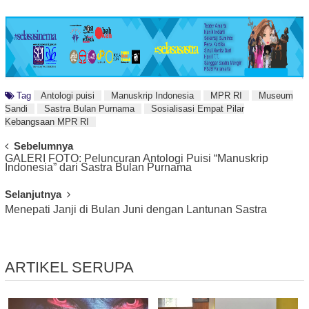
Tag
Antologi puisi
Manuskrip Indonesia
MPR RI
Museum
Sandi
Sastra Bulan Purnama
Sosialisasi Empat Pilar
Kebangsaan MPR RI
Post
Sebelumnya
GALERI FOTO: Peluncuran Antologi Puisi “Manuskrip
Navigation
Indonesia” dari Sastra Bulan Purnama
Selanjutnya
Menepati Janji di Bulan Juni dengan Lantunan Sastra
ARTIKEL SERUPA