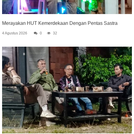
Merayakan HUT Kemerdekaan Dengan Pentas Sastra
4 Agustus 2026
0
32