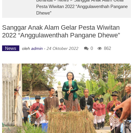
Pesta Wiwitan 2022 “Anggulawenthah Pangane
Dhewe”
Sanggar Anak Alam Gelar Pesta Wiwitan
2022 “Anggulawenthah Pangane Dhewe”
News
0
862
oleh
admin
-
24 Oktober 2022