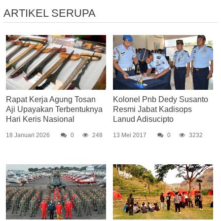
ARTIKEL SERUPA
Rapat Kerja Agung Tosan
Kolonel Pnb Dedy Susanto
Aji Upayakan Terbentuknya
Resmi Jabat Kadisops
Hari Keris Nasional
Lanud Adisucipto
18 Januari 2026
0
248
13 Mei 2017
0
3232