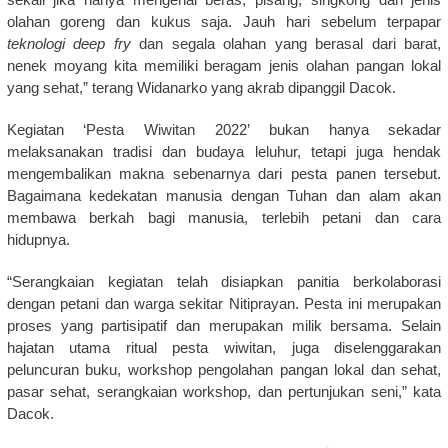
olahan goreng dan kukus saja. Jauh hari sebelum terpapar
teknologi deep fry
dan segala olahan yang berasal dari barat,
nenek moyang kita memiliki beragam jenis olahan pangan lokal
yang sehat,” terang Widanarko yang akrab dipanggil Dacok.
Kegiatan ‘Pesta Wiwitan 2022’ bukan hanya sekadar
melaksanakan tradisi dan budaya leluhur, tetapi juga hendak
mengembalikan makna sebenarnya dari pesta panen tersebut.
Bagaimana kedekatan manusia dengan Tuhan dan alam akan
membawa berkah bagi manusia, terlebih petani dan cara
hidupnya.
“Serangkaian kegiatan telah disiapkan panitia berkolaborasi
dengan petani dan warga sekitar Nitiprayan. Pesta ini merupakan
proses yang partisipatif dan merupakan milik bersama. Selain
hajatan utama ritual pesta wiwitan, juga diselenggarakan
peluncuran buku, workshop pengolahan pangan lokal dan sehat,
pasar sehat, serangkaian workshop, dan pertunjukan seni,” kata
Dacok.