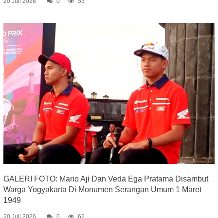
20 Juli 2026
0
53
GALERI FOTO: Mario Aji Dan Veda Ega Pratama Disambut
Warga Yogyakarta Di Monumen Serangan Umum 1 Maret
1949
20 Juli 2026
0
62