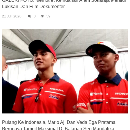
GALERI FOTO: Memotret Keindahan Alam Sokaraja Melalui
Lukisan Dan Film Dokumenter
21 Juli 2026
0
59
Pulang Ke Indonesia, Mario Aji Dan Veda Ega Pratama
Berupaya Tampil Maksimal Di Balapan Seri Mandalika