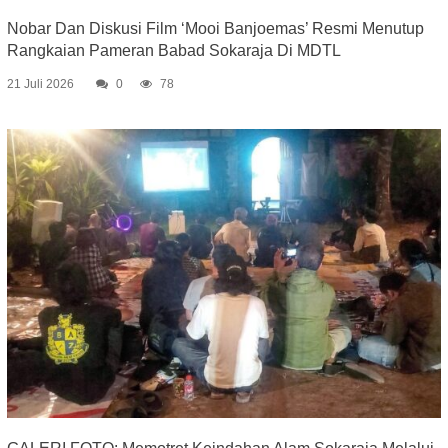
Nobar Dan Diskusi Film ‘Mooi Banjoemas’ Resmi Menutup
Rangkaian Pameran Babad Sokaraja Di MDTL
21 Juli 2026
0
78