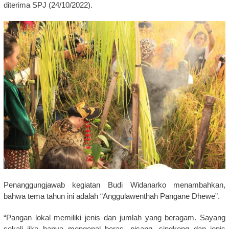
diterima SPJ (24/10/2022).
Penanggungjawab kegiatan Budi Widanarko menambahkan,
bahwa tema tahun ini adalah “Anggulawenthah Pangane Dhewe”.
“Pangan lokal memiliki jenis dan jumlah yang beragam. Sayang
sekali jika hanya mengenal beras, pisang, singkong dan jenis