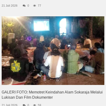
21 Juli 2026
0
77
GALERI FOTO: Memotret Keindahan Alam Sokaraja Melalui
Lukisan Dan Film Dokumenter
21 Juli 2026
0
59