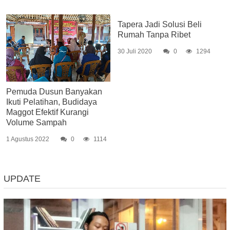
Tapera Jadi Solusi Beli
Rumah Tanpa Ribet
30 Juli 2020
0
1294
Pemuda Dusun Banyakan
Ikuti Pelatihan, Budidaya
Maggot Efektif Kurangi
Volume Sampah
1 Agustus 2022
0
1114
UPDATE