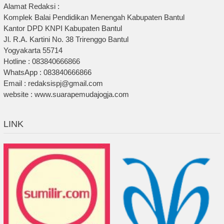
Alamat Redaksi :
Komplek Balai Pendidikan Menengah Kabupaten Bantul
Kantor DPD KNPI Kabupaten Bantul
Jl. R.A. Kartini No. 38 Trirenggo Bantul
Yogyakarta 55714
Hotline : 083840666866
WhatsApp : 083840666866
Email : redaksispj@gmail.com
website : www.suarapemudajogja.com
LINK