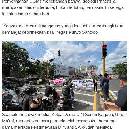
Pemerintahan UGM) menekankan bahwa Ideologi Pancasila
merupakan ideologi terbuka, bukan tertutup, pancasila itu sebagai
falsafah hidup sehari-hari.
“Yogyakarta menjadi panggung yang ideal untuk membangkitkan
semangat kebhinekaan kita,” tegas Purwo Santoso.
Saat ditemui awak media, Ketua Dema UIN Sunan Kalijaga, Umar
Ma’ruf, mengatakan para pemuda telah bersepakat bersama-
sama menjaga keistimewaan DIY, anti SARA dan menjaga