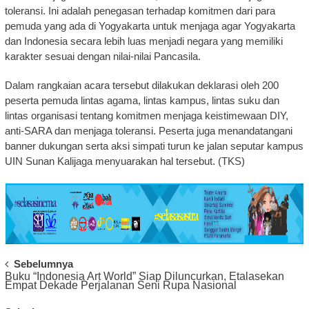
toleransi. Ini adalah penegasan terhadap komitmen dari para
pemuda yang ada di Yogyakarta untuk menjaga agar Yogyakarta
dan Indonesia secara lebih luas menjadi negara yang memiliki
karakter sesuai dengan nilai-nilai Pancasila.
Dalam rangkaian acara tersebut dilakukan deklarasi oleh 200
peserta pemuda lintas agama, lintas kampus, lintas suku dan
lintas organisasi tentang komitmen menjaga keistimewaan DIY,
anti-SARA dan menjaga toleransi. Peserta juga menandatangani
banner dukungan serta aksi simpati turun ke jalan seputar kampus
UIN Sunan Kalijaga menyuarakan hal tersebut. (TKS)
Post
Sebelumnya
Buku “Indonesia Art World” Siap Diluncurkan, Etalasekan
Navigation
Empat Dekade Perjalanan Seni Rupa Nasional