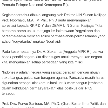
Pemuda Pelopor Nasional Kemenpora RI).
Kegiatan tersebut dibuka langsung oleh Rektor UIN Sunan Kalijaga
Prof. Noorhaidi, M.A., M.Phil., Ph.D serta menyampaikan
apresiasi kepada RKP DIY dan DEMA UIN Sunan Kalijaga, “kita
bersama-sama untuk menjaga ke-Istimewaan Yogyakarta dan
bersama-sama mencari solusi permasalahan-permasalahan yang
ada di Yogyakarta,” ungkap Noorhaidi.
Pada kesempatannya Dr. H. Sukamta (Anggota MPR RI) bahwa
bapak pendiri negara kita diberi tugas untuk menyatukan negara
kita, mengabaikan setiap perbedaan yang kita miliki.
“Indonesia adalah negara yang sangat beragam dengan ribuan
suku bangsa, pulau, dan beragam agama. Pancasila masih harus
digunakan sebagai alat komunikasi untuk membangun jembatan
dalam kehidupan bermasyarakat,” jelas politikus dari PKS
tersebut.
Prof. Drs. Purwo Santoso, MA, Ph.D. (Guru Besar Ilmu Politik dan