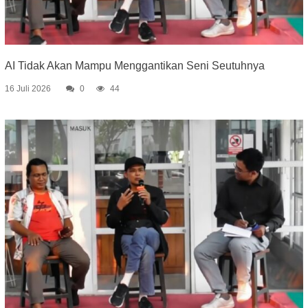
AI Tidak Akan Mampu Menggantikan Seni Seutuhnya
16 Juli 2026
0
44