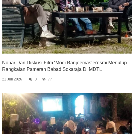
Nobar Dan Diskusi Film ‘Mooi Banjoemas’ Resmi Menutup
Rangkaian Pameran Babad Sokaraja Di MDTL
21 Juli 2026
0
77