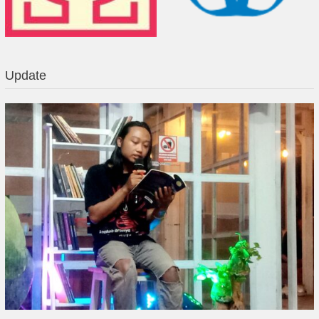
Update