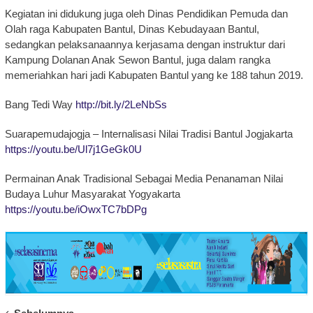
Kegiatan ini didukung juga oleh Dinas Pendidikan Pemuda dan
Olah raga Kabupaten Bantul, Dinas Kebudayaan Bantul,
sedangkan pelaksanaannya kerjasama dengan instruktur dari
Kampung Dolanan Anak Sewon Bantul, juga dalam rangka
memeriahkan hari jadi Kabupaten Bantul yang ke 188 tahun 2019.
Bang Tedi Way
http://bit.ly/2LeNbSs
Suarapemudajogja – Internalisasi Nilai Tradisi Bantul Jogjakarta
https://youtu.be/Ul7j1GeGk0U
Permainan Anak Tradisional Sebagai Media Penanaman Nilai
Budaya Luhur Masyarakat Yogyakarta
https://youtu.be/iOwxTC7bDPg