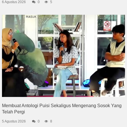
6 Agustus 2026
0
5
Membuat Antologi Puisi Sekaligus Mengenang Sosok Yang
Telah Pergi
5 Agustus 2026
0
8