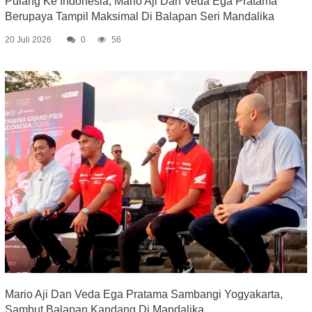
Pulang Ke Indonesia, Mario Aji Dan Veda Ega Pratama
Berupaya Tampil Maksimal Di Balapan Seri Mandalika
20 Juli 2026
0
56
Mario Aji Dan Veda Ega Pratama Sambangi Yogyakarta,
Sambut Balapan Kandang Di Mandalika