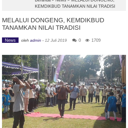
KEMDIKBUD TANAMKAN NILAI TRADISI
MELALUI DONGENG, KEMDIKBUD
TANAMKAN NILAI TRADISI
News
0
1709
oleh
admin
-
12 Juli 2019