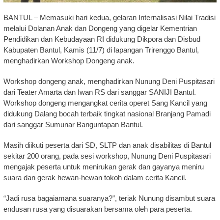
BANTUL – Memasuki hari kedua, gelaran Internalisasi Nilai Tradisi
melalui Dolanan Anak dan Dongeng yang digelar Kementrian
Pendidikan dan Kebudayaan RI didukung Dikpora dan Disbud
Kabupaten Bantul, Kamis (11/7) di lapangan Trirenggo Bantul,
menghadirkan Workshop Dongeng anak.
Workshop dongeng anak, menghadirkan Nunung Deni Puspitasari
dari Teater Amarta dan Iwan RS dari sanggar SANIJI Bantul.
Workshop dongeng mengangkat cerita operet Sang Kancil yang
didukung Dalang bocah terbaik tingkat nasional Branjang Pamadi
dari sanggar Sumunar Banguntapan Bantul.
Masih diikuti peserta dari SD, SLTP dan anak disabilitas di Bantul
sekitar 200 orang, pada sesi workshop, Nunung Deni Puspitasari
mengajak peserta untuk menirukan gerak dan gayanya meniru
suara dan gerak hewan-hewan tokoh dalam cerita Kancil.
“Jadi rusa bagaiamana suaranya?”, teriak Nunung disambut suara
endusan rusa yang disuarakan bersama oleh para peserta.