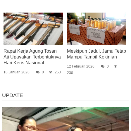
Rapat Kerja Agung Tosan
Meskipun Jadul, Jamu Tetap
Aji Upayakan Terbentuknya
Mampu Tampil Kekinian
Hari Keris Nasional
12 Februari 2026
0
18 Januari 2026
0
253
230
UPDATE