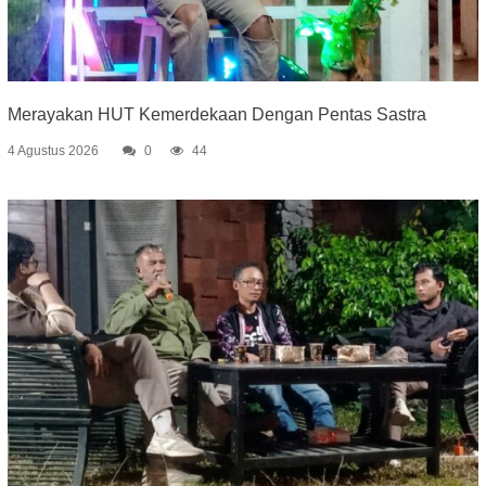
Merayakan HUT Kemerdekaan Dengan Pentas Sastra
4 Agustus 2026
0
44