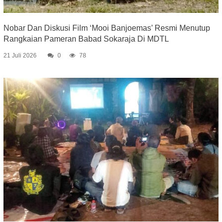
Nobar Dan Diskusi Film ‘Mooi Banjoemas’ Resmi Menutup
Rangkaian Pameran Babad Sokaraja Di MDTL
21 Juli 2026
0
78