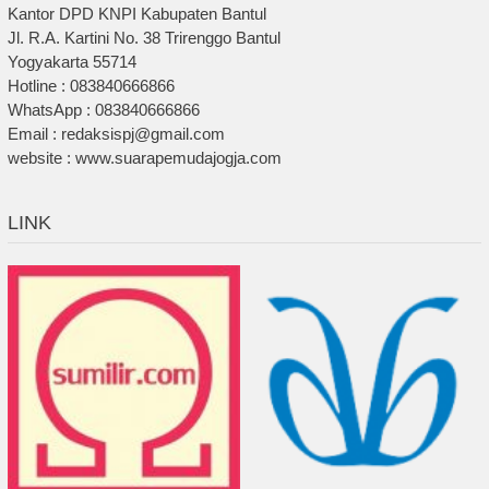
Kantor DPD KNPI Kabupaten Bantul
Jl. R.A. Kartini No. 38 Trirenggo Bantul
Yogyakarta 55714
Hotline : 083840666866
WhatsApp : 083840666866
Email : redaksispj@gmail.com
website : www.suarapemudajogja.com
LINK