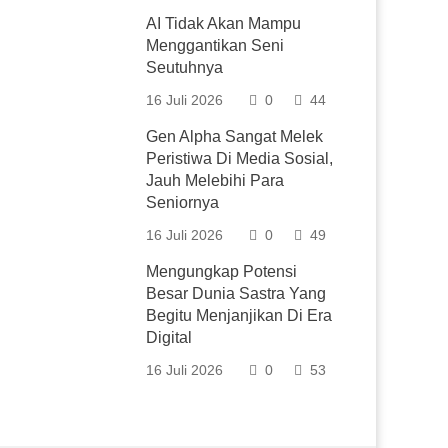
AI Tidak Akan Mampu
Menggantikan Seni
Seutuhnya
16 Juli 2026
0
44
Gen Alpha Sangat Melek
Peristiwa Di Media Sosial,
Jauh Melebihi Para
Seniornya
16 Juli 2026
0
49
Mengungkap Potensi
Besar Dunia Sastra Yang
Begitu Menjanjikan Di Era
Digital
16 Juli 2026
0
53