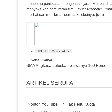
menerima penjelasan mengenai sejarah Muspusdirla 
menyaksikan pemutaran film
Jupiter Aerobatic Tea
melihat dan menikmati semua koleksinya.
(qin)
Tag
IPDN
Muspusdirla
Post
Sebelumnya
SMA Angkasa Luluskan Siswanya 100 Persen
Navigation
ARTIKEL SERUPA
Nonton YouTube Kini Tak Perlu Kuota