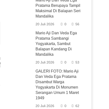
Mario Aji Dan Veda Ega
Pratama Berupaya Tampil
Maksimal Di Balapan Seri
Mandalika
20 Juli 2026
0
56
Mario Aji Dan Veda Ega
Pratama Sambangi
Yogyakarta, Sambut
Balapan Kandang Di
Mandalika
20 Juli 2026
0
53
m
i
GALERI FOTO: Mario Aji
Dan Veda Ega Pratama
Disambut Warga
Yogyakarta Di Monumen
Serangan Umum 1 Maret
1949
20 Juli 2026
0
62