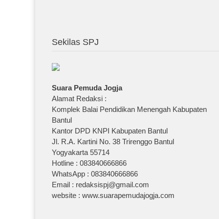
Sekilas SPJ
Suara Pemuda Jogja
Alamat Redaksi :
Komplek Balai Pendidikan Menengah Kabupaten
Bantul
Kantor DPD KNPI Kabupaten Bantul
Jl. R.A. Kartini No. 38 Trirenggo Bantul
Yogyakarta 55714
Hotline : 083840666866
WhatsApp : 083840666866
Email : redaksispj@gmail.com
website : www.suarapemudajogja.com