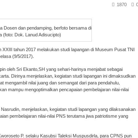
1870
a Dosen dan pendamping, berfoto bersama di
 (foto: Dok. Lanud Adisucipto)
XXIII tahun 2017 melakukan studi lapangan di Museum Pusat TNI
elasa (9/5/2017).
in oleh Sri Ekanto,SH yang sehari-harinya menjabat sebagai
rta. Dirinya menjelaskan, kegiatan studi lapangan ini dimaksudkan
t mengambil nilai juang dan semangat dari para pendahulu,
apkan mampu mengoptimalkan pencapaian pembelajaran nilai-nilai
 Nasrudin, menjelaskan, kegiatan studi lapangan yang dilaksanakan
ian pembelajaran nilai-nilai PNS terutama jiwa patriotisme yang
Kworoseto P. selaku Kasubsi Taleksi Muspusdirla, para CPNS pun