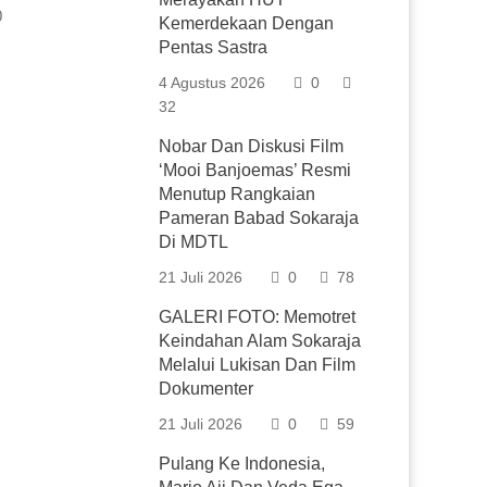
0
Kemerdekaan Dengan
Pentas Sastra
4 Agustus 2026
0
32
Nobar Dan Diskusi Film
‘Mooi Banjoemas’ Resmi
Menutup Rangkaian
Pameran Babad Sokaraja
Di MDTL
21 Juli 2026
0
78
GALERI FOTO: Memotret
Keindahan Alam Sokaraja
Melalui Lukisan Dan Film
Dokumenter
21 Juli 2026
0
59
Pulang Ke Indonesia,