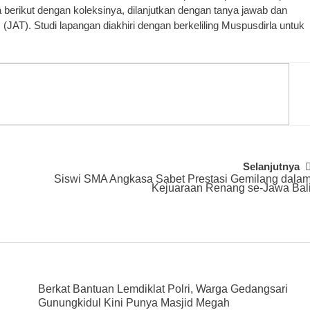
berikut dengan koleksinya, dilanjutkan dengan tanya jawab dan
m
(JAT). Studi lapangan diakhiri dengan berkeliling Muspusdirla untuk
Selanjutnya
Siswi SMA Angkasa Sabet Prestasi Gemilang dala
Kejuaraan Renang se-Jawa Bal
Berkat Bantuan Lemdiklat Polri, Warga Gedangsari
Gunungkidul Kini Punya Masjid Megah