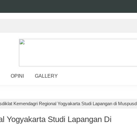
OPINI
GALLERY
sdiklat Kemendagri Regional Yogyakarta Studi Lapangan di Muspusdi
l Yogyakarta Studi Lapangan Di