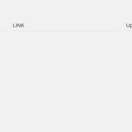
LINK
Up