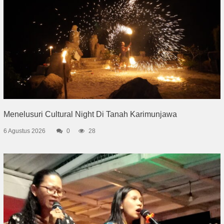
Menelusuri Cultural Night Di Tanah Karimunjawa
6 Agustus 2026
0
28