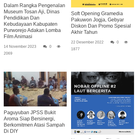
Dalam Rangka Pengenalan
Museum Tosan Aji, Dinas
Soft Opening Gramedia
Pendidikan Dan
Pakuwon Jogja, Gebyar
Kebudayaan Kabupaten
Diskon Dan Promo Spesial
Purworejo Adakan Lomba
Akhir Tahun
Film Animasi
22 Desember 2022
0
14 November 2023
0
1877
2069
Paguyuban JPSS Bukit
Aroma Siap Bersinergi,
Berkomitmen Atasi Sampah
Di DIY