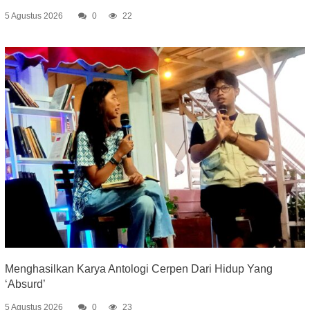
5 Agustus 2026
0
22
Menghasilkan Karya Antologi Cerpen Dari Hidup Yang
‘Absurd’
5 Agustus 2026
0
23