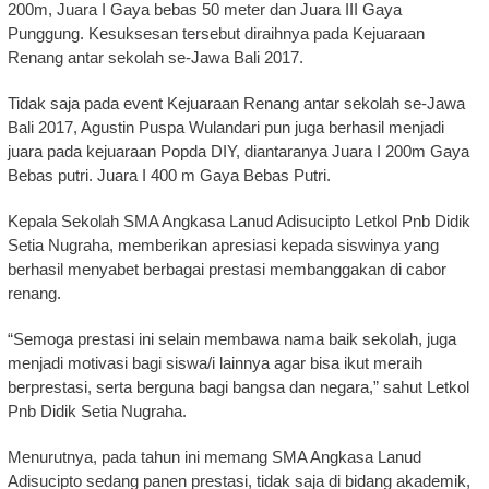
200m, Juara I Gaya bebas 50 meter dan Juara III Gaya
Punggung. Kesuksesan tersebut diraihnya pada Kejuaraan
Renang antar sekolah se-Jawa Bali 2017.
Tidak saja pada event Kejuaraan Renang antar sekolah se-Jawa
Bali 2017, Agustin Puspa Wulandari pun juga berhasil menjadi
juara pada kejuaraan Popda DIY, diantaranya Juara I 200m Gaya
Bebas putri. Juara I 400 m Gaya Bebas Putri.
Kepala Sekolah SMA Angkasa Lanud Adisucipto Letkol Pnb Didik
Setia Nugraha, memberikan apresiasi kepada siswinya yang
berhasil menyabet berbagai prestasi membanggakan di cabor
renang.
“Semoga prestasi ini selain membawa nama baik sekolah, juga
menjadi motivasi bagi siswa/i lainnya agar bisa ikut meraih
berprestasi, serta berguna bagi bangsa dan negara,” sahut Letkol
Pnb Didik Setia Nugraha.
Menurutnya, pada tahun ini memang SMA Angkasa Lanud
Adisucipto sedang panen prestasi, tidak saja di bidang akademik,