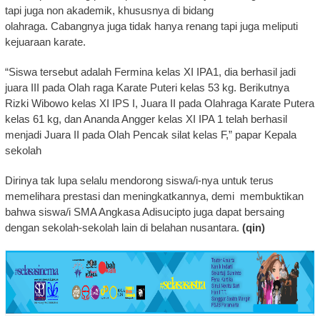
tapi juga non akademik, khususnya di bidang
olahraga. Cabangnya juga tidak hanya renang tapi juga meliputi
kejuaraan karate.
“Siswa tersebut adalah Fermina kelas XI IPA1, dia berhasil jadi
juara III pada Olah raga Karate Puteri kelas 53 kg. Berikutnya
Rizki Wibowo kelas XI IPS I, Juara II pada Olahraga Karate Putera
kelas 61 kg, dan Ananda Angger kelas XI IPA 1 telah berhasil
menjadi Juara II pada Olah Pencak silat kelas F,” papar Kepala
sekolah
Dirinya tak lupa selalu mendorong siswa/i-nya untuk terus
memelihara prestasi dan meningkatkannya, demi membuktikan
bahwa siswa/i SMA Angkasa Adisucipto juga dapat bersaing
dengan sekolah-sekolah lain di belahan nusantara.
(qin)