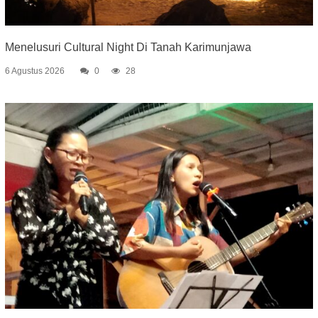
Menelusuri Cultural Night Di Tanah Karimunjawa
6 Agustus 2026
0
28