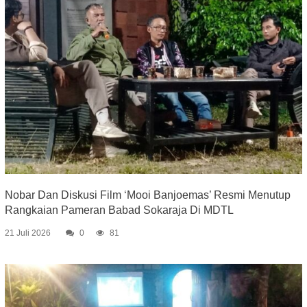
Nobar Dan Diskusi Film ‘Mooi Banjoemas’ Resmi Menutup
Rangkaian Pameran Babad Sokaraja Di MDTL
21 Juli 2026
0
81