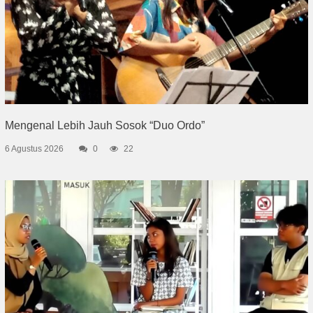
Mengenal Lebih Jauh Sosok “Duo Ordo”
6 Agustus 2026
0
22