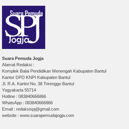
Suara Pemuda Jogja
Alamat Redaksi :
Komplek Balai Pendidikan Menengah Kabupaten Bantul
Kantor DPD KNPI Kabupaten Bantul
Jl. R.A. Kartini No. 38 Trirenggo Bantul
Yogyakarta 55714
Hotline : 083840666866
WhatsApp : 083840666866
Email : redaksispj@gmail.com
website : www.suarapemudajogja.com