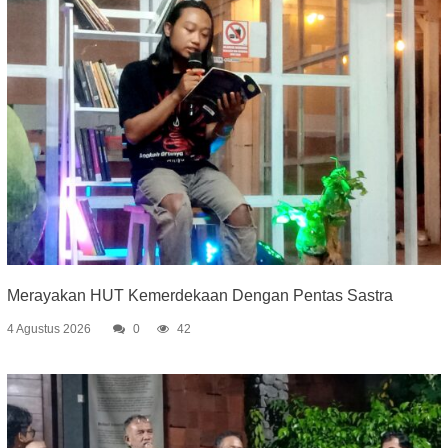
Merayakan HUT Kemerdekaan Dengan Pentas Sastra
4 Agustus 2026
0
42