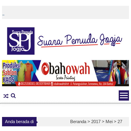
Skip
to
content
Anda berada di
Beranda >
2017
>
Mei
>
27