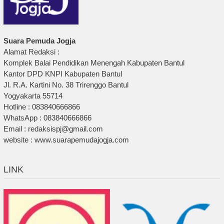
Suara Pemuda Jogja
Alamat Redaksi :
Komplek Balai Pendidikan Menengah Kabupaten Bantul
Kantor DPD KNPI Kabupaten Bantul
Jl. R.A. Kartini No. 38 Trirenggo Bantul
Yogyakarta 55714
Hotline : 083840666866
WhatsApp : 083840666866
Email : redaksispj@gmail.com
website : www.suarapemudajogja.com
LINK