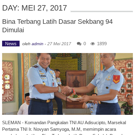
DAY: MEI 27, 2017
Bina Terbang Latih Dasar Sekbang 94
Dimulai
News
0
1899
oleh
admin
-
27 Mei 2017
SLEMAN - Komandan Pangkalan TNI AU Adisucipto, Marsekal
Pertama TNI Ir. Novyan Samyoga, M.M, memimpin acara