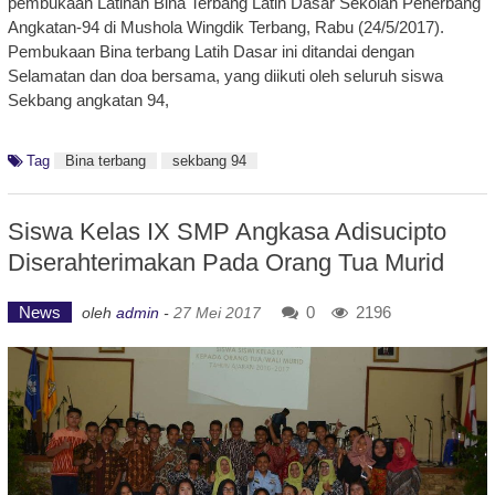
pembukaan Latihan Bina Terbang Latih Dasar Sekolah Penerbang
Angkatan-94 di Mushola Wingdik Terbang, Rabu (24/5/2017).
Pembukaan Bina terbang Latih Dasar ini ditandai dengan
Selamatan dan doa bersama, yang diikuti oleh seluruh siswa
Sekbang angkatan 94,
Tag
Bina terbang
sekbang 94
Siswa Kelas IX SMP Angkasa Adisucipto
Diserahterimakan Pada Orang Tua Murid
News
0
2196
oleh
admin
-
27 Mei 2017