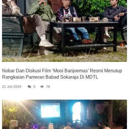
Nobar Dan Diskusi Film ‘Mooi Banjoemas’ Resmi Menutup
Rangkaian Pameran Babad Sokaraja Di MDTL
21 Juli 2026
0
78