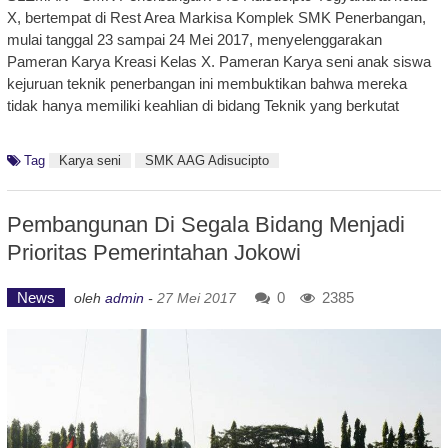
X, bertempat di Rest Area Markisa Komplek SMK Penerbangan,
mulai tanggal 23 sampai 24 Mei 2017, menyelenggarakan
Pameran Karya Kreasi Kelas X. Pameran Karya seni anak siswa
kejuruan teknik penerbangan ini membuktikan bahwa mereka
tidak hanya memiliki keahlian di bidang Teknik yang berkutat
Tag
Karya seni
SMK AAG Adisucipto
Pembangunan Di Segala Bidang Menjadi
Prioritas Pemerintahan Jokowi
News
0
2385
oleh
admin
-
27 Mei 2017