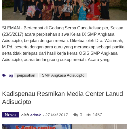
SLEMAN - Bertempat di Gedung Serba Guna Adisucipto, Selasa
(23/5/2017) acara perpisahan siswa Kelas IX SMP Angkasa
Adisucipto, berjalan dengan meriah. Diketuai oleh Dra. Wazimah,
M.Pd. beserta dengan para guru yang merangkap sebagai panitia,
serta tidak terlepas dari hasil kerja keras OSIS SMP Angkasa
Adisucipto, acara berlangsung cukup meriah. Acara yang
Tag
perpisahan
SMP Angkasa Adisucipto
Kadispenau Resmikan Media Center Lanud
Adisucipto
News
0
1457
oleh
admin
-
27 Mei 2017