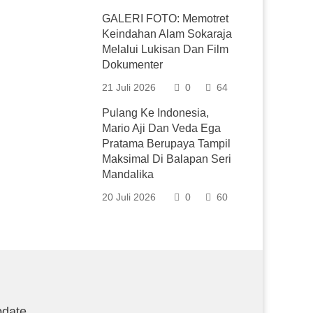
GALERI FOTO: Memotret
Keindahan Alam Sokaraja
Melalui Lukisan Dan Film
Dokumenter
21 Juli 2026
0
64
Pulang Ke Indonesia,
Mario Aji Dan Veda Ega
Pratama Berupaya Tampil
Maksimal Di Balapan Seri
Mandalika
20 Juli 2026
0
60
date