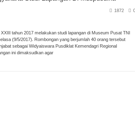
1872
XIII tahun 2017 melakukan studi lapangan di Museum Pusat TNI
elasa (9/5/2017). Rombongan yang berjumlah 40 orang tersebut
enjabat sebagai Widyaiswara Pusdiklat Kemendagri Regional
pangan ini dimaksudkan agar