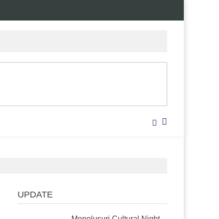
UPDATE
Menelusuri Cultural Night