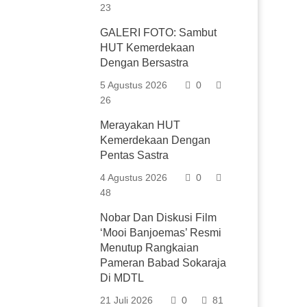
23
GALERI FOTO: Sambut
HUT Kemerdekaan
Dengan Bersastra
5 Agustus 2026
0
26
Merayakan HUT
Kemerdekaan Dengan
Pentas Sastra
4 Agustus 2026
0
48
Nobar Dan Diskusi Film
‘Mooi Banjoemas’ Resmi
Menutup Rangkaian
Pameran Babad Sokaraja
Di MDTL
21 Juli 2026
0
81