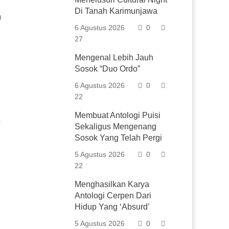
Di Tanah Karimunjawa
0
6 Agustus 2026
0
27
Mengenal Lebih Jauh
Sosok “Duo Ordo”
6 Agustus 2026
0
22
Membuat Antologi Puisi
Sekaligus Mengenang
Sosok Yang Telah Pergi
5 Agustus 2026
0
22
Menghasilkan Karya
Antologi Cerpen Dari
Hidup Yang ‘Absurd’
5 Agustus 2026
0