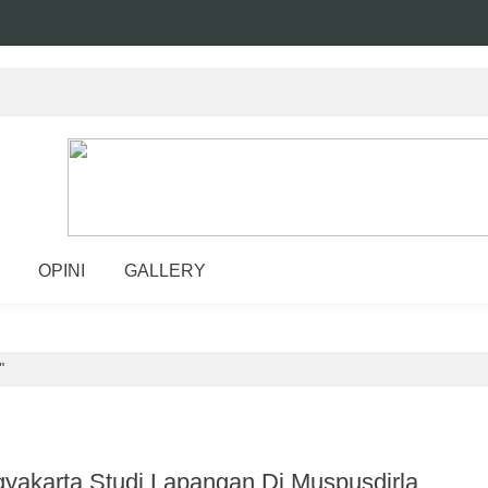
OPINI
GALLERY
"
gyakarta Studi Lapangan Di Muspusdirla