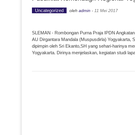
Uncategorized
oleh
admin
-
11 Mei 2017
SLEMAN - Rombongan Purna Praja IPDN Angkatan X
AU Dirgantara Mandala (Muspusdirla) Yogyakarta, S
dipimpin oleh Sri Ekanto,SH yang sehari-harinya m
Yogyakarta. Dirinya menjelaskan, kegiatan studi la