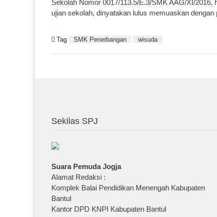
Sekolah Nomor 0017/113.5/E.3/SMK AAG/XI/2016, hasi
ujian sekolah, dinyatakan lulus memuaskan dengan 
Tag
SMK Penerbangan
wisuda
Sekilas SPJ
Suara Pemuda Jogja
Alamat Redaksi :
Komplek Balai Pendidikan Menengah Kabupaten
Bantul
Kantor DPD KNPI Kabupaten Bantul