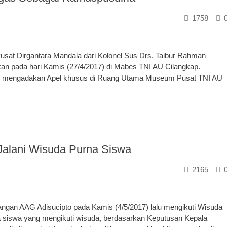
1758
at Dirgantara Mandala dari Kolonel Sus Drs. Taibur Rahman
kan pada hari Kamis (27/4/2017) di Mabes TNI AU Cilangkap.
in mengadakan Apel khusus di Ruang Utama Museum Pusat TNI AU
alani Wisuda Purna Siswa
2165
an AAG Adisucipto pada Kamis (4/5/2017) lalu mengikuti Wisuda
a siswa yang mengikuti wisuda, berdasarkan Keputusan Kepala