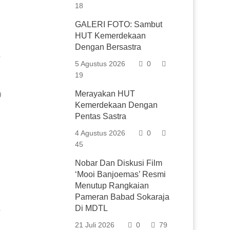
18
GALERI FOTO: Sambut
HUT Kemerdekaan
Dengan Bersastra
5 Agustus 2026
0
19
Merayakan HUT
0
Kemerdekaan Dengan
Pentas Sastra
4 Agustus 2026
0
45
Nobar Dan Diskusi Film
‘Mooi Banjoemas’ Resmi
Menutup Rangkaian
Pameran Babad Sokaraja
Di MDTL
21 Juli 2026
0
79