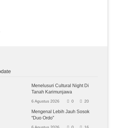
date
Menelusuri Cultural Night Di
Tanah Karimunjawa
6 Agustus 2026
0
20
Mengenal Lebih Jauh Sosok
“Duo Ordo”
6 Agustus 2026
0
16