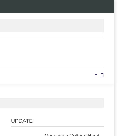
UPDATE
Menelusuri Cultural Night