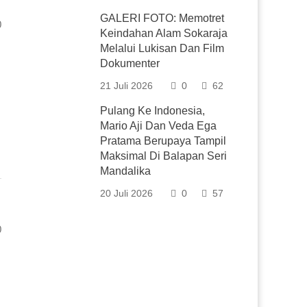
GALERI FOTO: Memotret
0
Keindahan Alam Sokaraja
Melalui Lukisan Dan Film
Dokumenter
21 Juli 2026
0
62
Pulang Ke Indonesia,
Mario Aji Dan Veda Ega
Pratama Berupaya Tampil
Maksimal Di Balapan Seri
Mandalika
20 Juli 2026
0
57
0