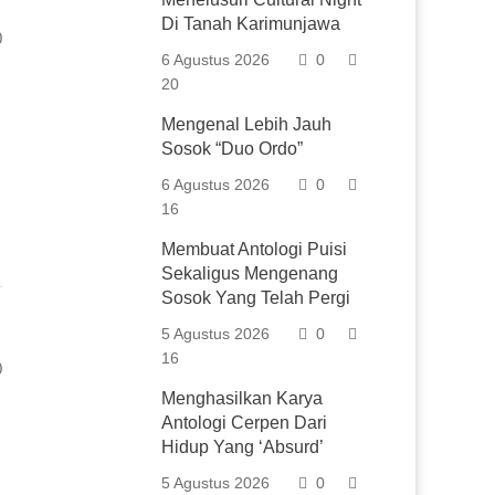
Di Tanah Karimunjawa
0
6 Agustus 2026
0
20
Mengenal Lebih Jauh
Sosok “Duo Ordo”
6 Agustus 2026
0
16
Membuat Antologi Puisi
Sekaligus Mengenang
Sosok Yang Telah Pergi
5 Agustus 2026
0
16
0
Menghasilkan Karya
Antologi Cerpen Dari
Hidup Yang ‘Absurd’
5 Agustus 2026
0