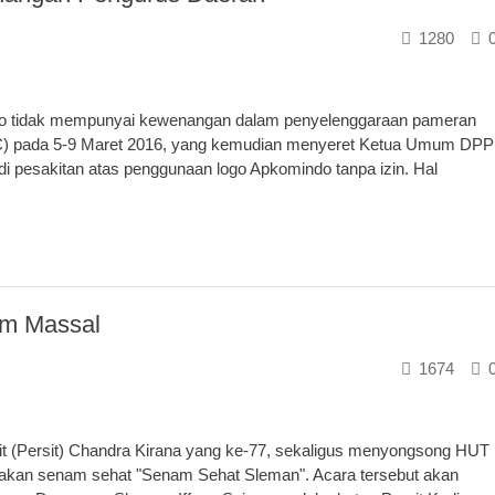
1280
 tidak mempunyai kewenangan dalam penyelenggaraan pameran
JEC) pada 5-9 Maret 2016, yang kemudian menyeret Ketua Umum DPP
i pesakitan atas penggunaan logo Apkomindo tanpa izin. Hal
am Massal
1674
it (Persit) Chandra Kirana yang ke-77, sekaligus menyongsong HUT
kan senam sehat "Senam Sehat Sleman". Acara tersebut akan