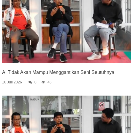
AI Tidak Akan Mampu Menggantikan Seni Seutuhnya
16 Juli 2026
0
46