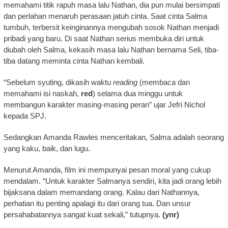
memahami titik rapuh masa lalu Nathan, dia pun mulai bersimpati
dan perlahan menaruh perasaan jatuh cinta. Saat cinta Salma
tumbuh, terbersit keinginannya mengubah sosok Nathan menjadi
pribadi yang baru. Di saat Nathan serius membuka diri untuk
diubah oleh Salma, kekasih masa lalu Nathan bernama Seli, tiba-
tiba datang meminta cinta Nathan kembali.
“Sebelum syuting, dikasih waktu
reading
(membaca dan
memahami isi naskah,
red
) selama dua minggu untuk
membangun karakter masing-masing peran” ujar Jefri Nichol
kepada SPJ.
Sedangkan Amanda Rawles menceritakan, Salma adalah seorang
yang kaku, baik, dan lugu.
Menurut Amanda, film ini mempunyai pesan moral yang cukup
mendalam. “Untuk karakter Salmanya sendiri, kita jadi orang lebih
bijaksana dalam memandang orang. Kalau dari Nathannya,
perhatian itu penting apalagi itu dari orang tua. Dan unsur
persahabatannya sangat kuat sekali,” tutupnya.
(ynr)