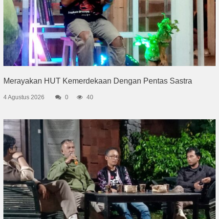
Merayakan HUT Kemerdekaan Dengan Pentas Sastra
4 Agustus 2026
0
40