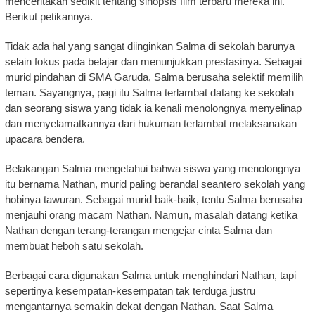
menceritakan sedikit tentang sinopsis film terbaru mereka ini.
Berikut petikannya.
Tidak ada hal yang sangat diinginkan Salma di sekolah barunya
selain fokus pada belajar dan menunjukkan prestasinya. Sebagai
murid pindahan di SMA Garuda, Salma berusaha selektif memilih
teman. Sayangnya, pagi itu Salma terlambat datang ke sekolah
dan seorang siswa yang tidak ia kenali menolongnya menyelinap
dan menyelamatkannya dari hukuman terlambat melaksanakan
upacara bendera.
Belakangan Salma mengetahui bahwa siswa yang menolongnya
itu bernama Nathan, murid paling berandal seantero sekolah yang
hobinya tawuran. Sebagai murid baik-baik, tentu Salma berusaha
menjauhi orang macam Nathan. Namun, masalah datang ketika
Nathan dengan terang-terangan mengejar cinta Salma dan
membuat heboh satu sekolah.
Berbagai cara digunakan Salma untuk menghindari Nathan, tapi
sepertinya kesempatan-kesempatan tak terduga justru
mengantarnya semakin dekat dengan Nathan. Saat Salma