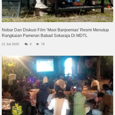
Nobar Dan Diskusi Film ‘Mooi Banjoemas’ Resmi Menutup
Rangkaian Pameran Babad Sokaraja Di MDTL
21 Juli 2026
0
78