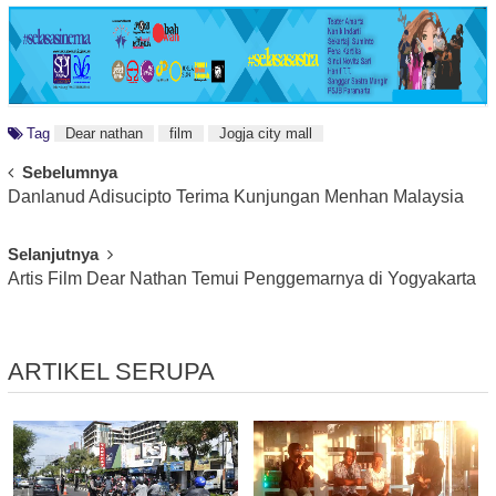
Tag
Dear nathan
film
Jogja city mall
Post
Sebelumnya
Danlanud Adisucipto Terima Kunjungan Menhan Malaysia
Navigation
Selanjutnya
Artis Film Dear Nathan Temui Penggemarnya di Yogyakarta
ARTIKEL SERUPA