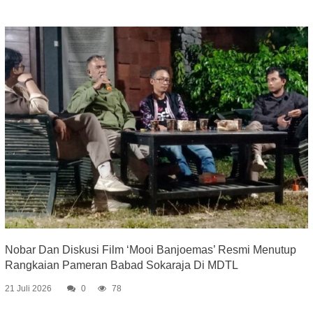
Nobar Dan Diskusi Film ‘Mooi Banjoemas’ Resmi Menutup
Rangkaian Pameran Babad Sokaraja Di MDTL
21 Juli 2026
0
78