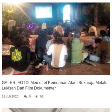
GALERI FOTO: Memotret Keindahan Alam Sokaraja Melalui
Lukisan Dan Film Dokumenter
21 Juli 2026
0
62