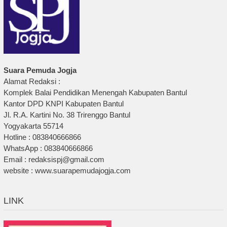
Suara Pemuda Jogja
Alamat Redaksi :
Komplek Balai Pendidikan Menengah Kabupaten Bantul
Kantor DPD KNPI Kabupaten Bantul
Jl. R.A. Kartini No. 38 Trirenggo Bantul
Yogyakarta 55714
Hotline : 083840666866
WhatsApp : 083840666866
Email : redaksispj@gmail.com
website : www.suarapemudajogja.com
LINK