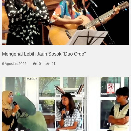
Mengenal Lebih Jauh Sosok “Duo Ordo”
6 Agustus 2026
0
11