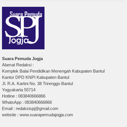
Suara Pemuda Jogja
Alamat Redaksi :
Komplek Balai Pendidikan Menengah Kabupaten Bantul
Kantor DPD KNPI Kabupaten Bantul
Jl. R.A. Kartini No. 38 Trirenggo Bantul
Yogyakarta 55714
Hotline : 083840666866
WhatsApp : 083840666866
Email : redaksispj@gmail.com
website : www.suarapemudajogja.com