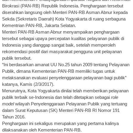
Birokrasi (PAN-RB) Republik Indonesia. Penghargaan tersebut
diserahkan langsung oleh Menteri PAN-RB Asman Abnur kepada
Sekda (Sekretaris Daerah) Kota Yogyakarta di ruang serbaguna
Kementrian PAN-RB, Jakarta Selatan.
Menteri PAN-RB Asman Abnur menyampaikan penghargaan
tersebut sebagai upaya percepatan kualitas pelayanan publik di
Indonesia yang dianggap sangat baik, setelah memperoleh
rekomendasi positif dari masyarakat pengguna unit pelayanan
publik tersebut.
“Ini berdasarkan amanat UU No.25 tahun 2009 tentang Pelayanan
Publik, dimana Kementerian PAN-RB memiliki tugas untuk
melaksanakan evaluasi penyelenggaraan pelayanan bagi publik”
katanya, Kamis (2/3/2017).
Menurutnya, Kota Yogyakarta dinilai telah memberikan pelayanan
publik terbaik se-Indonesia dan telah ditetapkan sebagai
role
model
wilayah Penyelenggaraan Pelayanan Publik yang tertuang
dalam Surat Keputusan (SK) Menteri PAN-RB RI Nomor 191
Tahun 2016.
Penghargaan ini sekaligus merupakan yang pertama kalinya
dilaksanakan oleh Kementerian PAN-RB.