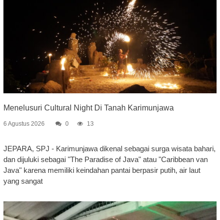
Menelusuri Cultural Night Di Tanah Karimunjawa
6 Agustus 2026
0
13
JEPARA, SPJ - Karimunjawa dikenal sebagai surga wisata bahari,
dan dijuluki sebagai "The Paradise of Java" atau "Caribbean van
Java" karena memiliki keindahan pantai berpasir putih, air laut
yang sangat