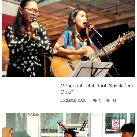
Mengenal Lebih Jauh Sosok “Duo
Ordo”
6 Agustus 2026
0
11