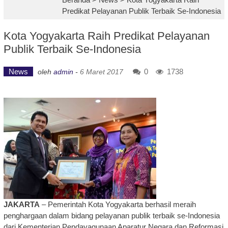
Predikat Pelayanan Publik Terbaik Se-Indonesia
Kota Yogyakarta Raih Predikat Pelayanan
Publik Terbaik Se-Indonesia
News
0
1738
oleh
admin
-
6 Maret 2017
JAKARTA
– Pemerintah Kota Yogyakarta berhasil meraih
penghargaan dalam bidang pelayanan publik terbaik se-Indonesia
dari Kementerian Pendayagunaan Aparatur Negara dan Reformasi