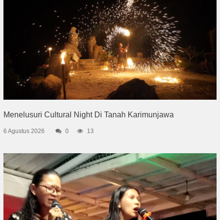
Menelusuri Cultural Night Di Tanah Karimunjawa
6 Agustus 2026
0
13