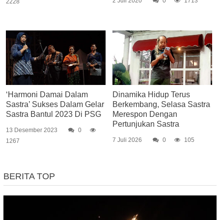
2 Juli 2020
0
1713
2228
‘Harmoni Damai Dalam
Dinamika Hidup Terus
Sastra’ Sukses Dalam Gelar
Berkembang, Selasa Sastra
Sastra Bantul 2023 Di PSG
Merespon Dengan
Pertunjukan Sastra
13 Desember 2023
0
7 Juli 2026
0
105
1267
BERITA TOP