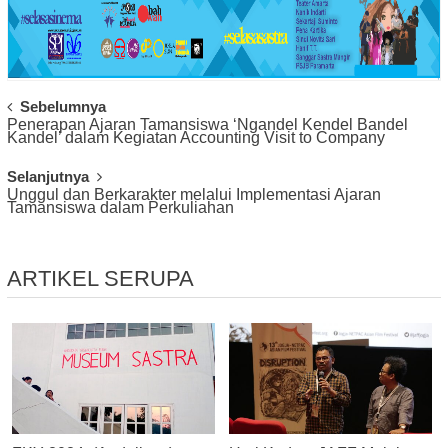
Post
Sebelumnya
Penerapan Ajaran Tamansiswa ‘Ngandel Kendel Bandel
Navigation
Kandel’ dalam Kegiatan Accounting Visit to Company
Selanjutnya
Unggul dan Berkarakter melalui Implementasi Ajaran
Tamansiswa dalam Perkuliahan
ARTIKEL SERUPA