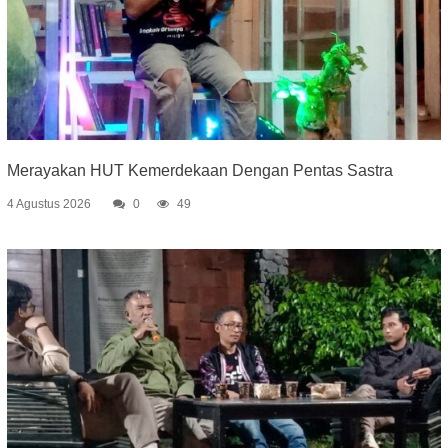
Merayakan HUT Kemerdekaan Dengan Pentas Sastra
4 Agustus 2026
0
49