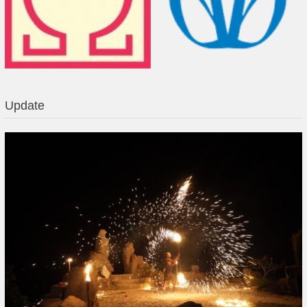
Update