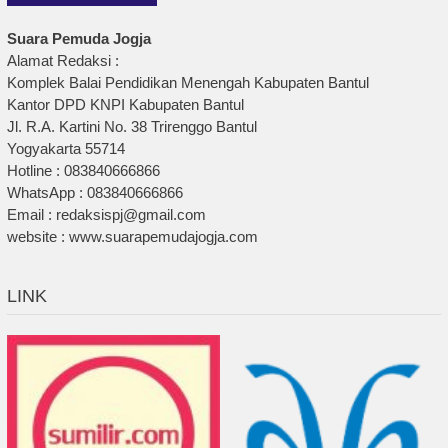
Suara Pemuda Jogja
Alamat Redaksi :
Komplek Balai Pendidikan Menengah Kabupaten Bantul
Kantor DPD KNPI Kabupaten Bantul
Jl. R.A. Kartini No. 38 Trirenggo Bantul
Yogyakarta 55714
Hotline : 083840666866
WhatsApp : 083840666866
Email : redaksispj@gmail.com
website : www.suarapemudajogja.com
LINK