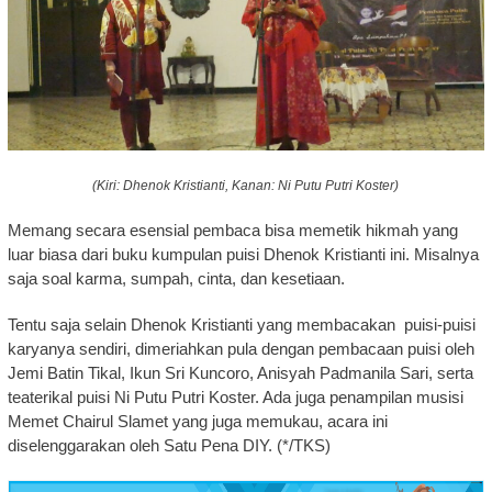
(Kiri: Dhenok Kristianti, Kanan: Ni Putu Putri Koster)
Memang secara esensial pembaca bisa memetik hikmah yang
luar biasa dari buku kumpulan puisi Dhenok Kristianti ini. Misalnya
saja soal karma, sumpah, cinta, dan kesetiaan.
Tentu saja selain Dhenok Kristianti yang membacakan puisi-puisi
karyanya sendiri, dimeriahkan pula dengan pembacaan puisi oleh
Jemi Batin Tikal, Ikun Sri Kuncoro, Anisyah Padmanila Sari, serta
teaterikal puisi Ni Putu Putri Koster. Ada juga penampilan musisi
Memet Chairul Slamet yang juga memukau, acara ini
diselenggarakan oleh Satu Pena DIY. (*/TKS)