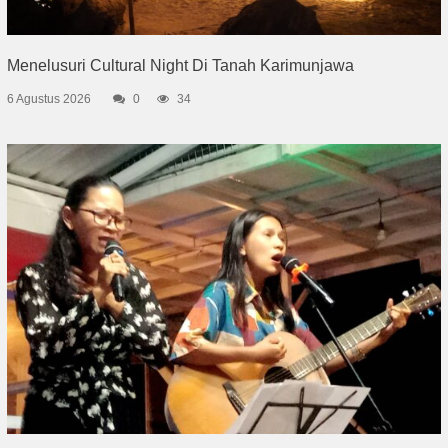
Menelusuri Cultural Night Di Tanah Karimunjawa
6 Agustus 2026
0
34