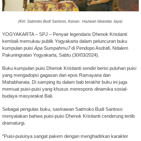
(Kiri: Satmoko Budi Santoso, Kanan: Hazwan Iskandar Jaya)
YOGYAKARTA – SPJ – Penyair legendaris Dhenok Kristianti
kembali memukau publik Yogyakarta dalam peluncuran buku
kumpulan puisi
Apa Sumpahmu?
di Pendopo Asdrafi, Ndalem
Pakuningratan Yogyakarta, Sabtu (30/03/2024).
Buku kumpulan puisi Dhenok Kristianti sendiri berisi puluhan puisi
yang mengadopsi gagasan dari epos Ramayana dan
Mahabharata. Di samping itu dalam bab terakhir buku ini juga
memuat puisi-puisi yang khusus merespons dinamika sosial-
budaya masyarakat Bali.
Sebagai pengulas buku, sastrawan Satmoko Budi Santoso
menyatakan bahwa puisi-puisi Dhenok Kristianti cenderung tertib
dramaturgi.
“Puisi-puisinya sangat pakem dengan menghadirkan karakter