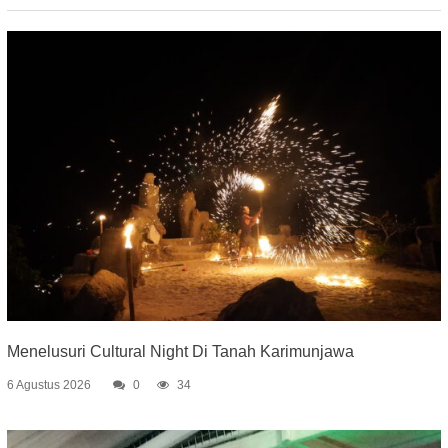
Menelusuri Cultural Night Di Tanah Karimunjawa
6 Agustus 2026
0
34