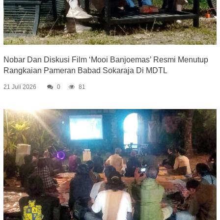
Nobar Dan Diskusi Film ‘Mooi Banjoemas’ Resmi Menutup
Rangkaian Pameran Babad Sokaraja Di MDTL
21 Juli 2026
0
81