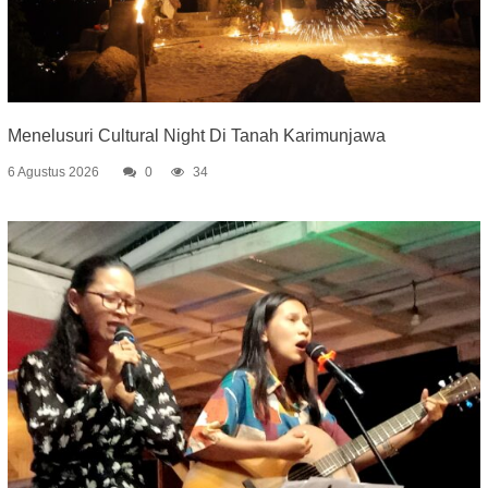
Menelusuri Cultural Night Di Tanah Karimunjawa
6 Agustus 2026
0
34