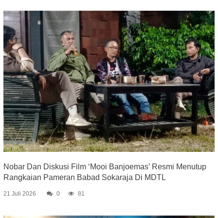
Nobar Dan Diskusi Film ‘Mooi Banjoemas’ Resmi Menutup
Rangkaian Pameran Babad Sokaraja Di MDTL
21 Juli 2026
0
81