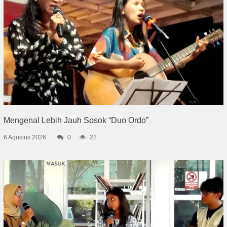
Mengenal Lebih Jauh Sosok “Duo Ordo”
6 Agustus 2026
0
22