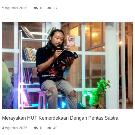
5 Agustus 2026
0
27
Merayakan HUT Kemerdekaan Dengan Pentas Sastra
4 Agustus 2026
0
49