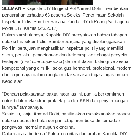
SLEMAN
– Kapolda DIY Brigjend Pol Ahmad Dofiri memberikan
pengarahan terhadap 63 peserta Seleksi Penerimaan Sekolah
Inspektur Polisi Sumber Sarjana Panda DIY di Ruang Serbaguna
Polda DIY, Kamis (2/3/2017).
Dalam sambutannya, Kapolda DIY menyatakan bahwa tahapan
seleksi Inspektur Polisi Sumber Sarjana yang diselenggarakan
Polri ini bertujuan menghasilkan inspektur polisi yang memiliki
sikap, perilaku, pengetahuan dan keterampilan sebagai penyelia
terdepan (
First Line Supervisor
) dan ahli dalam bidangnya sesuai
kompetensi yang dimiliki, sekaligus bermoral, profesional, modern
dan terpercaya dalam rangka melaksanakan tugas-tugas umum
Kepolisian.
“Dengan pelaksanaan pakta integritas ini, panitia berkomitmen
untuk tidak melakukan praktek-praktek KKN dan penyimpangan
lainnya,” tambahnya.
Selain itu, lanjut Ahmad Dofiri, panitia akan melaksanakan proses
seleksi secara terbuka dengan tetap membuka diri terhadap
pengawas internal maupun eksternal.
Dalam acara bertema “Pakta integritas dan arahan Kapolda DIY