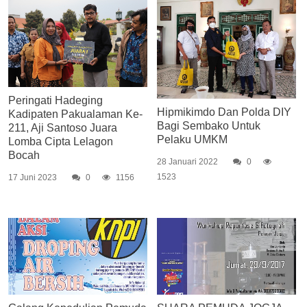
Peringati Hadeging
Hipmikimdo Dan Polda DIY
Kadipaten Pakualaman Ke-
Bagi Sembako Untuk
211, Aji Santoso Juara
Pelaku UMKM
Lomba Cipta Lelagon
Bocah
28 Januari 2022
0
1523
17 Juni 2023
0
1156