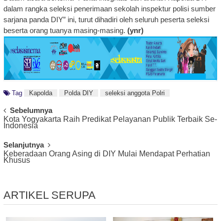
dalam rangka seleksi penerimaan sekolah inspektur polisi sumber
sarjana panda DIY” ini, turut dihadiri oleh seluruh peserta seleksi
beserta orang tuanya masing-masing.
(ynr)
Tag
Kapolda
Polda DIY
seleksi anggota Polri
Post
Sebelumnya
Kota Yogyakarta Raih Predikat Pelayanan Publik Terbaik Se-
Navigation
Indonesia
Selanjutnya
Keberadaan Orang Asing di DIY Mulai Mendapat Perhatian
Khusus
ARTIKEL SERUPA