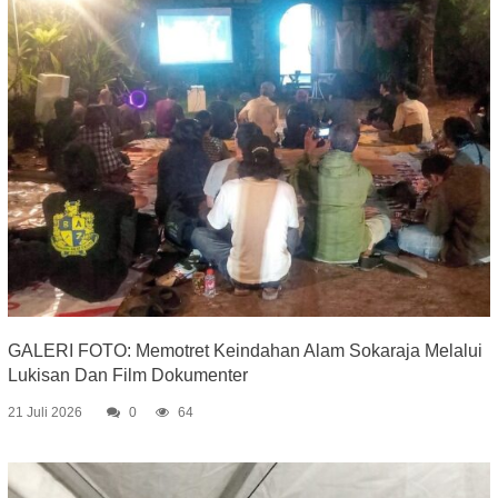
GALERI FOTO: Memotret Keindahan Alam Sokaraja Melalui
Lukisan Dan Film Dokumenter
21 Juli 2026
0
64