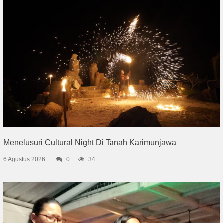
Menelusuri Cultural Night Di Tanah Karimunjawa
6 Agustus 2026
0
34