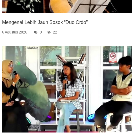
Mengenal Lebih Jauh Sosok “Duo Ordo”
6 Agustus 2026
0
22