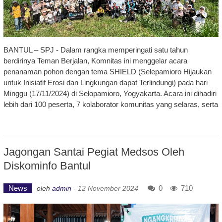
BANTUL – SPJ - Dalam rangka memperingati satu tahun
berdirinya Teman Berjalan, Komnitas ini menggelar acara
penanaman pohon dengan tema SHIELD (Selepamioro Hijaukan
untuk Inisiatif Erosi dan Lingkungan dapat Terlindungi) pada hari
Minggu (17/11/2024) di Selopamioro, Yogyakarta. Acara ini dihadiri
lebih dari 100 peserta, 7 kolaborator komunitas yang selaras, serta
Jagongan Santai Pegiat Medsos Oleh
Diskominfo Bantul
News
0
710
oleh
admin
-
12 November 2024