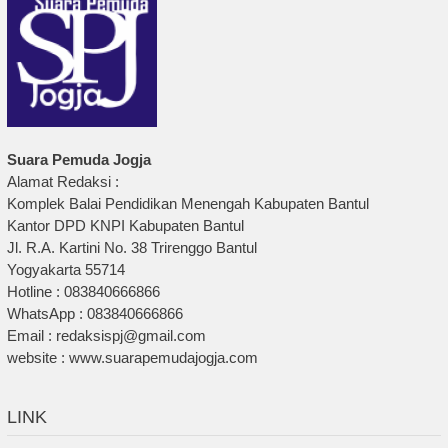
Suara Pemuda Jogja
Alamat Redaksi :
Komplek Balai Pendidikan Menengah Kabupaten Bantul
Kantor DPD KNPI Kabupaten Bantul
Jl. R.A. Kartini No. 38 Trirenggo Bantul
Yogyakarta 55714
Hotline : 083840666866
WhatsApp : 083840666866
Email : redaksispj@gmail.com
website : www.suarapemudajogja.com
LINK