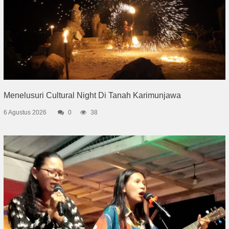
Menelusuri Cultural Night Di Tanah Karimunjawa
6 Agustus 2026
0
38