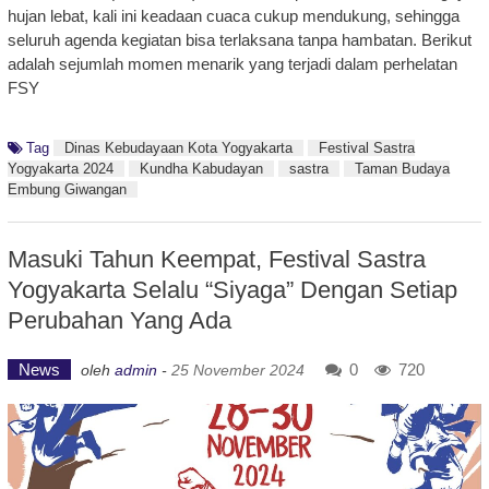
hujan lebat, kali ini keadaan cuaca cukup mendukung, sehingga
seluruh agenda kegiatan bisa terlaksana tanpa hambatan. Berikut
adalah sejumlah momen menarik yang terjadi dalam perhelatan
FSY
Tag
Dinas Kebudayaan Kota Yogyakarta
Festival Sastra
Yogyakarta 2024
Kundha Kabudayan
sastra
Taman Budaya
Embung Giwangan
Masuki Tahun Keempat, Festival Sastra
Yogyakarta Selalu “Siyaga” Dengan Setiap
Perubahan Yang Ada
News
0
720
oleh
admin
-
25 November 2024