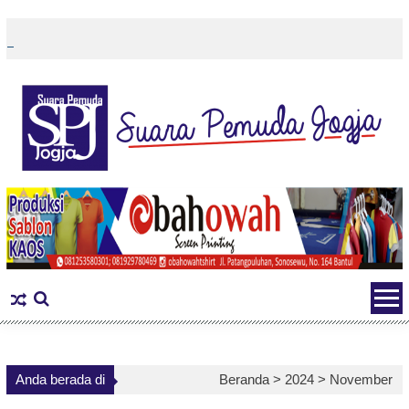
Skip
to
content
Anda berada di
Beranda >
2024
>
November