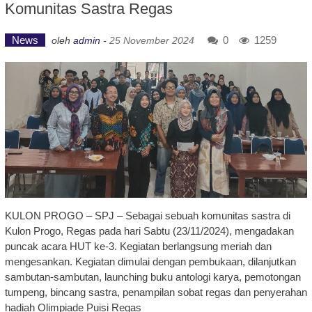
Komunitas Sastra Regas
News
0
1259
oleh
admin
-
25 November 2024
KULON PROGO – SPJ – Sebagai sebuah komunitas sastra di
Kulon Progo, Regas pada hari Sabtu (23/11/2024), mengadakan
puncak acara HUT ke-3. Kegiatan berlangsung meriah dan
mengesankan. Kegiatan dimulai dengan pembukaan, dilanjutkan
sambutan-sambutan, launching buku antologi karya, pemotongan
tumpeng, bincang sastra, penampilan sobat regas dan penyerahan
hadiah Olimpiade Puisi Regas