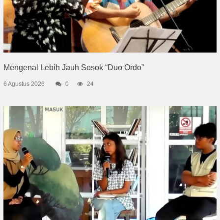
Mengenal Lebih Jauh Sosok “Duo Ordo”
6 Agustus 2026
0
24