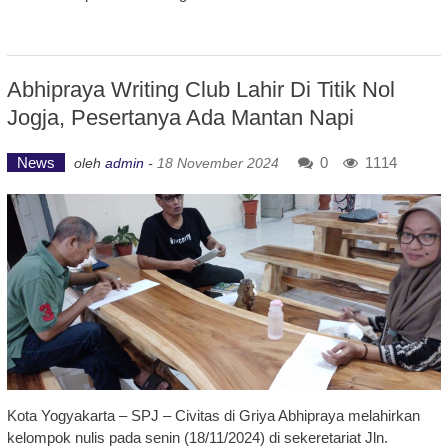
Abhipraya Writing Club Lahir Di Titik Nol
Jogja, Pesertanya Ada Mantan Napi
News
0
1114
oleh
admin
-
18 November 2024
Kota Yogyakarta – SPJ – Civitas di Griya Abhipraya melahirkan
kelompok nulis pada senin (18/11/2024) di sekeretariat Jln.