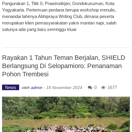
Pangurakan 1, Titik 0, Prawirodirjan, Gondokusuman, Kota
Yogyakarta. Pertemuan perdana berupa workshop menulis,
menandai lahirnya Abhipraya Writing Club, dimana peserta
merupakan klien pemasyarakatan yakni mantan napi, salah
satunya ada yang baru seminggu kluar
Rayakan 1 Tahun Teman Berjalan, SHIELD
Berlangsung Di Selopamioro: Penanaman
Pohon Trembesi
News
0
1677
oleh
admin
-
18 November 2024