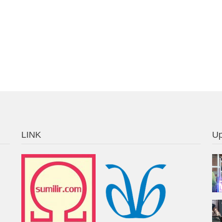
LINK
Up