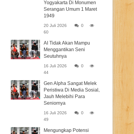
Yogyakarta Di Monumen
Serangan Umum 1 Maret
1949
20 Juli 2026
0
60
AI Tidak Akan Mampu
Menggantikan Seni
Seutuhnya
16 Juli 2026
0
44
Gen Alpha Sangat Melek
Peristiwa Di Media Sosial,
Jauh Melebihi Para
Seniornya
16 Juli 2026
0
49
Mengungkap Potensi