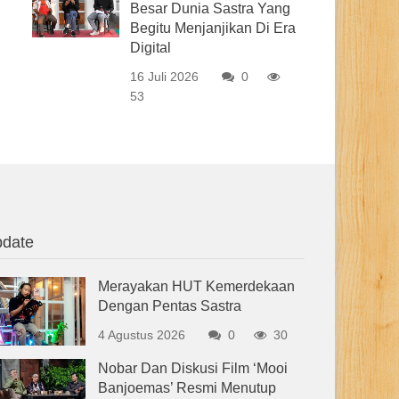
Besar Dunia Sastra Yang
Begitu Menjanjikan Di Era
Digital
16 Juli 2026
0
53
date
Merayakan HUT Kemerdekaan
Dengan Pentas Sastra
4 Agustus 2026
0
30
Nobar Dan Diskusi Film ‘Mooi
Banjoemas’ Resmi Menutup