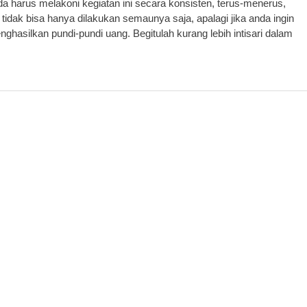
harus melakoni kegiatan ini secara konsisten, terus-menerus,
ah tidak bisa hanya dilakukan semaunya saja, apalagi jika anda ingin
hasilkan pundi-pundi uang. Begitulah kurang lebih intisari dalam