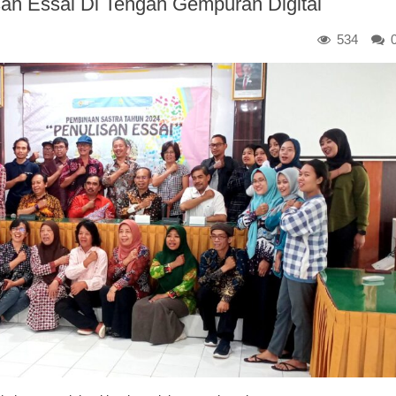
an Essai Di Tengah Gempuran Digital
534