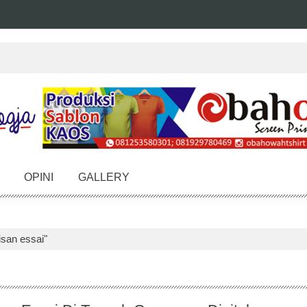
OPINI
GALLERY
isan essai"