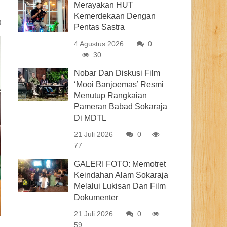
Merayakan HUT
Kemerdekaan Dengan
0
Pentas Sastra
4 Agustus 2026
0
30
Nobar Dan Diskusi Film
‘Mooi Banjoemas’ Resmi
Menutup Rangkaian
Pameran Babad Sokaraja
Di MDTL
21 Juli 2026
0
77
GALERI FOTO: Memotret
Keindahan Alam Sokaraja
Melalui Lukisan Dan Film
Dokumenter
21 Juli 2026
0
59