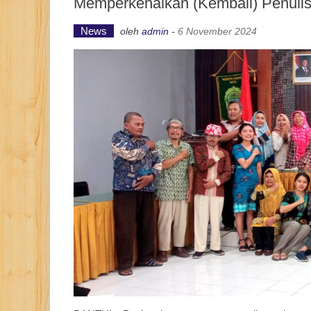
Memperkenalkan (Kembali) Penulis
News
oleh
admin
-
6 November 2024