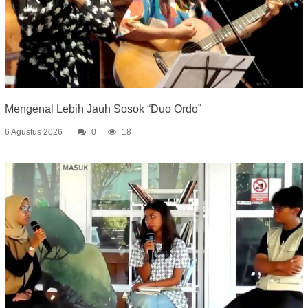
Mengenal Lebih Jauh Sosok “Duo Ordo”
6 Agustus 2026
0
18