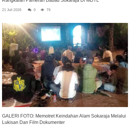
Rangkaian Pameran Babad Sokaraja Di MDTL
21 Juli 2026
0
79
GALERI FOTO: Memotret Keindahan Alam Sokaraja Melalui
Lukisan Dan Film Dokumenter