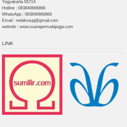
Yogyakarta 55714
Hotline : 083840666866
WhatsApp : 083840666866
Email : redaksispj@gmail.com
website : www.suarapemudajogja.com
LINK