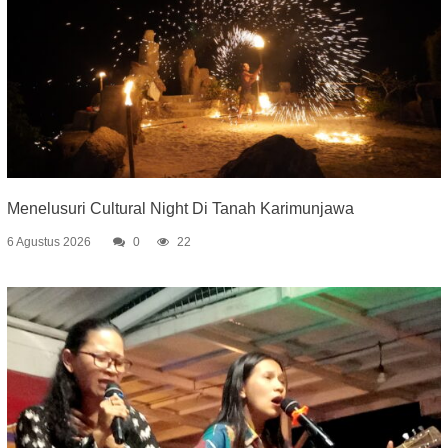
Menelusuri Cultural Night Di Tanah Karimunjawa
6 Agustus 2026
0
22