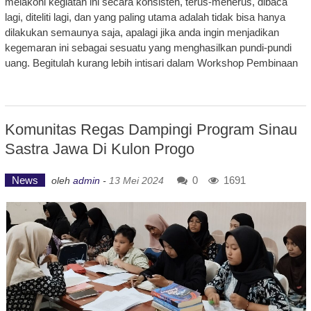
melakoni kegiatan ini secara konsisten, terus-menerus, dibaca
lagi, diteliti lagi, dan yang paling utama adalah tidak bisa hanya
dilakukan semaunya saja, apalagi jika anda ingin menjadikan
kegemaran ini sebagai sesuatu yang menghasilkan pundi-pundi
uang. Begitulah kurang lebih intisari dalam Workshop Pembinaan
Komunitas Regas Dampingi Program Sinau
Sastra Jawa Di Kulon Progo
News
0
1691
oleh
admin
-
13 Mei 2024