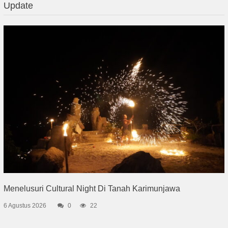
Update
Menelusuri Cultural Night Di Tanah Karimunjawa
6 Agustus 2026
0
22