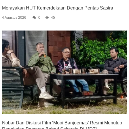
Merayakan HUT Kemerdekaan Dengan Pentas Sastra
4 Agustus 2026
0
45
Nobar Dan Diskusi Film ‘Mooi Banjoemas’ Resmi Menutup