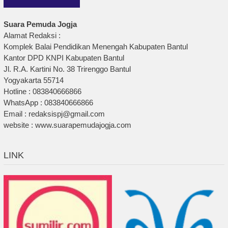
Suara Pemuda Jogja
Alamat Redaksi :
Komplek Balai Pendidikan Menengah Kabupaten Bantul
Kantor DPD KNPI Kabupaten Bantul
Jl. R.A. Kartini No. 38 Trirenggo Bantul
Yogyakarta 55714
Hotline : 083840666866
WhatsApp : 083840666866
Email : redaksispj@gmail.com
website : www.suarapemudajogja.com
LINK