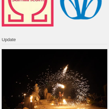
Update