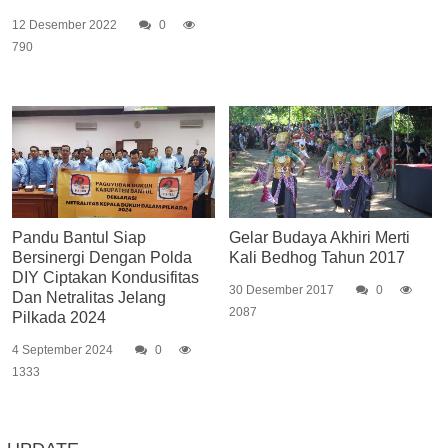
12 Desember 2022
0
790
Pandu Bantul Siap
Gelar Budaya Akhiri Merti
Bersinergi Dengan Polda
Kali Bedhog Tahun 2017
DIY Ciptakan Kondusifitas
30 Desember 2017
0
Dan Netralitas Jelang
2087
Pilkada 2024
4 September 2024
0
1333