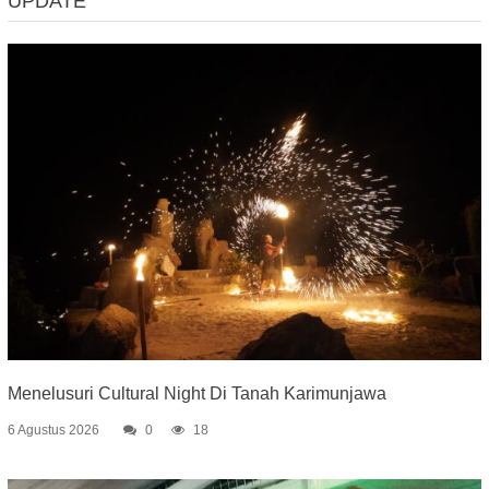
UPDATE
Menelusuri Cultural Night Di Tanah Karimunjawa
6 Agustus 2026
0
18