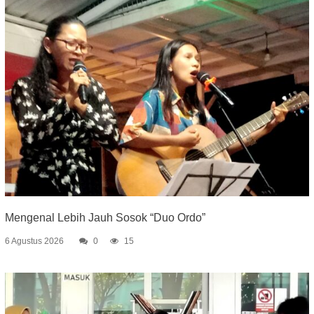
Mengenal Lebih Jauh Sosok “Duo Ordo”
6 Agustus 2026
0
15