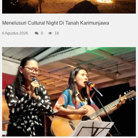
Menelusuri Cultural Night Di Tanah Karimunjawa
6 Agustus 2026
0
18