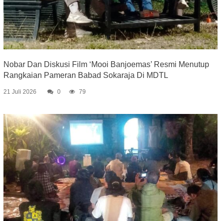
Nobar Dan Diskusi Film ‘Mooi Banjoemas’ Resmi Menutup
Rangkaian Pameran Babad Sokaraja Di MDTL
21 Juli 2026
0
79