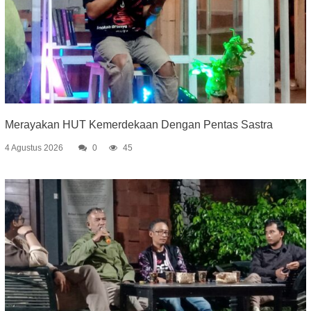
Merayakan HUT Kemerdekaan Dengan Pentas Sastra
4 Agustus 2026
0
45