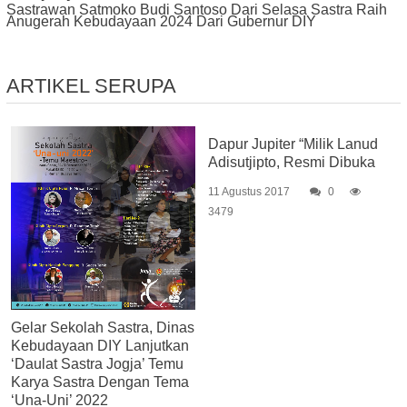
Sastrawan Satmoko Budi Santoso Dari Selasa Sastra Raih
Anugerah Kebudayaan 2024 Dari Gubernur DIY
ARTIKEL SERUPA
Dapur Jupiter “Milik Lanud
Adisutjipto, Resmi Dibuka
11 Agustus 2017
0
3479
Gelar Sekolah Sastra, Dinas
Kebudayaan DIY Lanjutkan
‘Daulat Sastra Jogja’ Temu
Karya Sastra Dengan Tema
‘Una-Uni’ 2022