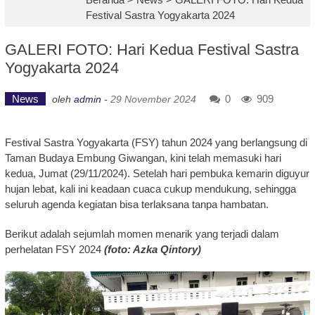
Festival Sastra Yogyakarta 2024
GALERI FOTO: Hari Kedua Festival Sastra
Yogyakarta 2024
News
0
909
oleh
admin
-
29 November 2024
Festival Sastra Yogyakarta (FSY) tahun 2024 yang berlangsung di
Taman Budaya Embung Giwangan, kini telah memasuki hari
kedua, Jumat (29/11/2024). Setelah hari pembuka kemarin diguyur
hujan lebat, kali ini keadaan cuaca cukup mendukung, sehingga
seluruh agenda kegiatan bisa terlaksana tanpa hambatan.
Berikut adalah sejumlah momen menarik yang terjadi dalam
perhelatan FSY 2024
(foto: Azka Qintory)