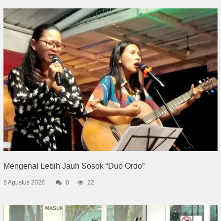
Mengenal Lebih Jauh Sosok “Duo Ordo”
6 Agustus 2026
0
22