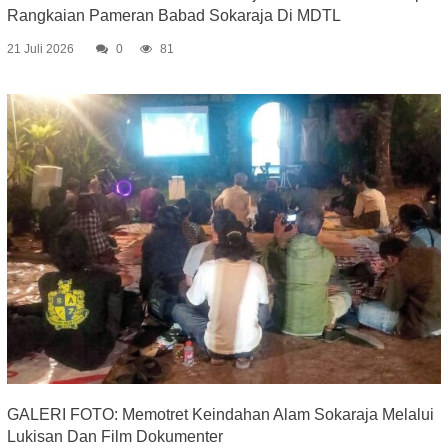
Rangkaian Pameran Babad Sokaraja Di MDTL
21 Juli 2026
0
81
GALERI FOTO: Memotret Keindahan Alam Sokaraja Melalui
Lukisan Dan Film Dokumenter