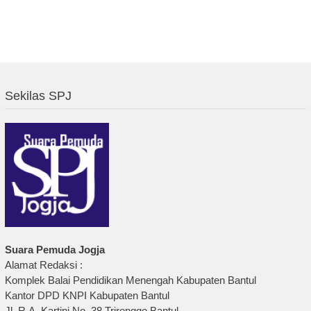
Sekilas SPJ
Suara Pemuda Jogja
Alamat Redaksi :
Komplek Balai Pendidikan Menengah Kabupaten Bantul
Kantor DPD KNPI Kabupaten Bantul
Jl. R.A. Kartini No. 38 Trirenggo Bantul