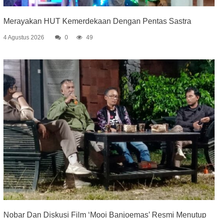
Merayakan HUT Kemerdekaan Dengan Pentas Sastra
4 Agustus 2026
0
49
Nobar Dan Diskusi Film ‘Mooi Banjoemas’ Resmi Menutup