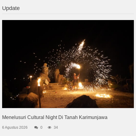
Update
Menelusuri Cultural Night Di Tanah Karimunjawa
6 Agustus 2026
0
34