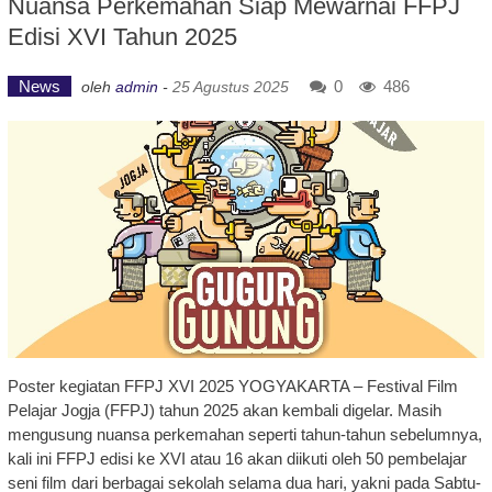
Nuansa Perkemahan Siap Mewarnai FFPJ
Edisi XVI Tahun 2025
News
0
486
oleh
admin
-
25 Agustus 2025
Poster kegiatan FFPJ XVI 2025 YOGYAKARTA – Festival Film
Pelajar Jogja (FFPJ) tahun 2025 akan kembali digelar. Masih
mengusung nuansa perkemahan seperti tahun-tahun sebelumnya,
kali ini FFPJ edisi ke XVI atau 16 akan diikuti oleh 50 pembelajar
seni film dari berbagai sekolah selama dua hari, yakni pada Sabtu-