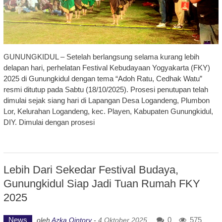
GUNUNGKIDUL – Setelah berlangsung selama kurang lebih
delapan hari, perhelatan Festival Kebudayaan Yogyakarta (FKY)
2025 di Gunungkidul dengan tema “Adoh Ratu, Cedhak Watu”
resmi ditutup pada Sabtu (18/10/2025). Prosesi penutupan telah
dimulai sejak siang hari di Lapangan Desa Logandeng, Plumbon
Lor, Kelurahan Logandeng, kec. Playen, Kabupaten Gunungkidul,
DIY. Dimulai dengan prosesi
Lebih Dari Sekedar Festival Budaya,
Gunungkidul Siap Jadi Tuan Rumah FKY
2025
News
0
575
oleh
Azka Qintory
-
4 Oktober 2025