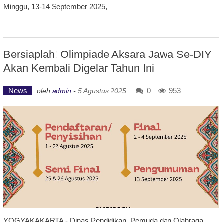
Minggu, 13-14 September 2025,
Bersiaplah! Olimpiade Aksara Jawa Se-DIY
Akan Kembali Digelar Tahun Ini
News
0
953
oleh
admin
-
5 Agustus 2025
YOGYAKAKARTA - Dinas Pendidikan, Pemuda dan Olahraga