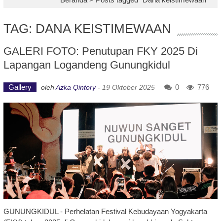
TAG: DANA KEISTIMEWAAN
GALERI FOTO: Penutupan FKY 2025 Di
Lapangan Logandeng Gunungkidul
Gallery
0
776
oleh
Azka Qintory
-
19 Oktober 2025
GUNUNGKIDUL - Perhelatan Festival Kebudayaan Yogyakarta