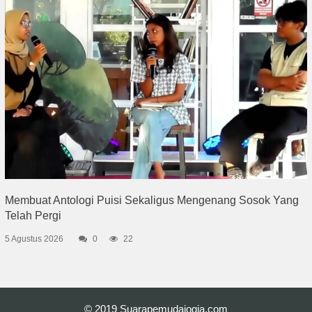
Membuat Antologi Puisi Sekaligus Mengenang Sosok Yang
Telah Pergi
5 Agustus 2026
0
22
© 2019
Suarapemudajogja.com