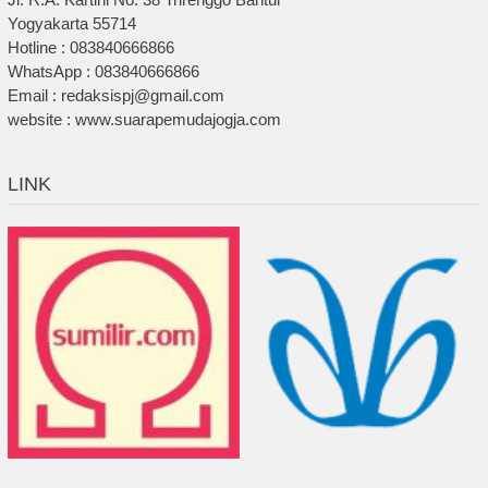
Yogyakarta 55714
Hotline : 083840666866
WhatsApp : 083840666866
Email : redaksispj@gmail.com
website : www.suarapemudajogja.com
LINK