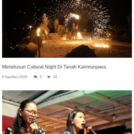
Menelusuri Cultural Night Di Tanah Karimunjawa
6 Agustus 2026
0
34