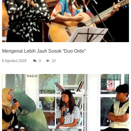
Mengenal Lebih Jauh Sosok “Duo Ordo”
6 Agustus 2026
0
22