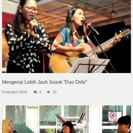
Mengenal Lebih Jauh Sosok “Duo Ordo”
6 Agustus 2026
0
22