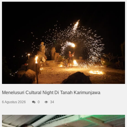
Menelusuri Cultural Night Di Tanah Karimunjawa
6 Agustus 2026
0
34