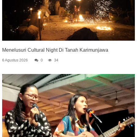
Menelusuri Cultural Night Di Tanah Karimunjawa
6 Agustus 2026
0
34