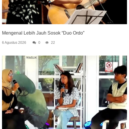
Mengenal Lebih Jauh Sosok “Duo Ordo”
6 Agustus 2026
0
22