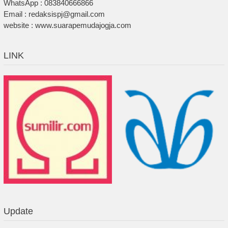
WhatsApp : 083840666866
Email : redaksispj@gmail.com
website : www.suarapemudajogja.com
LINK
Update