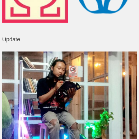
Update