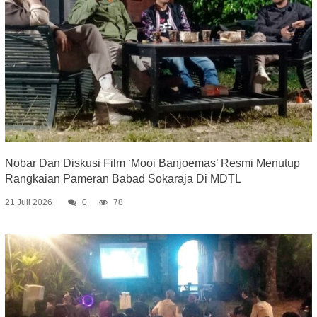
Nobar Dan Diskusi Film ‘Mooi Banjoemas’ Resmi Menutup
Rangkaian Pameran Babad Sokaraja Di MDTL
21 Juli 2026
0
78