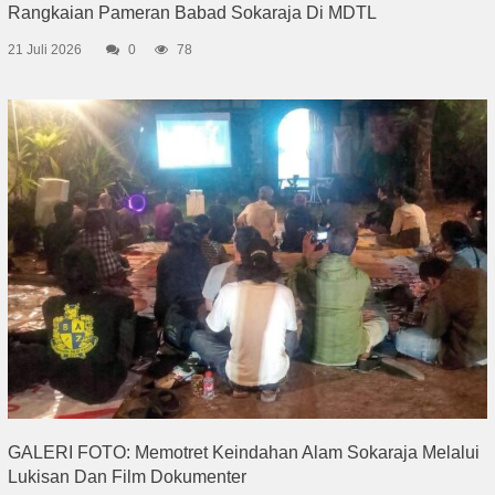
Rangkaian Pameran Babad Sokaraja Di MDTL
21 Juli 2026
0
78
GALERI FOTO: Memotret Keindahan Alam Sokaraja Melalui
Lukisan Dan Film Dokumenter