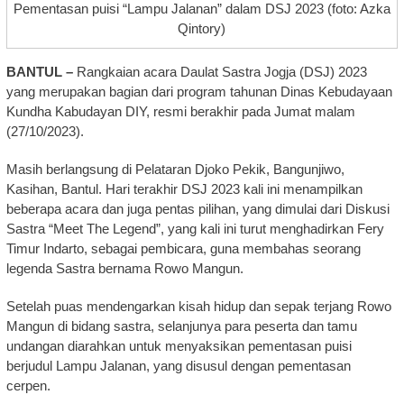
Pementasan puisi “Lampu Jalanan” dalam DSJ 2023 (foto: Azka
Qintory)
BANTUL –
Rangkaian acara Daulat Sastra Jogja (DSJ) 2023
yang merupakan bagian dari program tahunan Dinas Kebudayaan
Kundha Kabudayan DIY, resmi berakhir pada Jumat malam
(27/10/2023).
Masih berlangsung di Pelataran Djoko Pekik, Bangunjiwo,
Kasihan, Bantul. Hari terakhir DSJ 2023 kali ini menampilkan
beberapa acara dan juga pentas pilihan, yang dimulai dari Diskusi
Sastra “Meet The Legend”, yang kali ini turut menghadirkan Fery
Timur Indarto, sebagai pembicara, guna membahas seorang
legenda Sastra bernama Rowo Mangun.
Setelah puas mendengarkan kisah hidup dan sepak terjang Rowo
Mangun di bidang sastra, selanjunya para peserta dan tamu
undangan diarahkan untuk menyaksikan pementasan puisi
berjudul Lampu Jalanan, yang disusul dengan pementasan
cerpen.