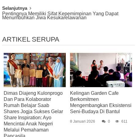
Selanjutnya
Pentingnya Memiliki Sifat Kepemimpinan Yang Dapat
Menumbuhkan Jiwa Kesukarelawanan
ARTIKEL SERUPA
Dimas Diajeng Kulonprogo
Kelingan Garden Cafe
Dan Para Kolaborator
Berkomitmen
Rumah Belajar Saab
Mengembangkan Eksistensi
Shares Jogja Sukses Gelar
Seni-Budaya Di Bantul
Share Inspiration: Ayo
8 Januari 2026
0
611
Mencintai Anak Negeri
Melalui Pemahaman
Pancasila