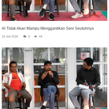
AI Tidak Akan Mampu Menggantikan Seni Seutuhnya
16 Juli 2026
0
44