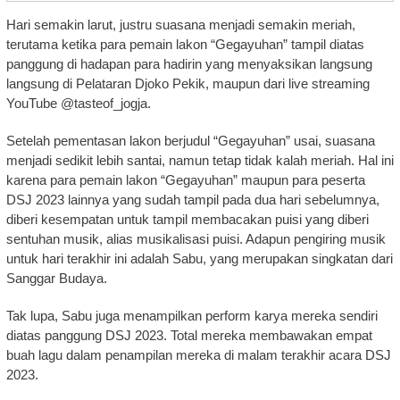
Hari semakin larut, justru suasana menjadi semakin meriah,
terutama ketika para pemain lakon “Gegayuhan” tampil diatas
panggung di hadapan para hadirin yang menyaksikan langsung
langsung di Pelataran Djoko Pekik, maupun dari live streaming
YouTube @tasteof_jogja.
Setelah pementasan lakon berjudul “Gegayuhan” usai, suasana
menjadi sedikit lebih santai, namun tetap tidak kalah meriah. Hal ini
karena para pemain lakon “Gegayuhan” maupun para peserta
DSJ 2023 lainnya yang sudah tampil pada dua hari sebelumnya,
diberi kesempatan untuk tampil membacakan puisi yang diberi
sentuhan musik, alias musikalisasi puisi. Adapun pengiring musik
untuk hari terakhir ini adalah Sabu, yang merupakan singkatan dari
Sanggar Budaya.
Tak lupa, Sabu juga menampilkan perform karya mereka sendiri
diatas panggung DSJ 2023. Total mereka membawakan empat
buah lagu dalam penampilan mereka di malam terakhir acara DSJ
2023.