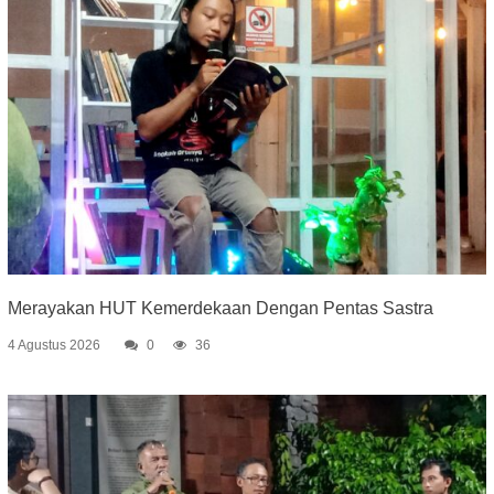
Merayakan HUT Kemerdekaan Dengan Pentas Sastra
4 Agustus 2026
0
36