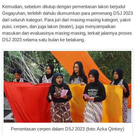
Kemudian, sebelum ditutup dengan pementasan lakon berjudul
Gegayuhan, terlebih dahulu diumumkan para pemenang DSJ 2023
dari seluruh kategori. Para juri dari masing-masing kategori, yakni
puisi, cerpen, dan juga lakon (teater), juga menyampaikan
masukan dan evaluasinya masing-masing, terkait jalannya proses
DSJ 2023 selama satu bulan ke belakang.
Pementasan cerpen dalam DSJ 2023 (foto: Azka Qintory)