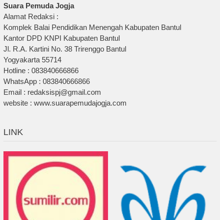
Suara Pemuda Jogja
Alamat Redaksi :
Komplek Balai Pendidikan Menengah Kabupaten Bantul
Kantor DPD KNPI Kabupaten Bantul
Jl. R.A. Kartini No. 38 Trirenggo Bantul
Yogyakarta 55714
Hotline : 083840666866
WhatsApp : 083840666866
Email : redaksispj@gmail.com
website : www.suarapemudajogja.com
LINK