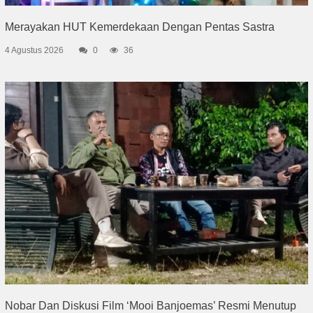
Merayakan HUT Kemerdekaan Dengan Pentas Sastra
4 Agustus 2026
0
36
Nobar Dan Diskusi Film ‘Mooi Banjoemas’ Resmi Menutup