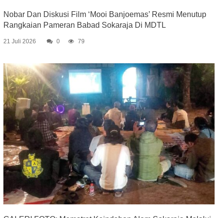
Nobar Dan Diskusi Film ‘Mooi Banjoemas’ Resmi Menutup
Rangkaian Pameran Babad Sokaraja Di MDTL
21 Juli 2026
0
79