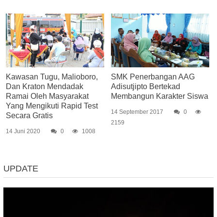
Kawasan Tugu, Malioboro,
SMK Penerbangan AAG
Dan Kraton Mendadak
Adisutjipto Bertekad
Ramai Oleh Masyarakat
Membangun Karakter Siswa
Yang Mengikuti Rapid Test
14 September 2017
0
Secara Gratis
2159
14 Juni 2020
0
1008
UPDATE