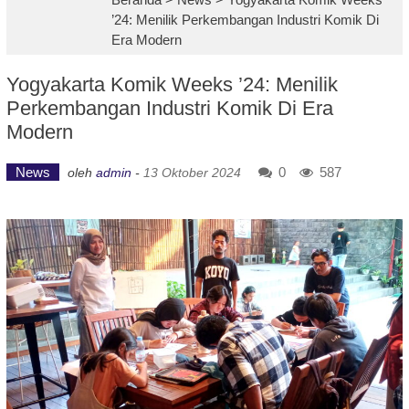
’24: Menilik Perkembangan Industri Komik Di
Era Modern
Yogyakarta Komik Weeks ’24: Menilik
Perkembangan Industri Komik Di Era
Modern
News
0
587
oleh
admin
-
13 Oktober 2024