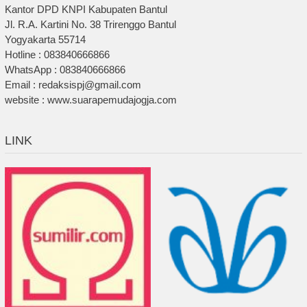
Kantor DPD KNPI Kabupaten Bantul
Jl. R.A. Kartini No. 38 Trirenggo Bantul
Yogyakarta 55714
Hotline : 083840666866
WhatsApp : 083840666866
Email : redaksispj@gmail.com
website : www.suarapemudajogja.com
LINK