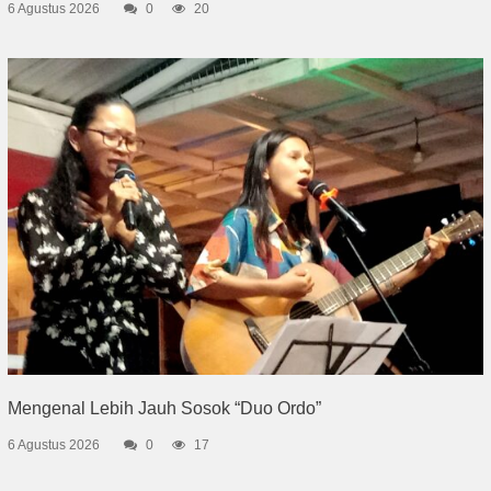
6 Agustus 2026
0
20
Mengenal Lebih Jauh Sosok “Duo Ordo”
6 Agustus 2026
0
17