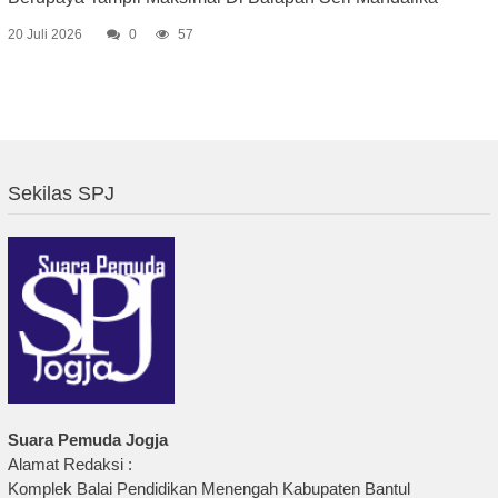
20 Juli 2026
0
57
Sekilas SPJ
Suara Pemuda Jogja
Alamat Redaksi :
Komplek Balai Pendidikan Menengah Kabupaten Bantul