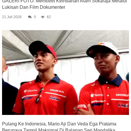
GALERI FOTO: Memotret Keindahan Alam Sokaraja Melalui
Lukisan Dan Film Dokumenter
21 Juli 2026
0
62
Pulang Ke Indonesia, Mario Aji Dan Veda Ega Pratama
Berupaya Tampil Maksimal Di Balapan Seri Mandalika