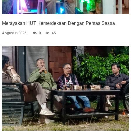
Merayakan HUT Kemerdekaan Dengan Pentas Sastra
4 Agustus 2026
0
45