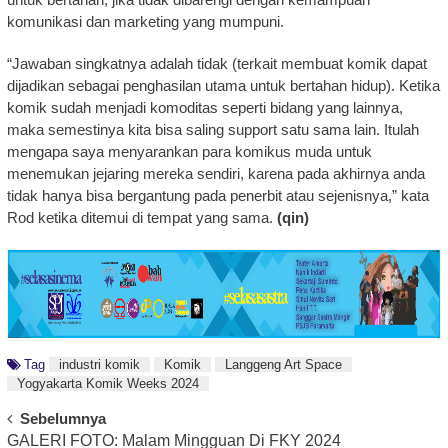
komunikasi dan marketing yang mumpuni.
“Jawaban singkatnya adalah tidak (terkait membuat komik dapat
dijadikan sebagai penghasilan utama untuk bertahan hidup). Ketika
komik sudah menjadi komoditas seperti bidang yang lainnya,
maka semestinya kita bisa saling support satu sama lain. Itulah
mengapa saya menyarankan para komikus muda untuk
menemukan jejaring mereka sendiri, karena pada akhirnya anda
tidak hanya bisa bergantung pada penerbit atau sejenisnya,” kata
Rod ketika ditemui di tempat yang sama.
(qin)
Tag
industri komik
Komik
Langgeng Art Space
Yogyakarta Komik Weeks 2024
Post
Sebelumnya
GALERI FOTO: Malam Mingguan Di FKY 2024