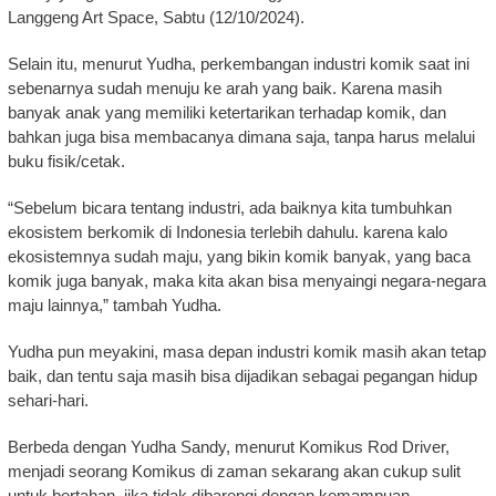
Langgeng Art Space, Sabtu (12/10/2024).
Selain itu, menurut Yudha, perkembangan industri komik saat ini
sebenarnya sudah menuju ke arah yang baik. Karena masih
banyak anak yang memiliki ketertarikan terhadap komik, dan
bahkan juga bisa membacanya dimana saja, tanpa harus melalui
buku fisik/cetak.
“Sebelum bicara tentang industri, ada baiknya kita tumbuhkan
ekosistem berkomik di Indonesia terlebih dahulu. karena kalo
ekosistemnya sudah maju, yang bikin komik banyak, yang baca
komik juga banyak, maka kita akan bisa menyaingi negara-negara
maju lainnya,” tambah Yudha.
Yudha pun meyakini, masa depan industri komik masih akan tetap
baik, dan tentu saja masih bisa dijadikan sebagai pegangan hidup
sehari-hari.
Berbeda dengan Yudha Sandy, menurut Komikus Rod Driver,
menjadi seorang Komikus di zaman sekarang akan cukup sulit
untuk bertahan, jika tidak dibarengi dengan kemampuan