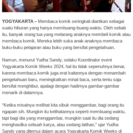
YOGYAKARTA –
Membaca komik seringkali diartikan sebagai
suatu hiburan yang hanya membuang-buang waktu. Oleh sebab
itu, banyak orang tua yang melarang anaknya membeli komik atau
membaca komik. Mereka lebih suka anak-anaknya membaca
buku-buku pelajaran atau buku yang bersifat pengetahuan.
Namun, menurut Yudha Sandy, selaku Koordinator event
Yogyakarta Komik Weeks 2024, hal itu tidak sepenuhnya benar,
karena membaca komik juga erat kaitannya dengan menambah
pengetahuan baru, meningkatkan minat baca, serta tentu saja
bersifat menghibur, apalagi dengan hadirnya gambar-gambar
menarik di dalamnya.
“Ketika misalnya melihat kita sibuk menggambar, bagi orang itu
ngapain sih. Mungkin itu kelihatannya seperti membuang waktu,
tapi bagi dia yang menggambar, mungkin saat itu dia sedang
menghasilka sebuah karya, atau sedang latihan,” ujar Yudha
Sandy yang ditemui dalam acara Yogyakarta Komik Weeks di