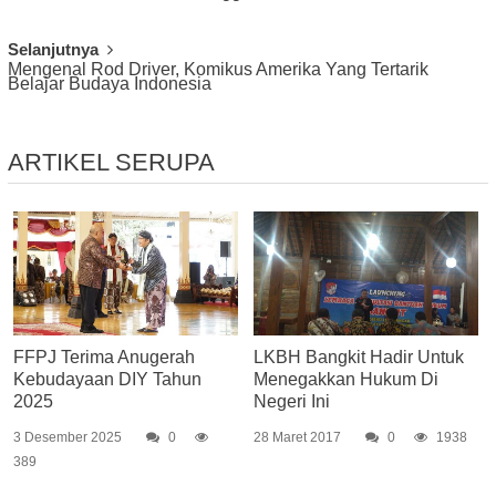
Navigation
Selanjutnya
Mengenal Rod Driver, Komikus Amerika Yang Tertarik
Belajar Budaya Indonesia
ARTIKEL SERUPA
FFPJ Terima Anugerah
LKBH Bangkit Hadir Untuk
Kebudayaan DIY Tahun
Menegakkan Hukum Di
2025
Negeri Ini
3 Desember 2025
0
28 Maret 2017
0
1938
389