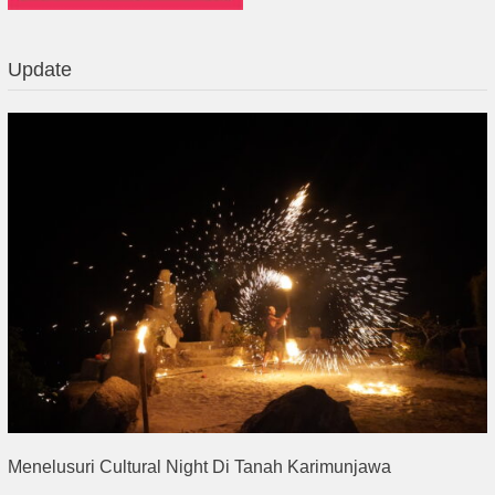
Update
Menelusuri Cultural Night Di Tanah Karimunjawa