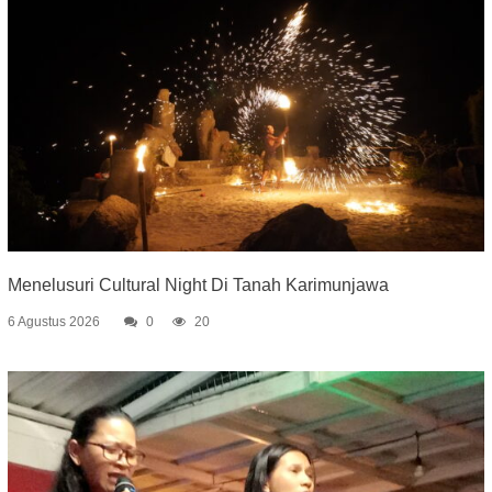
Menelusuri Cultural Night Di Tanah Karimunjawa
6 Agustus 2026
0
20