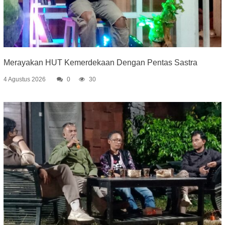
Merayakan HUT Kemerdekaan Dengan Pentas Sastra
4 Agustus 2026
0
30