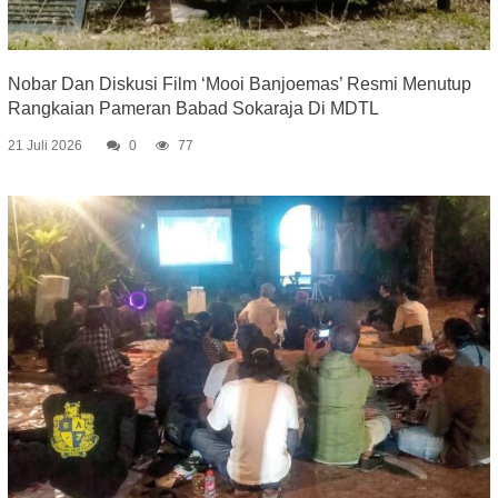
Nobar Dan Diskusi Film ‘Mooi Banjoemas’ Resmi Menutup
Rangkaian Pameran Babad Sokaraja Di MDTL
21 Juli 2026
0
77