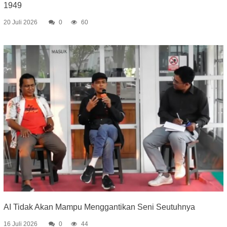
1949
20 Juli 2026
0
60
AI Tidak Akan Mampu Menggantikan Seni Seutuhnya
16 Juli 2026
0
44