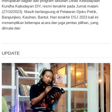
merupakan bagian dari program tahunan Dinas Kebudayaan
Kundha Kabudayan DIY, resmi berakhir pada Jumat malam
(27/10/2023). Masih berlangsung di Pelataran Djoko Pekik,
Bangunjiwo, Kasihan, Bantul. Hari terakhir DSJ 2023 kali ini
menampilkan beberapa acara dan juga pentas pilihan, yang
dimulai dari
UPDATE