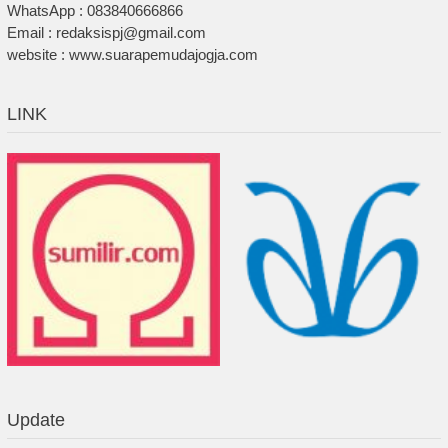
WhatsApp : 083840666866
Email : redaksispj@gmail.com
website : www.suarapemudajogja.com
LINK
Update