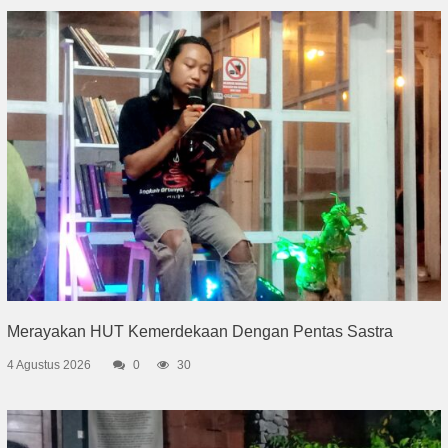
Merayakan HUT Kemerdekaan Dengan Pentas Sastra
4 Agustus 2026
0
30