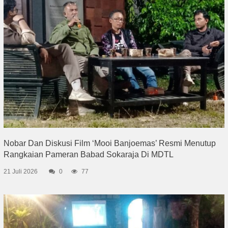
Nobar Dan Diskusi Film ‘Mooi Banjoemas’ Resmi Menutup
Rangkaian Pameran Babad Sokaraja Di MDTL
21 Juli 2026
0
77