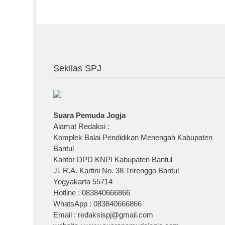
Sekilas SPJ
Suara Pemuda Jogja
Alamat Redaksi :
Komplek Balai Pendidikan Menengah Kabupaten
Bantul
Kantor DPD KNPI Kabupaten Bantul
Jl. R.A. Kartini No. 38 Trirenggo Bantul
Yogyakarta 55714
Hotline : 083840666866
WhatsApp : 083840666866
Email : redaksispj@gmail.com