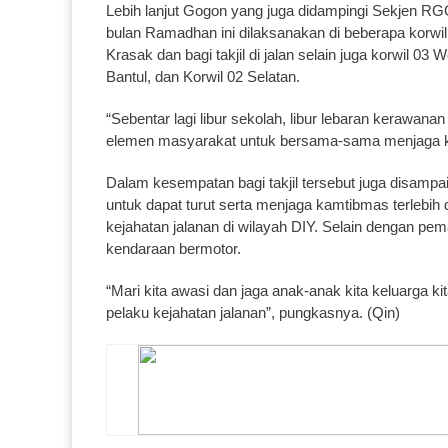
Lebih lanjut Gogon yang juga didampingi Sekjen RG
bulan Ramadhan ini dilaksanakan di beberapa korwil,
Krasak dan bagi takjil di jalan selain juga korwil 0
Bantul, dan Korwil 02 Selatan.
“Sebentar lagi libur sekolah, libur lebaran kerawan
elemen masyarakat untuk bersama-sama menjaga ko
Dalam kesempatan bagi takjil tersebut juga disam
untuk dapat turut serta menjaga kamtibmas terlebih 
kejahatan jalanan di wilayah DIY. Selain dengan p
kendaraan bermotor.
“Mari kita awasi dan jaga anak-anak kita keluarga k
pelaku kejahatan jalanan”, pungkasnya. (Qin)