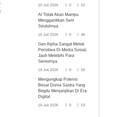
20 Juli 2026
0
62
P
I
AI Tidak Akan Mampu
Menggantikan Seni
Seutuhnya
16 Juli 2026
0
46
Gen Alpha Sangat Melek
Peristiwa Di Media Sosial,
Jauh Melebihi Para
Seniornya
16 Juli 2026
0
50
Mengungkap Potensi
Besar Dunia Sastra Yang
Begitu Menjanjikan Di Era
Digital
16 Juli 2026
0
53