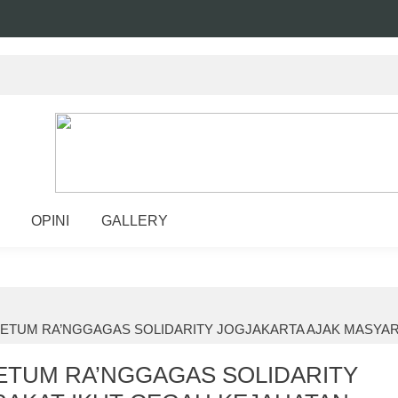
OPINI
GALLERY
KETUM RA’NGGAGAS SOLIDARITY JOGJAKARTA AJAK MASYA
ETUM RA’NGGAGAS SOLIDARITY