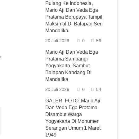
Pulang Ke Indonesia,
Mario Aji Dan Veda Ega
Pratama Berupaya Tampil
Maksimal Di Balapan Seri
Mandalika
20 Juli 2026
0
56
Mario Aji Dan Veda Ega
i
Pratama Sambangi
Yogyakarta, Sambut
Balapan Kandang Di
Mandalika
20 Juli 2026
0
54
GALERI FOTO: Mario Aji
Dan Veda Ega Pratama
Disambut Warga
Yogyakarta Di Monumen
Serangan Umum 1 Maret
1949