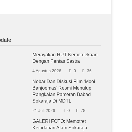
date
Merayakan HUT Kemerdekaan
Dengan Pentas Sastra
4 Agustus 2026
0
36
Nobar Dan Diskusi Film ‘Mooi
Banjoemas’ Resmi Menutup
Rangkaian Pameran Babad
Sokaraja Di MDTL
21 Juli 2026
0
78
GALERI FOTO: Memotret
Keindahan Alam Sokaraja