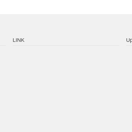
LINK
Up