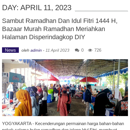
DAY: APRIL 11, 2023
Sambut Ramadhan Dan Idul Fitri 1444 H,
Bazaar Murah Ramadhan Meriahkan
Halaman Disperindagkop DIY
News
0
726
oleh
admin
-
11 April 2023
YOGYAKARTA - Kecenderungan permainan harga bahan-bahan
pokok selama bulan ramadhan dan jelang Idul Fitri, membuat