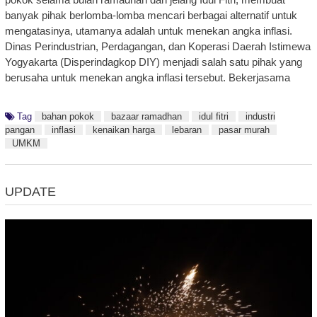
banyak pihak berlomba-lomba mencari berbagai alternatif untuk
mengatasinya, utamanya adalah untuk menekan angka inflasi.
Dinas Perindustrian, Perdagangan, dan Koperasi Daerah Istimewa
Yogyakarta (Disperindagkop DIY) menjadi salah satu pihak yang
berusaha untuk menekan angka inflasi tersebut. Bekerjasama
Tag
bahan pokok
bazaar ramadhan
idul fitri
industri
pangan
inflasi
kenaikan harga
lebaran
pasar murah
UMKM
UPDATE