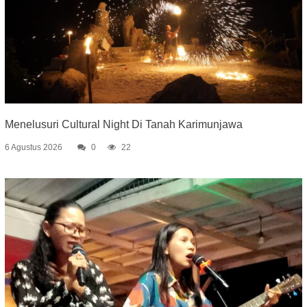
Menelusuri Cultural Night Di Tanah Karimunjawa
6 Agustus 2026
0
22