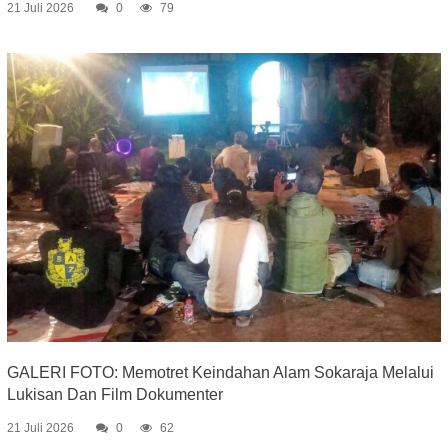
21 Juli 2026
0
79
GALERI FOTO: Memotret Keindahan Alam Sokaraja Melalui
Lukisan Dan Film Dokumenter
21 Juli 2026
0
62