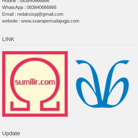
Hotline : 083840666866
WhatsApp : 083840666866
Email : redaksispj@gmail.com
website : www.suarapemudajogja.com
LINK
Update