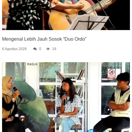
Mengenal Lebih Jauh Sosok “Duo Ordo”
6 Agustus 2026
0
19