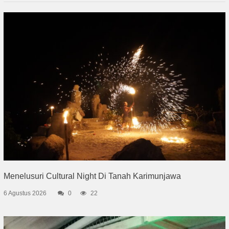
Menelusuri Cultural Night Di Tanah Karimunjawa
6 Agustus 2026
0
22