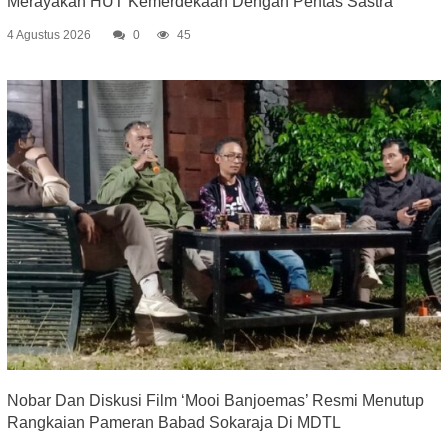
Merayakan HUT Kemerdekaan Dengan Pentas Sastra
4 Agustus 2026
0
45
Nobar Dan Diskusi Film ‘Mooi Banjoemas’ Resmi Menutup
Rangkaian Pameran Babad Sokaraja Di MDTL