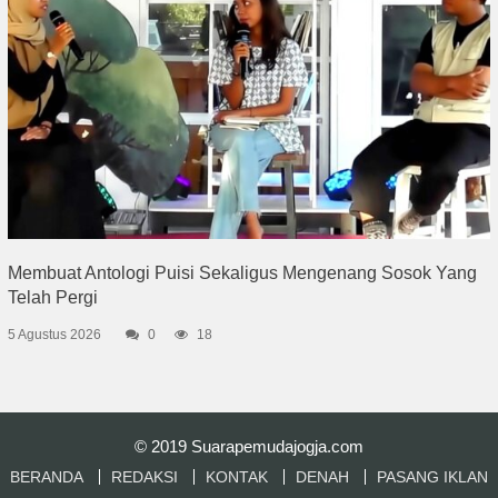
Membuat Antologi Puisi Sekaligus Mengenang Sosok Yang
Telah Pergi
5 Agustus 2026
0
18
© 2019
Suarapemudajogja.com
BERANDA
REDAKSI
KONTAK
DENAH
PASANG IKLAN