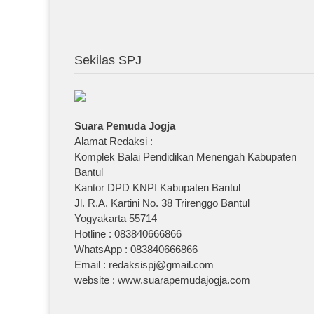
Sekilas SPJ
Suara Pemuda Jogja
Alamat Redaksi :
Komplek Balai Pendidikan Menengah Kabupaten
Bantul
Kantor DPD KNPI Kabupaten Bantul
Jl. R.A. Kartini No. 38 Trirenggo Bantul
Yogyakarta 55714
Hotline : 083840666866
WhatsApp : 083840666866
Email : redaksispj@gmail.com
website : www.suarapemudajogja.com