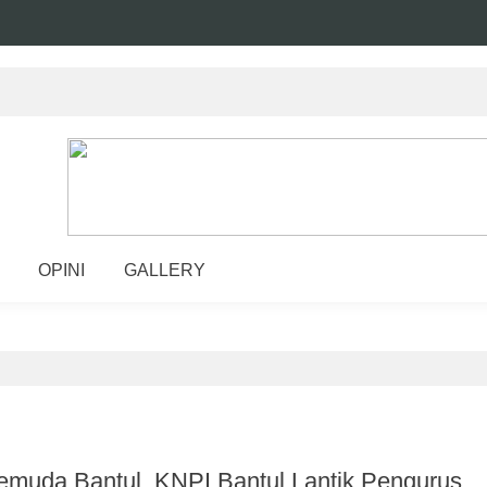
OPINI
GALLERY
muda Bantul, KNPI Bantul Lantik Pengurus