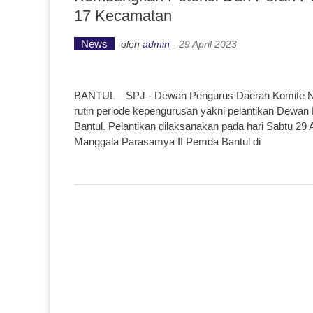
17 Kecamatan
News
oleh
admin
-
29 April 2023
BANTUL – SPJ - Dewan Pengurus Daerah Komite Na
rutin periode kepengurusan yakni pelantikan Dew
Bantul. Pelantikan dilaksanakan pada hari Sabtu 29 
Manggala Parasamya II Pemda Bantul di