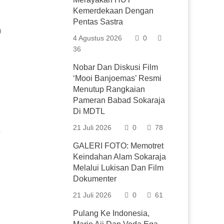
Kemerdekaan Dengan
Pentas Sastra
0
4 Agustus 2026
0
36
Nobar Dan Diskusi Film
‘Mooi Banjoemas’ Resmi
Menutup Rangkaian
Pameran Babad Sokaraja
Di MDTL
21 Juli 2026
0
78
GALERI FOTO: Memotret
Keindahan Alam Sokaraja
Melalui Lukisan Dan Film
Dokumenter
21 Juli 2026
0
61
Pulang Ke Indonesia,