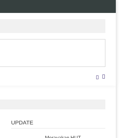
UPDATE
Merayakan HUT