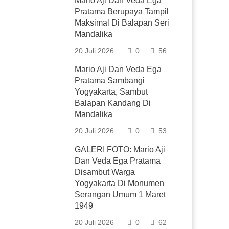
Mario Aji Dan Veda Ega
Pratama Berupaya Tampil
Maksimal Di Balapan Seri
Mandalika
20 Juli 2026
0
56
Mario Aji Dan Veda Ega
Pratama Sambangi
Yogyakarta, Sambut
Balapan Kandang Di
Mandalika
20 Juli 2026
0
53
GALERI FOTO: Mario Aji
Dan Veda Ega Pratama
Disambut Warga
Yogyakarta Di Monumen
Serangan Umum 1 Maret
1949
20 Juli 2026
0
62