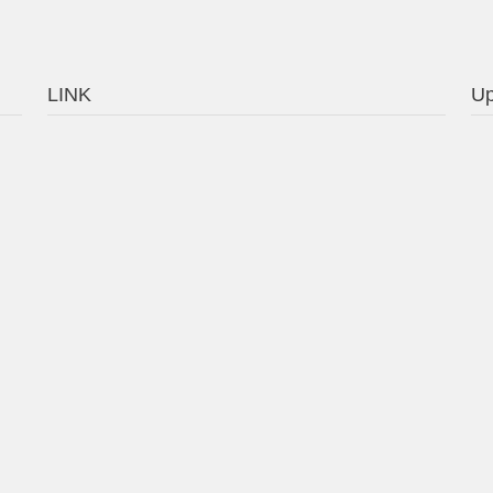
LINK
Up