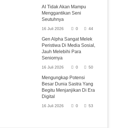
AI Tidak Akan Mampu
Menggantikan Seni
Seutuhnya
16 Juli 2026
0
44
Gen Alpha Sangat Melek
Peristiwa Di Media Sosial,
Jauh Melebihi Para
Seniornya
16 Juli 2026
0
50
Mengungkap Potensi
Besar Dunia Sastra Yang
Begitu Menjanjikan Di Era
Digital
16 Juli 2026
0
53