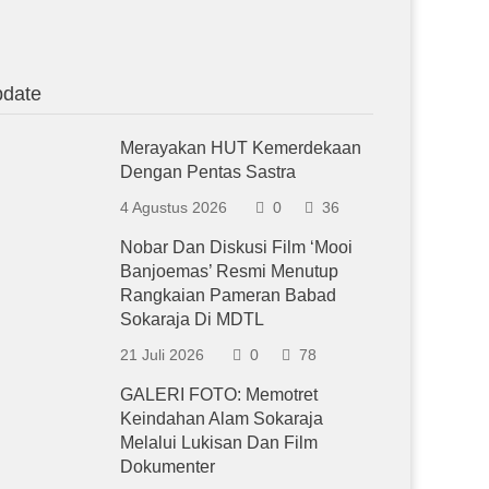
date
Merayakan HUT Kemerdekaan
Dengan Pentas Sastra
4 Agustus 2026
0
36
Nobar Dan Diskusi Film ‘Mooi
Banjoemas’ Resmi Menutup
Rangkaian Pameran Babad
Sokaraja Di MDTL
21 Juli 2026
0
78
GALERI FOTO: Memotret
Keindahan Alam Sokaraja
Melalui Lukisan Dan Film
Dokumenter