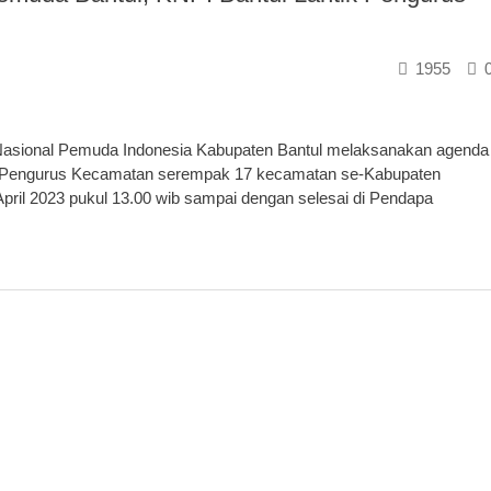
1955
sional Pemuda Indonesia Kabupaten Bantul melaksanakan agenda
an Pengurus Kecamatan serempak 17 kecamatan se-Kabupaten
April 2023 pukul 13.00 wib sampai dengan selesai di Pendapa