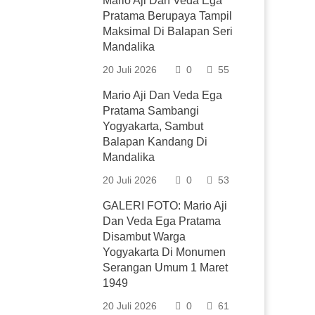
Mario Aji Dan Veda Ega
Pratama Berupaya Tampil
Maksimal Di Balapan Seri
Mandalika
20 Juli 2026
0
55
Mario Aji Dan Veda Ega
Pratama Sambangi
Yogyakarta, Sambut
Balapan Kandang Di
Mandalika
20 Juli 2026
0
53
GALERI FOTO: Mario Aji
Dan Veda Ega Pratama
Disambut Warga
Yogyakarta Di Monumen
Serangan Umum 1 Maret
1949
20 Juli 2026
0
61