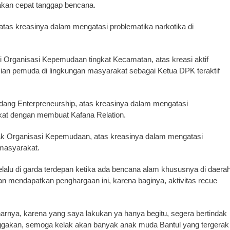
akan cepat tanggap bencana.
atas kreasinya dalam mengatasi problematika narkotika di
ganisasi Kepemudaan tingkat Kecamatan, atas kreasi aktif
ian pemuda di lingkungan masyarakat sebagai Ketua DPK teraktif
ang Enterpreneurship, atas kreasinya dalam mengatasi
kat dengan membuat Kafana Relation.
 Organisasi Kepemudaan, atas kreasinya dalam mengatasi
 masyarakat.
elalu di garda terdepan ketika ada bencana alam khususnya di daera
n mendapatkan penghargaan ini, karena baginya, aktivitas recue
.
arnya, karena yang saya lakukan ya hanya begitu, segera bertindak
ggakan, semoga kelak akan banyak anak muda Bantul yang tergerak