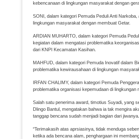
kebencanaan di lingkungan masyarakat dengan ger
SONI, dalam kategori Pemuda Peduli Anti Narkoba, 
lingkungan masyarakat dengan membuat Getar.
ARDIAN MUHARTO, dalam kategori Pemuda Peduli Or
kegiatan dalam mengatasi problematika keorganisas
dari KNPI Kecamatan Kasihan.
MAHFUD, dalam kategori Pemuda Inovatif dalam Bid
problematika kewirausahaan di lingkungan masyara
IRFAN CHALIMY, dalam kategori Pemuda Penggerak
problematika organisasi kepemudaan di lingkungan
Salah satu penerima award, timotius Suyadi, yang s
Dlingo Bantul, mengatakan bahwa ia tak mengira aka
tanggap bencana sudah menjadi bagian dari jiwanya
“Terimakasih atas aprsiasinya, tidak menduga seben
ketika ada bencana alam, penghargaan ini memban