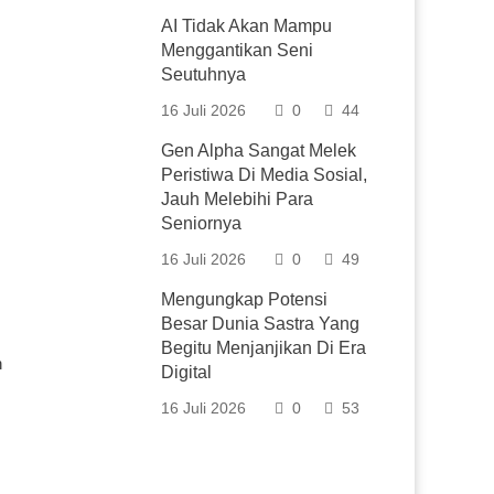
AI Tidak Akan Mampu
Menggantikan Seni
Seutuhnya
16 Juli 2026
0
44
Gen Alpha Sangat Melek
Peristiwa Di Media Sosial,
Jauh Melebihi Para
Seniornya
16 Juli 2026
0
49
Mengungkap Potensi
Besar Dunia Sastra Yang
Begitu Menjanjikan Di Era
h
Digital
16 Juli 2026
0
53