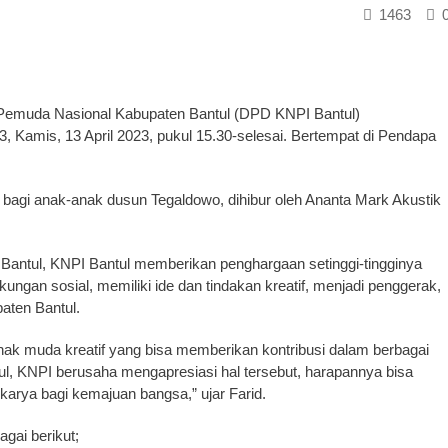
1463
emuda Nasional Kabupaten Bantul (DPD KNPI Bantul)
 Kamis, 13 April 2023, pukul 15.30-selesai. Bertempat di Pendapa
u bagi anak-anak dusun Tegaldowo, dihibur oleh Ananta Mark Akustik
Bantul, KNPI Bantul memberikan penghargaan setinggi-tingginya
kungan sosial, memiliki ide dan tindakan kreatif, menjadi penggerak,
paten Bantul.
nak muda kreatif yang bisa memberikan kontribusi dalam berbagai
l, KNPI berusaha mengapresiasi hal tersebut, harapannya bisa
arya bagi kemajuan bangsa,” ujar Farid.
gai berikut;