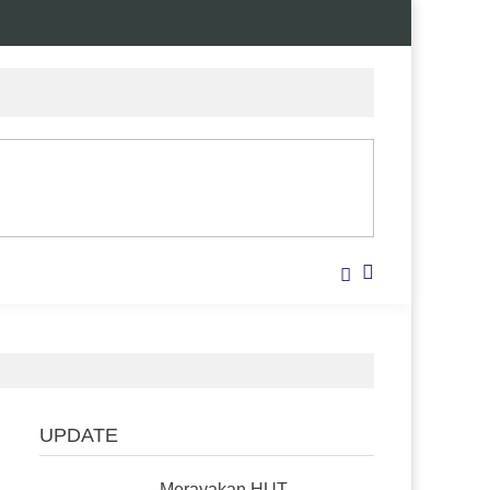
UPDATE
Merayakan HUT