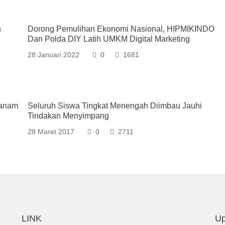
n
Dorong Pemulihan Ekonomi Nasional, HIPMIKINDO
Dan Polda DIY Latih UMKM Digital Marketing
28 Januari 2022
0
1681
Tanam
Seluruh Siswa Tingkat Menengah Diimbau Jauhi
Tindakan Menyimpang
28 Maret 2017
0
2711
LINK
Up