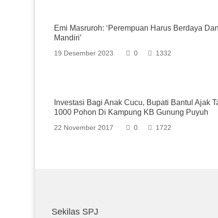
Emi Masruroh: ‘Perempuan Harus Berdaya Da
Mandiri’
19 Desember 2023
0
1332
Investasi Bagi Anak Cucu, Bupati Bantul Ajak 
1000 Pohon Di Kampung KB Gunung Puyuh
22 November 2017
0
1722
Sekilas SPJ