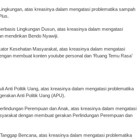
ngkungan, atas kreasinya dalam mengatasi problematika sampah
Plus.
rbasis Lingkungan Dusun, atas kreasinya dalam mengatasi
an mendirikan Bendo Nyawiji.
tor Kesehatan Masyarakat, atas kreasinya dalam mengatasi
dengan membuat konten youtube personal dan ‘Ruang Temu Rasa’
Anti Politik Uang, atas kreasinya dalam mengatasi problematika
gerakan Anti Politik Uang (APU).
lindungan Perempuan dan Anak, atas kreasinya dalam mengatasi
asyarakat dengan membuat gerakan Perlindungan Perempuan dan
anggap Bencana, atas kreasinya dalam mengatasi problematika