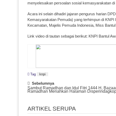
menyelesaikan persoalan sosial kemasyarakatan di
Acara ini selain dihadiri jajaran pengurus harian DP
Kemasyarakatan Pemuda) yang terhimpun di KNPI 
Kecamatan, Majelis Pemuda Indonesia, Miss Bantul
Link video di tautan sebagai berikut:
KNPI Bantul Aw
Tag
knpi
Post
Sebelumnya
Sambut Ramadhan dan Idul Fitri 1444 H, Bazaa
Navigation
Ramadhan Meriahkan Halaman Disperindagkop
ARTIKEL SERUPA