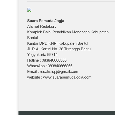
Suara Pemuda Jogja
Alamat Redaksi :
Komplek Balai Pendidikan Menengah Kabupaten
Bantul
Kantor DPD KNPI Kabupaten Bantul
Jl. R.A. Kartini No. 38 Trirenggo Bantul
Yogyakarta 55714
Hotline : 083840666866
WhatsApp : 083840666866
Email : redaksispj@gmail.com
website : www.suarapemudajogja.com