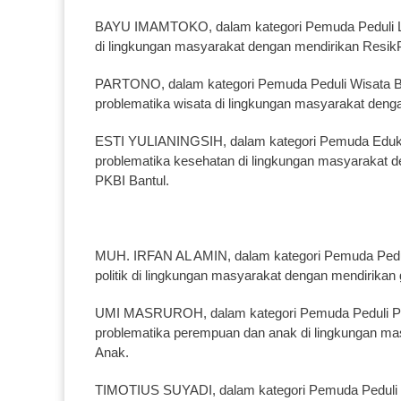
BAYU IMAMTOKO, dalam kategori Pemuda Peduli Li
di lingkungan masyarakat dengan mendirikan Resik
PARTONO, dalam kategori Pemuda Peduli Wisata Be
problematika wisata di lingkungan masyarakat deng
ESTI YULIANINGSIH, dalam kategori Pemuda Eduka
problematika kesehatan di lingkungan masyarakat 
PKBI Bantul.
MUH. IRFAN AL AMIN, dalam kategori Pemuda Peduli 
politik di lingkungan masyarakat dengan mendirikan 
UMI MASRUROH, dalam kategori Pemuda Peduli Per
problematika perempuan dan anak di lingkungan m
Anak.
TIMOTIUS SUYADI, dalam kategori Pemuda Peduli T