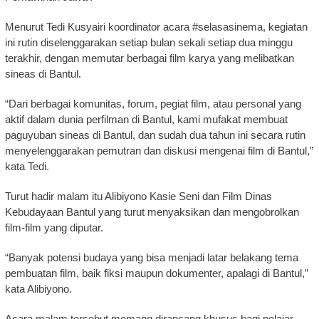
Menurut Tedi Kusyairi koordinator acara #selasasinema, kegiatan
ini rutin diselenggarakan setiap bulan sekali setiap dua minggu
terakhir, dengan memutar berbagai film karya yang melibatkan
sineas di Bantul.
“Dari berbagai komunitas, forum, pegiat film, atau personal yang
aktif dalam dunia perfilman di Bantul, kami mufakat membuat
paguyuban sineas di Bantul, dan sudah dua tahun ini secara rutin
menyelenggarakan pemutran dan diskusi mengenai film di Bantul,”
kata Tedi.
Turut hadir malam itu Alibiyono Kasie Seni dan Film Dinas
Kebudayaan Bantul yang turut menyaksikan dan mengobrolkan
film-film yang diputar.
“Banyak potensi budaya yang bisa menjadi latar belakang tema
pembuatan film, baik fiksi maupun dokumenter, apalagi di Bantul,”
kata Alibiyono.
Acara malam tersebut memang dirancang khusus bagi pelajar