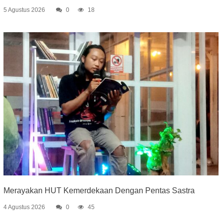
5 Agustus 2026
0
18
Merayakan HUT Kemerdekaan Dengan Pentas Sastra
4 Agustus 2026
0
45