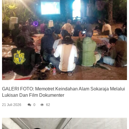
GALERI FOTO: Memotret Keindahan Alam Sokaraja Melalui
Lukisan Dan Film Dokumenter
21 Juli 2026
0
62