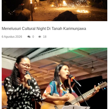
Menelusuri Cultural Night Di Tanah Karimunjawa
6 Agustus 2026
0
18