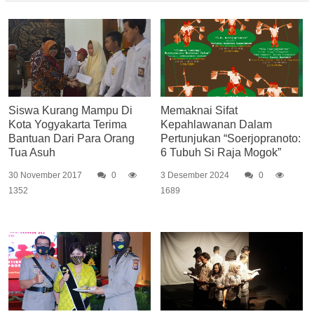
Siswa Kurang Mampu Di
Memaknai Sifat
Kota Yogyakarta Terima
Kepahlawanan Dalam
Bantuan Dari Para Orang
Pertunjukan “Soerjopranoto:
Tua Asuh
6 Tubuh Si Raja Mogok”
30 November 2017
0
3 Desember 2024
0
1352
1689