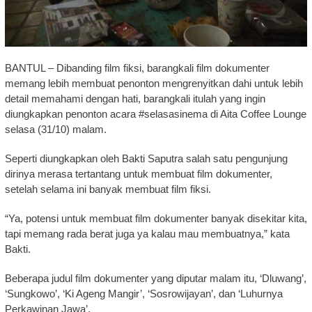
BANTUL – Dibanding film fiksi, barangkali film dokumenter
memang lebih membuat penonton mengrenyitkan dahi untuk lebih
detail memahami dengan hati, barangkali itulah yang ingin
diungkapkan penonton acara #selasasinema di Aita Coffee Lounge
selasa (31/10) malam.
Seperti diungkapkan oleh Bakti Saputra salah satu pengunjung
dirinya merasa tertantang untuk membuat film dokumenter,
setelah selama ini banyak membuat film fiksi.
“Ya, potensi untuk membuat film dokumenter banyak disekitar kita,
tapi memang rada berat juga ya kalau mau membuatnya,” kata
Bakti.
Beberapa judul film dokumenter yang diputar malam itu, ‘Dluwang’,
‘Sungkowo’, ‘Ki Ageng Mangir’, ‘Sosrowijayan’, dan ‘Luhurnya
Perkawinan Jawa’.