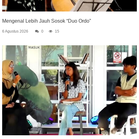
Mengenal Lebih Jauh Sosok “Duo Ordo”
6 Agustus 2026
0
15