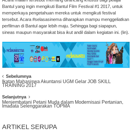
Bantul yang ingin mengikuti Bantul Film Festival #1 2017, untuk
memperkaya pengetahuan mereka untuk mengikuti festival
tersebut. Acara #selasasinema diharapkan mampu menggeliatkan
perfilman di Bantul agar lebih maju. Sehingga bagi siapapun,
sineas maupun masyarakat bisa ikut andil dalam kegiatan ini. (lin).
Post
Sebelumnya
Ikatan Mahasiswa Akuntansi UGM Gelar JOB SKILL
Navigation
TRAINING 2017
Selanjutnya
Menjembatani Petani Muda dalam Modernisasi Pertanian,
Imadata Selenggarakan TOPMA
ARTIKEL SERUPA