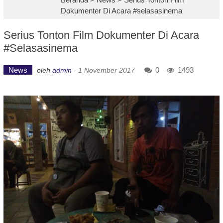
Dokumenter Di Acara #selasasinema
Serius Tonton Film Dokumenter Di Acara
#selasasinema
News
0
1493
oleh
admin
-
1 November 2017