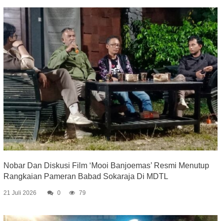
Nobar Dan Diskusi Film ‘Mooi Banjoemas’ Resmi Menutup
Rangkaian Pameran Babad Sokaraja Di MDTL
21 Juli 2026
0
79