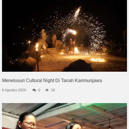
Menelusuri Cultural Night Di Tanah Karimunjawa
6 Agustus 2026
0
18