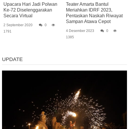
Upacara Hari Jadi Polwan
Teater Amarta Bantul
Ke-72 Diselenggarakan
Meriahkan IDRF 2023,
Secara Virtual
Pentaskan Naskah Riwayat
Sampan Atawa Cepot
2 September 2020
0
4 Desember 2023
0
1791
1385
UPDATE