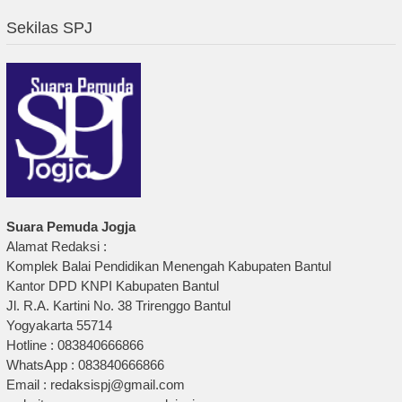
Sekilas SPJ
Suara Pemuda Jogja
Alamat Redaksi :
Komplek Balai Pendidikan Menengah Kabupaten Bantul
Kantor DPD KNPI Kabupaten Bantul
Jl. R.A. Kartini No. 38 Trirenggo Bantul
Yogyakarta 55714
Hotline : 083840666866
WhatsApp : 083840666866
Email : redaksispj@gmail.com