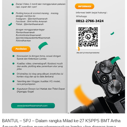
BANTUL – SPJ – Dalam rangka Milad ke-27 KSPPS BMT Artha
Amanah Sanden menyelenggarakan lomba vlog dengan tema