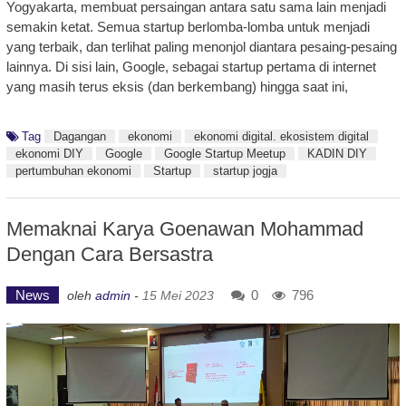
Yogyakarta, membuat persaingan antara satu sama lain menjadi
semakin ketat. Semua startup berlomba-lomba untuk menjadi
yang terbaik, dan terlihat paling menonjol diantara pesaing-pesaing
lainnya. Di sisi lain, Google, sebagai startup pertama di internet
yang masih terus eksis (dan berkembang) hingga saat ini,
Tag
Dagangan
ekonomi
ekonomi digital. ekosistem digital
ekonomi DIY
Google
Google Startup Meetup
KADIN DIY
pertumbuhan ekonomi
Startup
startup jogja
Memaknai Karya Goenawan Mohammad
Dengan Cara Bersastra
News
0
796
oleh
admin
-
15 Mei 2023