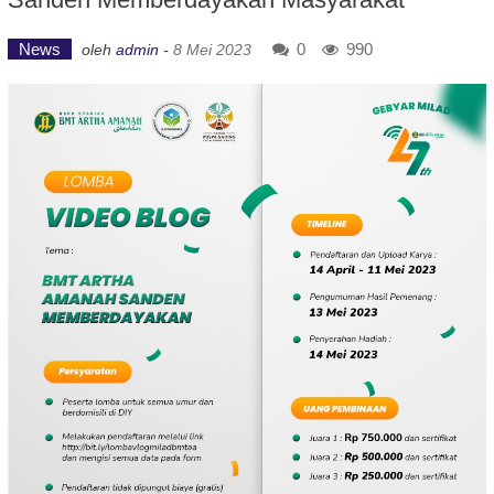
News
0
990
oleh
admin
-
8 Mei 2023