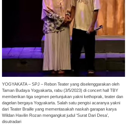
YOGYAKATA – SPJ – Rebon Teater yang diselenggarakan oleh
Taman Budaya Yogyakarta, rabu (3/5/2023) di concert hall TBY
memberikan tiga segmen pertunjukan yakni kethoprak, teater dan
dagelan bergaya Yogyakarta. Salah satu pengisi acaranya yakni
dari Teater Braille yang mementasakah naskah garapan karya
Wildan Havilin Rozan mengangkat judul ‘Surat Dari Desa’,
disutradari