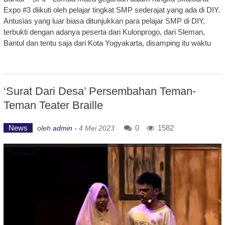
Expo #3 diikuti oleh pelajar tingkat SMP sederajat yang ada di DIY.
Antusias yang luar biasa ditunjukkan para pelajar SMP di DIY,
terbukti dengan adanya peserta dari Kulonprogo, dari Sleman,
Bantul dan tentu saja dari Kota Yogyakarta, disamping itu waktu
‘Surat Dari Desa’ Persembahan Teman-
Teman Teater Braille
News
0
1582
oleh
admin
-
4 Mei 2023