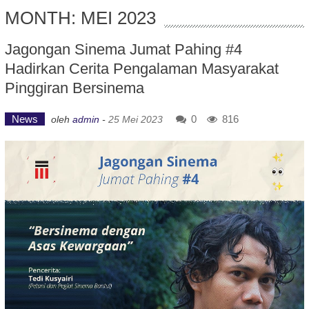
MONTH: MEI 2023
Jagongan Sinema Jumat Pahing #4
Hadirkan Cerita Pengalaman Masyarakat
Pinggiran Bersinema
News
0
816
oleh
admin
-
25 Mei 2023