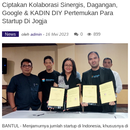
Ciptakan Kolaborasi Sinergis, Dagangan,
Google & KADIN DIY Pertemukan Para
Startup Di Jogja
News
0
899
oleh
admin
-
16 Mei 2023
BANTUL - Menjamurnya jumlah startup di Indonesia, khususnya di