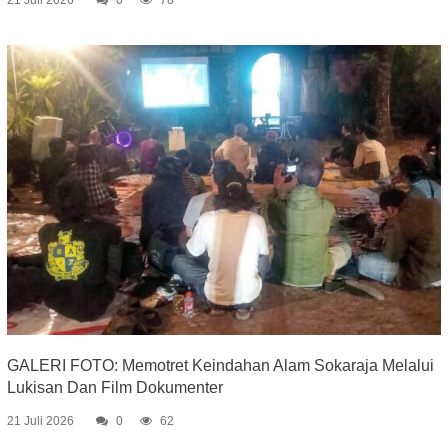
21 Juli 2026
0
78
GALERI FOTO: Memotret Keindahan Alam Sokaraja Melalui
Lukisan Dan Film Dokumenter
21 Juli 2026
0
62