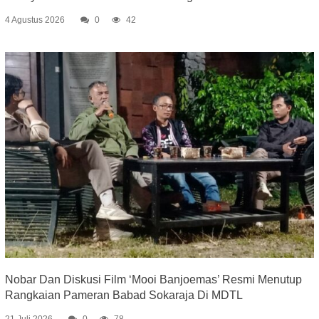
4 Agustus 2026
0
42
Nobar Dan Diskusi Film ‘Mooi Banjoemas’ Resmi Menutup
Rangkaian Pameran Babad Sokaraja Di MDTL