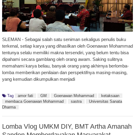
SLEMAN - Sebagai salah satu seniman sekaligus penulis buku
terkenal, setiap karya yang dihasilkan oleh Goenawan Mohammad
tentunya selalu memiliki makna tersendiri, yang belum tentu bisa
dipahami secara gamblang oleh orang awam. Saking sulitnya
memahami karya beliau, banyak orang yang akhirnya berlomba-
lomba memberikan penilaian dan perspektifnya masing-masing,
yang kemudian dikumpulkan menjadi
Tag
amor fati
GM
Goenawan Mohammad
ketaksaan
membaca Goenawan Mohammad
sastra
Universitas Sanata
Dharma
Lomba Vlog UMKM DIY, BMT Artha Amanah
Sanden Memberdayakan Masyarakat