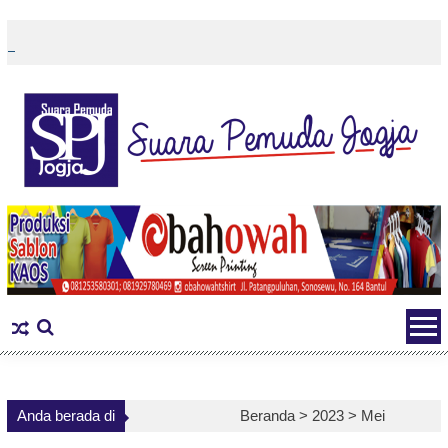
Skip
to
content
Anda berada di
Beranda >
2023
>
Mei