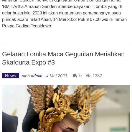
‘BMT Artha Amanah Sanden memberdayakan.’ Lomba yang di
gelar bulan Mei 2023 ini akan diumumkan pemenangnya pada
puncak acara milad Ahad, 14 Mei 2023 Pukul 07.00 wib di Taman
Puspa Gading Tegaldowo
Gelaran Lomba Maca Geguritan Meriahkan
Skafourta Expo #3
News
0
1332
oleh
admin
-
4 Mei 2023