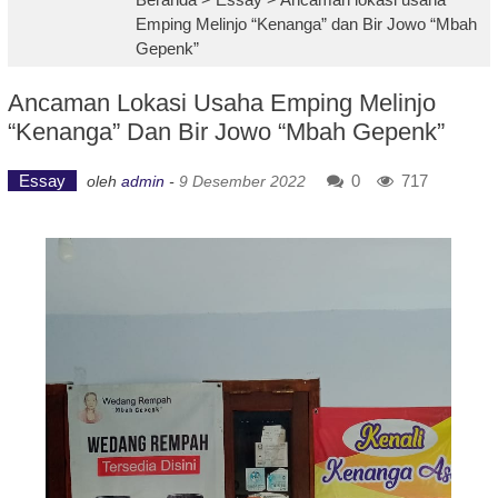
Emping Melinjo “Kenanga” dan Bir Jowo “Mbah
Gepenk”
Ancaman Lokasi Usaha Emping Melinjo
“Kenanga” Dan Bir Jowo “Mbah Gepenk”
Essay
0
717
oleh
admin
-
9 Desember 2022