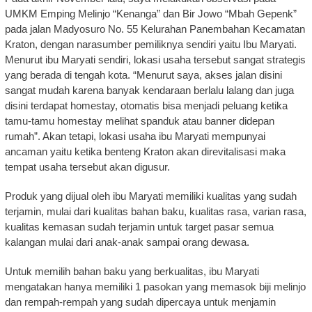
UMKM Emping Melinjo “Kenanga” dan Bir Jowo “Mbah Gepenk”
pada jalan Madyosuro No. 55 Kelurahan Panembahan Kecamatan
Kraton, dengan narasumber pemiliknya sendiri yaitu Ibu Maryati.
Menurut ibu Maryati sendiri, lokasi usaha tersebut sangat strategis
yang berada di tengah kota. “Menurut saya, akses jalan disini
sangat mudah karena banyak kendaraan berlalu lalang dan juga
disini terdapat homestay, otomatis bisa menjadi peluang ketika
tamu-tamu homestay melihat spanduk atau banner didepan
rumah”. Akan tetapi, lokasi usaha ibu Maryati mempunyai
ancaman yaitu ketika benteng Kraton akan direvitalisasi maka
tempat usaha tersebut akan digusur.
Produk yang dijual oleh ibu Maryati memiliki kualitas yang sudah
terjamin, mulai dari kualitas bahan baku, kualitas rasa, varian rasa,
kualitas kemasan sudah terjamin untuk target pasar semua
kalangan mulai dari anak-anak sampai orang dewasa.
Untuk memilih bahan baku yang berkualitas, ibu Maryati
mengatakan hanya memiliki 1 pasokan yang memasok biji melinjo
dan rempah-rempah yang sudah dipercaya untuk menjamin