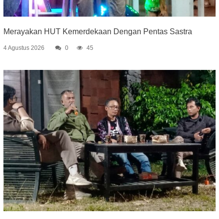
Merayakan HUT Kemerdekaan Dengan Pentas Sastra
4 Agustus 2026
0
45