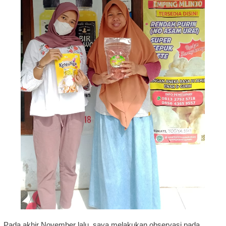
Pada akhir November lalu, saya melakukan observasi pada