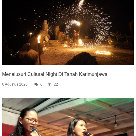
Menelusuri Cultural Night Di Tanah Karimunjawa
6 Agustus 2026
0
22