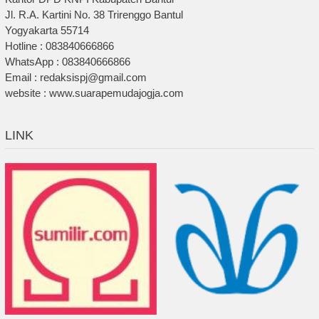
Jl. R.A. Kartini No. 38 Trirenggo Bantul
Yogyakarta 55714
Hotline : 083840666866
WhatsApp : 083840666866
Email : redaksispj@gmail.com
website : www.suarapemudajogja.com
LINK