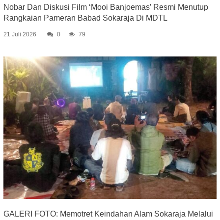
Nobar Dan Diskusi Film ‘Mooi Banjoemas’ Resmi Menutup
Rangkaian Pameran Babad Sokaraja Di MDTL
21 Juli 2026
0
79
GALERI FOTO: Memotret Keindahan Alam Sokaraja Melalui