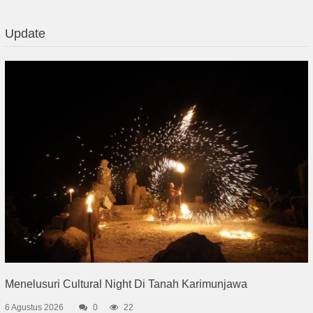
Update
Menelusuri Cultural Night Di Tanah Karimunjawa
6 Agustus 2026
0
22