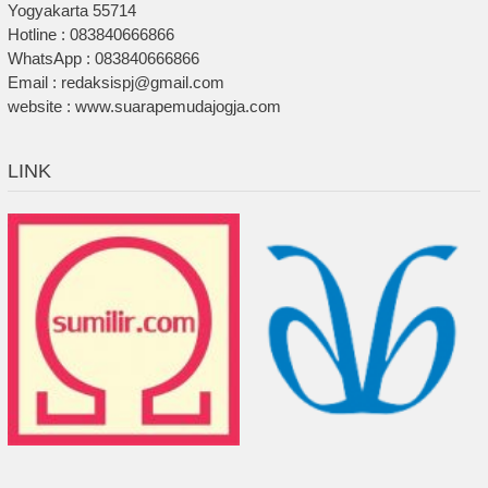
Yogyakarta 55714
Hotline : 083840666866
WhatsApp : 083840666866
Email : redaksispj@gmail.com
website : www.suarapemudajogja.com
LINK