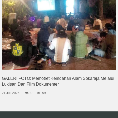
GALERI FOTO: Memotret Keindahan Alam Sokaraja Melalui
Lukisan Dan Film Dokumenter
21 Juli 2026
0
59