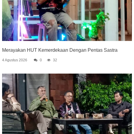
Merayakan HUT Kemerdekaan Dengan Pentas Sastra
4 Agustus 2026
0
32