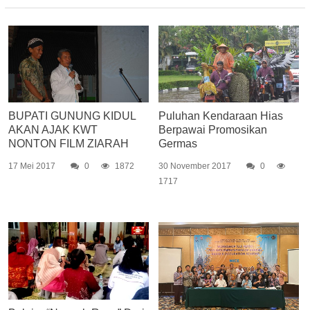
BUPATI GUNUNG KIDUL
Puluhan Kendaraan Hias
AKAN AJAK KWT
Berpawai Promosikan
NONTON FILM ZIARAH
Germas
17 Mei 2017
0
1872
30 November 2017
0
1717