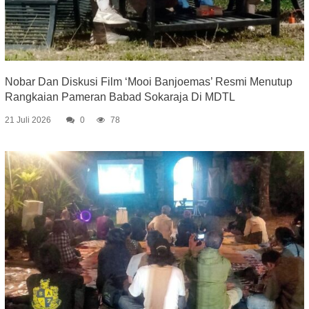
Nobar Dan Diskusi Film ‘Mooi Banjoemas’ Resmi Menutup
Rangkaian Pameran Babad Sokaraja Di MDTL
21 Juli 2026
0
78