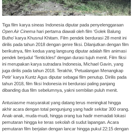
Tiga film karya sineas Indonesia diputar pada penyelenggaraan
Open Air Cinema
hari pertama diawali oleh film ‘Golek Balung
Butho’ karya Khusnul Khitam. Film pendek berdurasi 28 menit ini
dirilis pada tahun 2018 dengan genre fiksi. Dilanjutkan dengan film
berikutnya, film kedua yang langsung diputar adalah film animasi
pendek berjudul ‘Tentickles!’ dengan durasi tujuh menit. Film fiksi
ini merupakan karya sutradara Indonesia, Michael Gavin, yang
juga dirilis pada tahun 2018. Terakhir, ‘Petualangan Menangkap
Petir’ karya Kuntz Agus diputar sebagai film penutup. Dirilis pada
tahun 2018, film fiksi Indonesia ini berdurasi paling panjang
dibanding dua film sebelumnya, yakni sembilan puluh menit.
Antusiasme masyarakat yang datang terus meningkat hingga
akhir acara dengan total pengunjung yang hadir sekitar 300 orang.
Anak-anak, muda-mudi, hingga orang tua hadir memadati lokasi
pemutaran hingga ke teras sekolah di sudut lapangan. Acara
pemutaran film berjalan dengan lancar hingga pukul 22:15 dengan