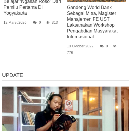
Belajar “Ngasah Roso” Dari
Pemilu Pertama Di
Gandeng World Bank
Yogyakarta
Sebagai Mitra, Magister
Manajemen FE UST
12 Maret 2026
0
313
Laksanakan Workshop
Pengabdian Masyarakat
Internasional
13 Oktober 2022
0
776
UPDATE