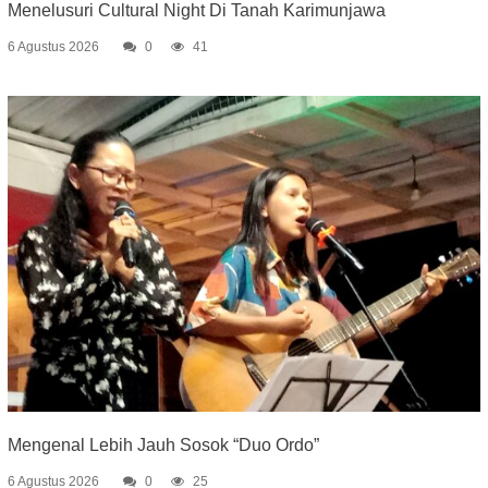
Menelusuri Cultural Night Di Tanah Karimunjawa
6 Agustus 2026
0
41
Mengenal Lebih Jauh Sosok “Duo Ordo”
6 Agustus 2026
0
25