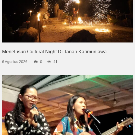
Menelusuri Cultural Night Di Tanah Karimunjawa
6 Agustus 2026
0
41