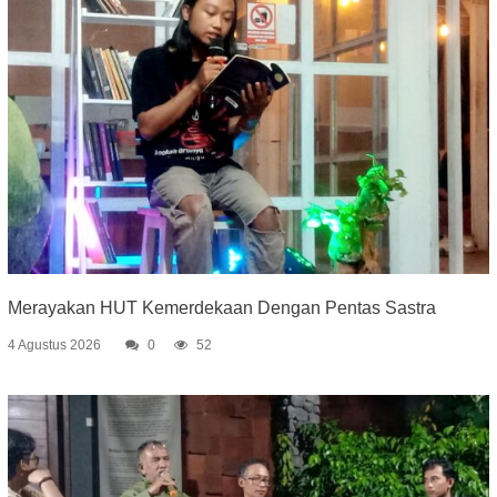
Merayakan HUT Kemerdekaan Dengan Pentas Sastra
4 Agustus 2026
0
52