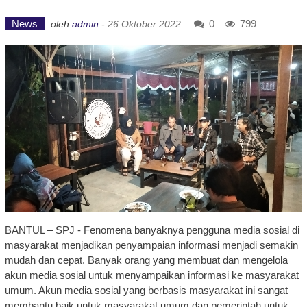
News
0
799
oleh
admin
-
26 Oktober 2022
BANTUL – SPJ - Fenomena banyaknya pengguna media sosial di
masyarakat menjadikan penyampaian informasi menjadi semakin
mudah dan cepat. Banyak orang yang membuat dan mengelola
akun media sosial untuk menyampaikan informasi ke masyarakat
umum. Akun media sosial yang berbasis masyarakat ini sangat
membantu baik untuk masyarakat umum dan pemerintah untuk