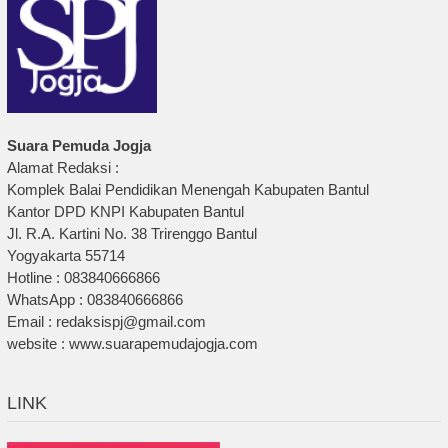
Suara Pemuda Jogja
Alamat Redaksi :
Komplek Balai Pendidikan Menengah Kabupaten Bantul
Kantor DPD KNPI Kabupaten Bantul
Jl. R.A. Kartini No. 38 Trirenggo Bantul
Yogyakarta 55714
Hotline : 083840666866
WhatsApp : 083840666866
Email : redaksispj@gmail.com
website : www.suarapemudajogja.com
LINK