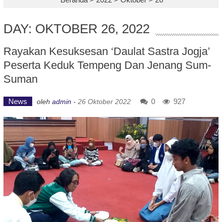
DAY: OKTOBER 26, 2022
Rayakan Kesuksesan ‘Daulat Sastra Jogja’
Peserta Keduk Tempeng Dan Jenang Sum-
Suman
News
0
927
oleh
admin
-
26 Oktober 2022