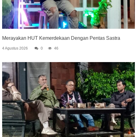
Merayakan HUT Kemerdekaan Dengan Pentas Sastra
4 Agustus 2026
0
46