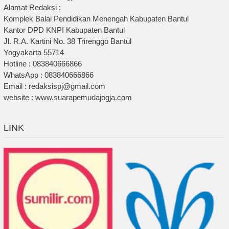
Alamat Redaksi :
Komplek Balai Pendidikan Menengah Kabupaten Bantul
Kantor DPD KNPI Kabupaten Bantul
Jl. R.A. Kartini No. 38 Trirenggo Bantul
Yogyakarta 55714
Hotline : 083840666866
WhatsApp : 083840666866
Email : redaksispj@gmail.com
website : www.suarapemudajogja.com
LINK