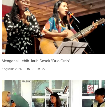
Mengenal Lebih Jauh Sosok “Duo Ordo”
6 Agustus 2026
0
22