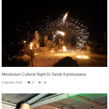
Menelusuri Cultural Night Di Tanah Karimunjawa
6 Agustus 2026
0
26