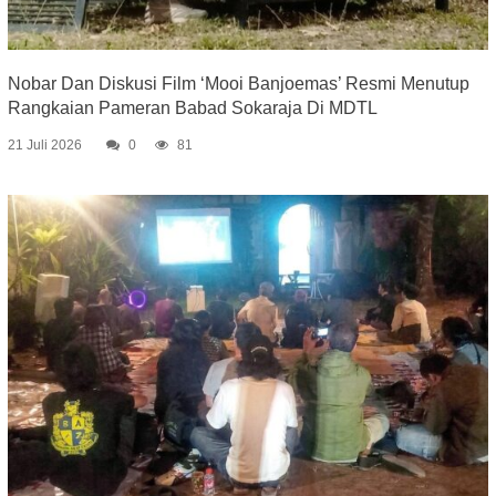
Nobar Dan Diskusi Film ‘Mooi Banjoemas’ Resmi Menutup
Rangkaian Pameran Babad Sokaraja Di MDTL
21 Juli 2026
0
81