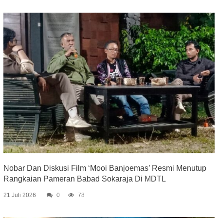
Nobar Dan Diskusi Film ‘Mooi Banjoemas’ Resmi Menutup
Rangkaian Pameran Babad Sokaraja Di MDTL
21 Juli 2026
0
78