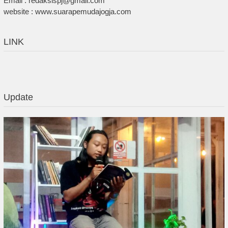
Email : redaksispj@gmail.com
website : www.suarapemudajogja.com
LINK
Update