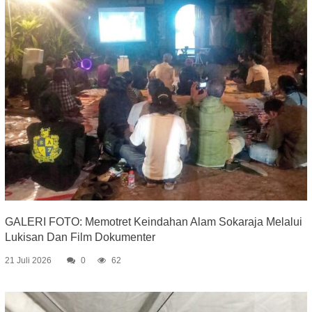
GALERI FOTO: Memotret Keindahan Alam Sokaraja Melalui
Lukisan Dan Film Dokumenter
21 Juli 2026
0
62