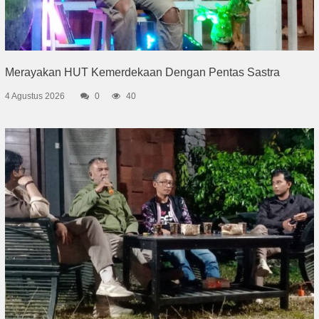
Merayakan HUT Kemerdekaan Dengan Pentas Sastra
4 Agustus 2026
0
40