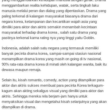
menggambarkan realita kehidupan, watak, serta tingkah laku
manusia melalui peran dan dialog yang dipentaskan. Drama yang
paling terkenal di kalangan masyarakat biasanya drama dari
negara korea, ketampanan dan kecantikan wajah asia yang
dimiliki para aktor dan aktris semakin menambah kecintaan
masyarakat terhadap drama korea , salah satu drama yang
pastinya terkenal karna rating nya yang tinggi yaitu Goblin.
Indonesia, adalah salah satu negara yang termasuk memiliki
banyak pecinta drama korea, sampai-sampai stasiun nasional
menampilkan drama korea yang masih on going di tv nasional,
90% rata-rata drama korea di minati oleh kalangan wanita, baik itu
dewasa maupun remaja.
Selain itu, kisah romantis, comedy, action yang ditampilkan para
aktor dan aktris sukses membuat para pecinta Korea terkagum-
kagum akan akting sekaligus visual yang dimiliki para aktor dan
aktris. Sehingga mereka rela berjam-jam hanya untuk
menyaksikan visual dan mengetahui kisah selanjutnya yang akan
ditampilkan di drama.