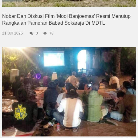
Nobar Dan Diskusi Film ‘Mooi Banjoemas’ Resmi Menutup
Rangkaian Pameran Babad Sokaraja Di MDTL
21 Juli 2026
0
78