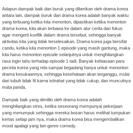
Adapun dampak baik dan buruk yang diberikan oleh drama korea
antara lain, dampak buruk dari drama korea adalah banyak waktu
yang terbuang ketika kita menonton, dipastikan ketika menonton
drama korea, kita akan terbawa ke dalam alur cerita dan fokus
agar mengerti konflik dalam drama tersebut, sehingga banyak
aktivitas kita yang tidak terselesaikan. Drama korea juga bersifat
candu, ketika kita menonton 1 episode yang masih gantung, maka
kita harus menonton episode selanjutnya untuk menghilangkan
rasa ingin tahu terhadap episode 1 tadi. Banyak kebiasaan para
pecinta korea yang rela sampai begadang hanya untuk menonton
drama kesukaannya, sehingga kesehataan akan terganggu, mulai
dari tubuh tidak fit karna istirahat yang tidak cukup, dan munculnya
mata panda.
Dampak baik yang dimiliki oleh drama korea adalah
menghilangkan stres, ketika seseorang mempunyai pekerjaan
yang menumpuk sehingga mereka bosan harus melihat tumpukan
kertas setiap jam nya, maka drama korea bisa mengembalikan
mood apalagi yang ber-genre comedy.