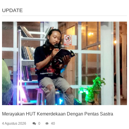
UPDATE
Merayakan HUT Kemerdekaan Dengan Pentas Sastra
4 Agustus 2026
0
40