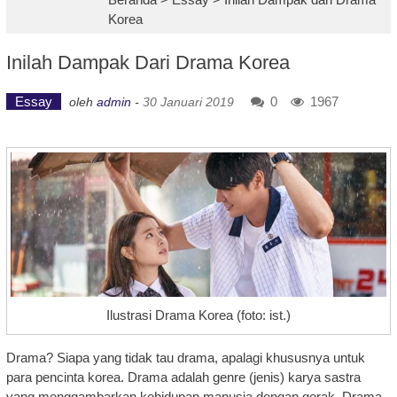
Korea
Inilah Dampak Dari Drama Korea
Essay
0
1967
oleh
admin
-
30 Januari 2019
Ilustrasi Drama Korea (foto: ist.)
Drama? Siapa yang tidak tau drama, apalagi khususnya untuk
para pencinta korea. Drama adalah genre (jenis) karya sastra
yang menggambarkan kehidupan manusia dengan gerak. Drama