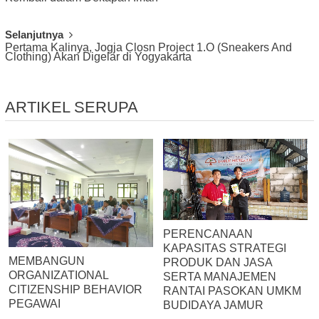
Navigation
Selanjutnya
Pertama Kalinya, Jogja Closn Project 1.O (Sneakers And
Clothing) Akan Digelar di Yogyakarta
ARTIKEL SERUPA
PERENCANAAN
KAPASITAS STRATEGI
MEMBANGUN
PRODUK DAN JASA
ORGANIZATIONAL
SERTA MANAJEMEN
CITIZENSHIP BEHAVIOR
RANTAI PASOKAN UMKM
PEGAWAI
BUDIDAYA JAMUR