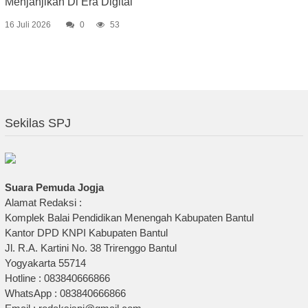
Menjanjikan Di Era Digital
16 Juli 2026
0
53
Sekilas SPJ
Suara Pemuda Jogja
Alamat Redaksi :
Komplek Balai Pendidikan Menengah Kabupaten Bantul
Kantor DPD KNPI Kabupaten Bantul
Jl. R.A. Kartini No. 38 Trirenggo Bantul
Yogyakarta 55714
Hotline : 083840666866
WhatsApp : 083840666866