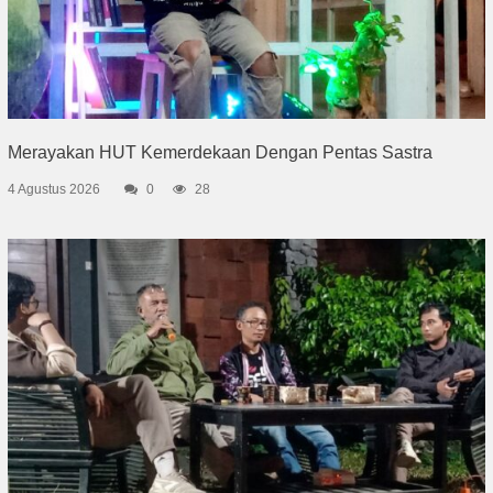
Merayakan HUT Kemerdekaan Dengan Pentas Sastra
4 Agustus 2026
0
28