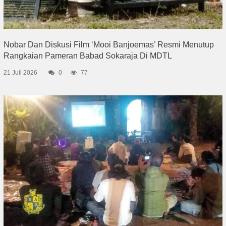
Nobar Dan Diskusi Film ‘Mooi Banjoemas’ Resmi Menutup
Rangkaian Pameran Babad Sokaraja Di MDTL
21 Juli 2026
0
77