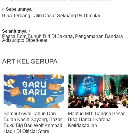
Post
Sebelumnya
Bina Terbang Latih Dasar Sekbang 94 Dimulai
Navigation
Selanjutnya
Pasca Bom Bunuh Diri Di Jakarta, Pengamanan Bandara
Adisucipto Diperketat
ARTIKEL SERUPA
Sambut Awal Tahun Dan
Mahfud MD: Bangsa Besar
Bulan Kasih Sayang, Bazar
Bisa Hancur Karena
Buku Big Bad Wolf Kembali
Ketidakadilan
Hadir Di Official Store