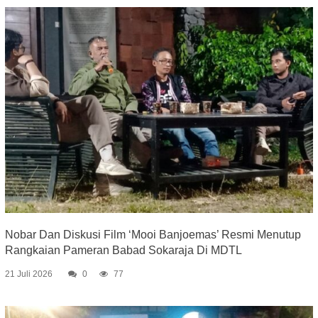
Nobar Dan Diskusi Film ‘Mooi Banjoemas’ Resmi Menutup
Rangkaian Pameran Babad Sokaraja Di MDTL
21 Juli 2026
0
77