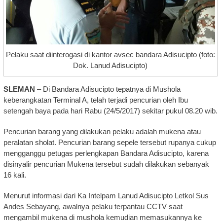
Pelaku saat diinterogasi di kantor avsec bandara Adisucipto (foto:
Dok. Lanud Adisucipto)
SLEMAN
– Di Bandara Adisucipto tepatnya di Mushola
keberangkatan Terminal A, telah terjadi pencurian oleh Ibu
setengah baya pada hari Rabu (24/5/2017) sekitar pukul 08.20 wib.
Pencurian barang yang dilakukan pelaku adalah mukena atau
peralatan sholat. Pencurian barang sepele tersebut rupanya cukup
mengganggu petugas perlengkapan Bandara Adisucipto, karena
disinyalir pencurian Mukena tersebut sudah dilakukan sebanyak
16 kali.
Menurut informasi dari Ka Intelpam Lanud Adisucipto Letkol Sus
Andes Sebayang, awalnya pelaku terpantau CCTV saat
mengambil mukena di mushola kemudian memasukannya ke