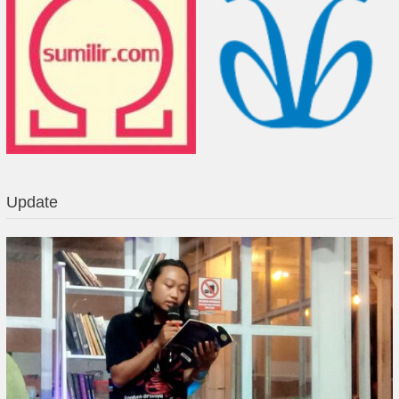
Update