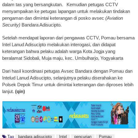
dalam tas yang bersangkutan. Kemudian petugas CCTV
menyampaikan ke petugas lapangan untuk melakukan tindakan
pengaman dan dimintai keterangan di posko avsec
(Aviation
Security)
Bandara Adisucipto.
Setelah mendapat laporan dari pengawas CCTV, Pomau bersama
Intel Lanud Adisucipto melakukan interogasi, dan didapat
keterangan bahwa pelaku adalah warga Kota Jogja yang
beralamat Sidobali, Muja maju, kec. Umbulharjo, Yogyakarta
Dari hasil koordinasi petugas Avsec Bandara dengan Pomau dan
Intelud Lanud Adisucipto, selanjutnya pelaku diserahakan ke
Polsek Depok Timur untuk dimintai keterangan dan diproses lebih
lanjut.
(qin)
Tag
bandara adisucipto
Intel
pencurian
Pomau