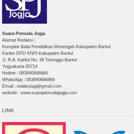
Suara Pemuda Jogja
Alamat Redaksi :
Komplek Balai Pendidikan Menengah Kabupaten Bantul
Kantor DPD KNPI Kabupaten Bantul
Jl. R.A. Kartini No. 38 Trirenggo Bantul
Yogyakarta 55714
Hotline : 083840666866
WhatsApp : 083840666866
Email : redaksispj@gmail.com
website : www.suarapemudajogja.com
LINK