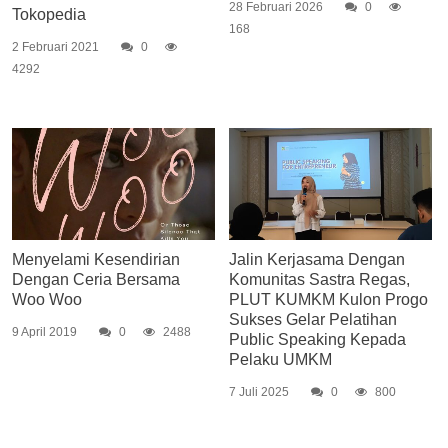
28 Februari 2026
0
Tokopedia
168
2 Februari 2021
0
4292
Menyelami Kesendirian
Jalin Kerjasama Dengan
Dengan Ceria Bersama
Komunitas Sastra Regas,
Woo Woo
PLUT KUMKM Kulon Progo
Sukses Gelar Pelatihan
9 April 2019
0
2488
Public Speaking Kepada
Pelaku UMKM
7 Juli 2025
0
800