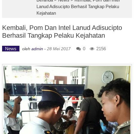
Lanud Adisucipto Berhasil Tangkap Pelaku
Kejahatan
Kembali, Pom Dan Intel Lanud Adisucipto
Berhasil Tangkap Pelaku Kejahatan
News
0
2156
oleh
admin
-
28 Mei 2017