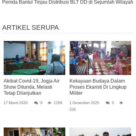
Pemda Bantul Tinjau Distribusi BLT DD di Sejumlah Wilayah
ARTIKEL SERUPA
Akibat Covid-19, Jogja Air
Kekayaan Budaya Dalam
Show Ditunda, Melasti
Proses Ekaristi Di Lingkup
Tetap Dilanjutkan
Militer
17 Maret 2020
0
1289
1 Desember 2025
0
336