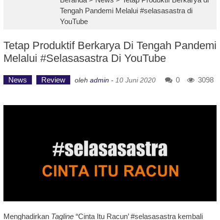
Tengah Pandemi Melalui #selasasastra di
YouTube
Tetap Produktif Berkarya Di Tengah Pandemi
Melalui #selasasastra Di YouTube
News
Review
0
3098
oleh
admin
-
10 Juni 2020
Menghadirkan
Tagline
“Cinta Itu Racun’ #selasasastra kembali