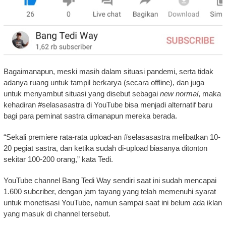
Bagaimanapun, meski masih dalam situasi pandemi, serta tidak
adanya ruang untuk tampil berkarya (secara offline), dan juga
untuk menyambut situasi yang disebut sebagai
new normal
, maka
kehadiran #selasasastra di YouTube bisa menjadi alternatif baru
bagi para peminat sastra dimanapun mereka berada.
“Sekali premiere rata-rata upload-an #selasasastra melibatkan 10-
20 pegiat sastra, dan ketika sudah di-upload biasanya ditonton
sekitar 100-200 orang,” kata Tedi.
YouTube channel Bang Tedi Way sendiri saat ini sudah mencapai
1.600 subcriber, dengan jam tayang yang telah memenuhi syarat
untuk monetisasi YouTube, namun sampai saat ini belum ada iklan
yang masuk di channel tersebut.