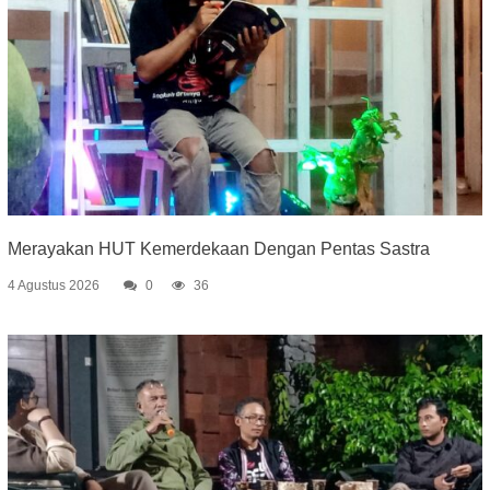
Merayakan HUT Kemerdekaan Dengan Pentas Sastra
4 Agustus 2026
0
36