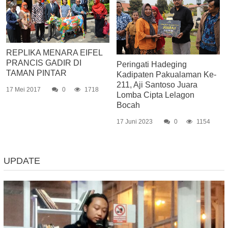
REPLIKA MENARA EIFEL
PRANCIS GADIR DI
Peringati Hadeging
TAMAN PINTAR
Kadipaten Pakualaman Ke-
211, Aji Santoso Juara
17 Mei 2017
0
1718
Lomba Cipta Lelagon
Bocah
17 Juni 2023
0
1154
UPDATE