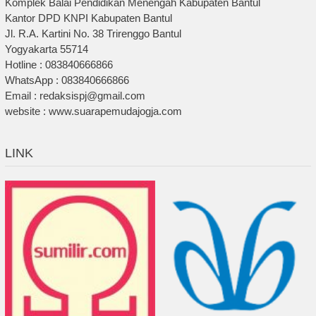
Komplek Balai Pendidikan Menengah Kabupaten Bantul
Kantor DPD KNPI Kabupaten Bantul
Jl. R.A. Kartini No. 38 Trirenggo Bantul
Yogyakarta 55714
Hotline : 083840666866
WhatsApp : 083840666866
Email : redaksispj@gmail.com
website : www.suarapemudajogja.com
LINK