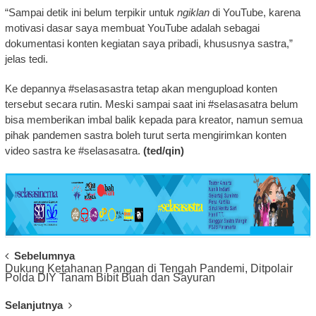
“Sampai detik ini belum terpikir untuk
ngiklan
di YouTube, karena
motivasi dasar saya membuat YouTube adalah sebagai
dokumentasi konten kegiatan saya pribadi, khususnya sastra,”
jelas tedi.
Ke depannya #selasasastra tetap akan mengupload konten
tersebut secara rutin. Meski sampai saat ini #selasasatra belum
bisa memberikan imbal balik kepada para kreator, namun semua
pihak pandemen sastra boleh turut serta mengirimkan konten
video sastra ke #selasasatra.
(ted/qin)
Post
Sebelumnya
Dukung Ketahanan Pangan di Tengah Pandemi, Ditpolair
Navigation
Polda DIY Tanam Bibit Buah dan Sayuran
Selanjutnya