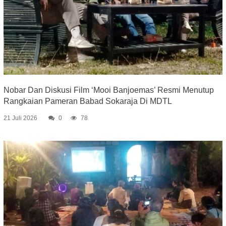
Nobar Dan Diskusi Film ‘Mooi Banjoemas’ Resmi Menutup
Rangkaian Pameran Babad Sokaraja Di MDTL
21 Juli 2026
0
78