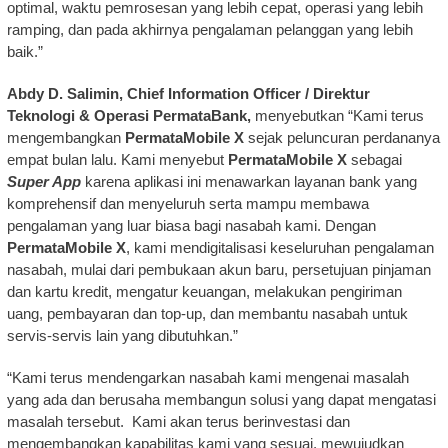
optimal, waktu pemrosesan yang lebih cepat, operasi yang lebih
ramping, dan pada akhirnya pengalaman pelanggan yang lebih
baik.”
Abdy D. Salimin, Chief Information Officer / Direktur
Teknologi & Operasi PermataBank,
menyebutkan “Kami terus
mengembangkan
PermataMobile X
sejak peluncuran perdananya
empat bulan lalu. Kami menyebut
PermataMobile X
sebagai
Super App
karena aplikasi ini menawarkan layanan bank yang
komprehensif dan menyeluruh serta mampu membawa
pengalaman yang luar biasa bagi nasabah kami. Dengan
PermataMobile X
, kami mendigitalisasi keseluruhan pengalaman
nasabah, mulai dari pembukaan akun baru, persetujuan pinjaman
dan kartu kredit, mengatur keuangan, melakukan pengiriman
uang, pembayaran dan top-up, dan membantu nasabah untuk
servis-servis lain yang dibutuhkan.”
“Kami terus mendengarkan nasabah kami mengenai masalah
yang ada dan berusaha membangun solusi yang dapat mengatasi
masalah tersebut. Kami akan terus berinvestasi dan
mengembangkan kapabilitas kami yang sesuai, mewujudkan