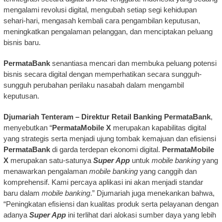
mengalami revolusi digital, mengubah setiap segi kehidupan
sehari-hari, mengasah kembali cara pengambilan keputusan,
meningkatkan pengalaman pelanggan, dan menciptakan peluang
bisnis baru.
PermataBank
senantiasa mencari dan membuka peluang potensi
bisnis secara digital dengan memperhatikan secara sungguh-
sungguh perubahan perilaku nasabah dalam mengambil
keputusan.
Djumariah Tenteram – Direktur Retail Banking
PermataBank
,
menyebutkan “
PermataMobile X
merupakan kapabilitas digital
yang strategis serta menjadi ujung tombak kemajuan dan efisiensi
PermataBank
di garda terdepan ekonomi digital.
PermataMobile
X
merupakan satu-satunya
Super App
untuk
mobile banking
yang
menawarkan pengalaman
mobile banking
yang canggih dan
komprehensif. Kami percaya aplikasi ini akan menjadi standar
baru dalam
mobile banking
.” Djumariah juga menekankan bahwa,
“Peningkatan efisiensi dan kualitas produk serta pelayanan dengan
adanya
Super App
ini terlihat dari alokasi sumber daya yang lebih