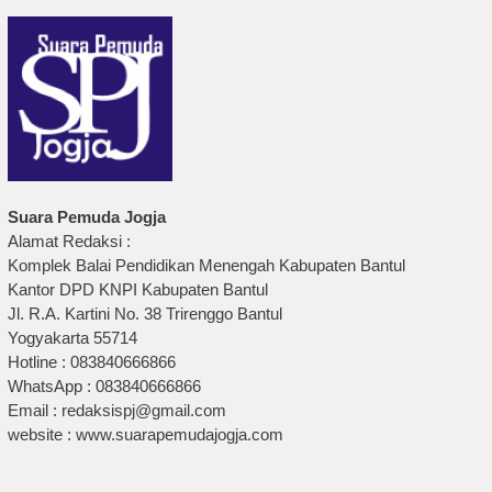
Suara Pemuda Jogja
Alamat Redaksi :
Komplek Balai Pendidikan Menengah Kabupaten Bantul
Kantor DPD KNPI Kabupaten Bantul
Jl. R.A. Kartini No. 38 Trirenggo Bantul
Yogyakarta 55714
Hotline : 083840666866
WhatsApp : 083840666866
Email : redaksispj@gmail.com
website : www.suarapemudajogja.com