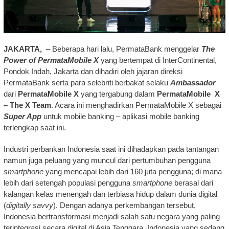
JAKARTA,
– Beberapa hari lalu, PermataBank menggelar
The
Power of PermataMobile X
yang bertempat di InterContinental,
Pondok Indah, Jakarta dan dihadiri oleh jajaran direksi
PermataBank serta para selebriti berbakat selaku
Ambassador
dari
PermataMobile X
yang tergabung dalam
PermataMobile X
– The X Team
. Acara ini menghadirkan PermataMobile X sebagai
Super App
untuk mobile banking – aplikasi mobile banking
terlengkap saat ini.
Industri perbankan Indonesia saat ini dihadapkan pada tantangan
namun juga peluang yang muncul dari pertumbuhan pengguna
smartphone
yang mencapai lebih dari 160 juta pengguna; di mana
lebih dari setengah populasi pengguna
smartphone
berasal dari
kalangan kelas menengah dan terbiasa hidup dalam dunia digital
(
digitally savvy
). Dengan adanya perkembangan tersebut,
Indonesia bertransformasi menjadi salah satu negara yang paling
terintegrasi secara digital di Asia Tenggara. Indonesia yang sedang