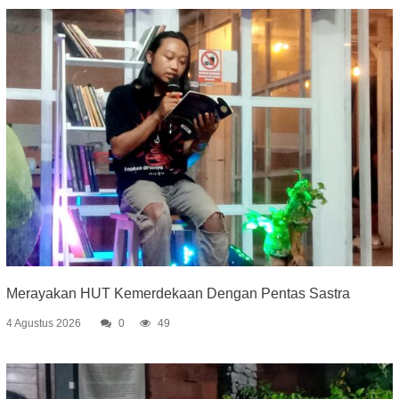
Merayakan HUT Kemerdekaan Dengan Pentas Sastra
4 Agustus 2026
0
49