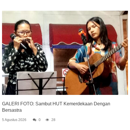
GALERI FOTO: Sambut HUT Kemerdekaan Dengan
Bersastra
5 Agustus 2026
0
28