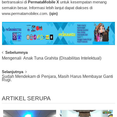
bertransaksi di
PermataMobile X
untuk kesempatan menang
semakin besar. Informasi lebih lanjut dapat diakses di
www.permatamobilex.com.
(qin)
Post
Sebelumnya
Mengenali Anak Tuna Grahita (Disabilitas Intelektual)
Navigation
Selanjutnya
Sudah Mendekam di Penjara, Masih Harus Membayar Ganti
Rugi.
ARTIKEL SERUPA