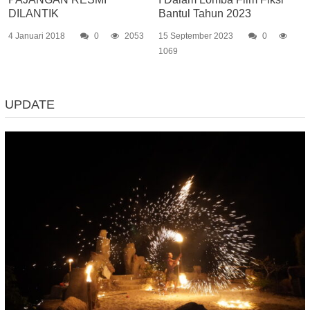
DILANTIK
Bantul Tahun 2023
4 Januari 2018
0
2053
15 September 2023
0
1069
UPDATE