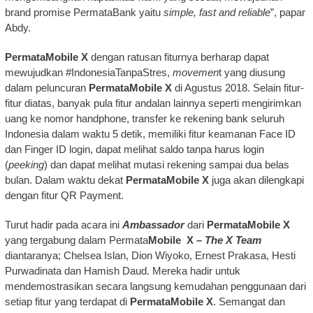
brand promise PermataBank yaitu
simple, fast and reliable
”, papar
Abdy.
PermataMobile X
dengan ratusan fiturnya berharap dapat
mewujudkan #IndonesiaTanpaStres,
movemen
t yang diusung
dalam peluncuran
PermataMobile X
di Agustus 2018. Selain fitur-
fitur diatas, banyak pula fitur andalan lainnya seperti mengirimkan
uang ke nomor handphone, transfer ke rekening bank seluruh
Indonesia dalam waktu 5 detik, memiliki fitur keamanan Face ID
dan Finger ID login, dapat melihat saldo tanpa harus login
(
peeking
) dan dapat melihat mutasi rekening sampai dua belas
bulan. Dalam waktu dekat
PermataMobile X
juga akan dilengkapi
dengan fitur QR Payment.
Turut hadir pada acara ini
Ambassador
dari
PermataMobile X
yang tergabung dalam Permata
Mobile X –
The
X Team
diantaranya; Chelsea Islan, Dion Wiyoko, Ernest Prakasa, Hesti
Purwadinata dan Hamish Daud. Mereka hadir untuk
mendemostrasikan secara langsung kemudahan penggunaan dari
setiap fitur yang terdapat di
PermataMobile X
. Semangat dan