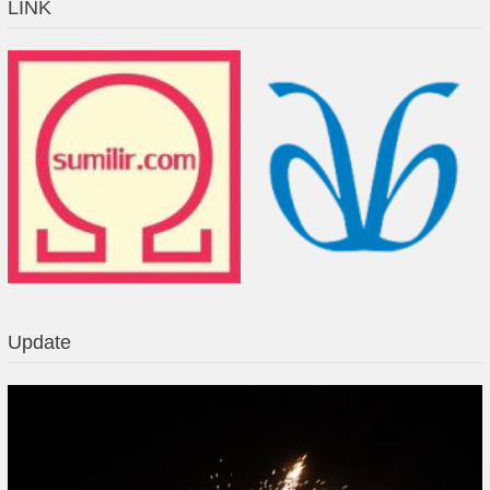
LINK
Update