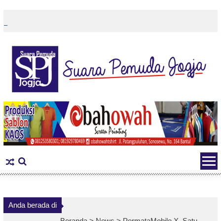
Skip
to
content
Anda berada di
Beranda >
News
>
PermataMobile X, Satu-