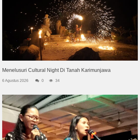
Menelusuri Cultural Night Di Tanah Karimunjawa
6 Agustus 2026
0
34