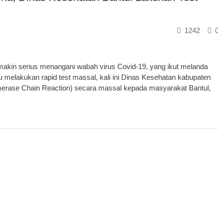
1242
kin serius menangani wabah virus Covid-19, yang ikut melanda
 melakukan rapid test massal, kali ini Dinas Kesehatan kabupaten
ymerase Chain Reaction) secara massal kepada masyarakat Bantul,