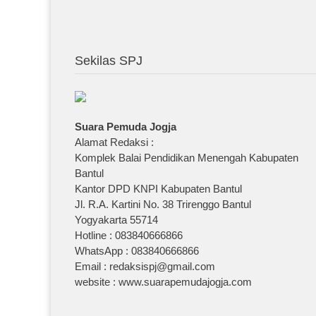
Sekilas SPJ
Suara Pemuda Jogja
Alamat Redaksi :
Komplek Balai Pendidikan Menengah Kabupaten
Bantul
Kantor DPD KNPI Kabupaten Bantul
Jl. R.A. Kartini No. 38 Trirenggo Bantul
Yogyakarta 55714
Hotline : 083840666866
WhatsApp : 083840666866
Email : redaksispj@gmail.com
website : www.suarapemudajogja.com