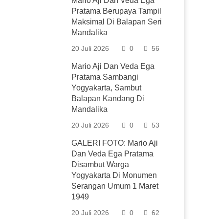
Mario Aji Dan Veda Ega
Pratama Berupaya Tampil
Maksimal Di Balapan Seri
Mandalika
20 Juli 2026
0
56
Mario Aji Dan Veda Ega
Pratama Sambangi
Yogyakarta, Sambut
Balapan Kandang Di
Mandalika
20 Juli 2026
0
53
GALERI FOTO: Mario Aji
Dan Veda Ega Pratama
Disambut Warga
Yogyakarta Di Monumen
Serangan Umum 1 Maret
1949
20 Juli 2026
0
62