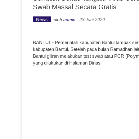
Swab Massal Secara Gratis
News
oleh
admin
-
23 Juni 2020
BANTUL - Pemerintah kabupaten Bantul tampak sema
kabupaten Bantul. Setelah pada bulan Ramadhan lalu
Bantul giliran melakukan test swab atau PCR (Pol
yang dilakukan di Halaman Dinas