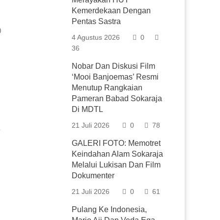
Kemerdekaan Dengan
Pentas Sastra
0
4 Agustus 2026
0
36
Nobar Dan Diskusi Film
‘Mooi Banjoemas’ Resmi
Menutup Rangkaian
Pameran Babad Sokaraja
Di MDTL
21 Juli 2026
0
78
GALERI FOTO: Memotret
Keindahan Alam Sokaraja
Melalui Lukisan Dan Film
Dokumenter
21 Juli 2026
0
61
Pulang Ke Indonesia,