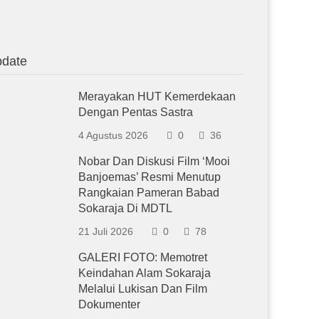
date
Merayakan HUT Kemerdekaan
Dengan Pentas Sastra
4 Agustus 2026
0
36
Nobar Dan Diskusi Film ‘Mooi
Banjoemas’ Resmi Menutup
Rangkaian Pameran Babad
Sokaraja Di MDTL
21 Juli 2026
0
78
GALERI FOTO: Memotret
Keindahan Alam Sokaraja
Melalui Lukisan Dan Film
Dokumenter