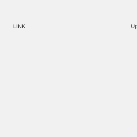
LINK
Up