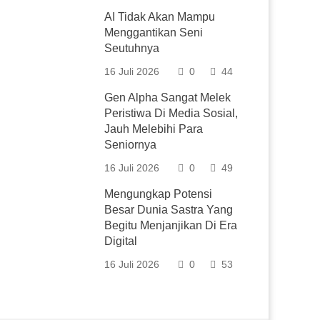
AI Tidak Akan Mampu
Menggantikan Seni
Seutuhnya
16 Juli 2026
0
44
Gen Alpha Sangat Melek
Peristiwa Di Media Sosial,
Jauh Melebihi Para
Seniornya
16 Juli 2026
0
49
Mengungkap Potensi
Besar Dunia Sastra Yang
Begitu Menjanjikan Di Era
Digital
16 Juli 2026
0
53