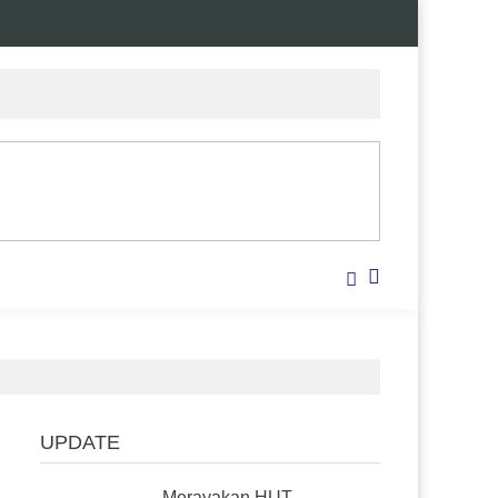
UPDATE
Merayakan HUT