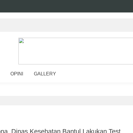
OPINI
GALLERY
ona, Dinas Kesehatan Bantul Lakukan Test