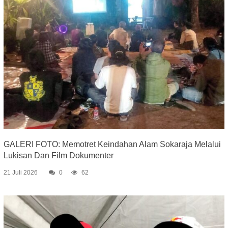
GALERI FOTO: Memotret Keindahan Alam Sokaraja Melalui
Lukisan Dan Film Dokumenter
21 Juli 2026
0
62