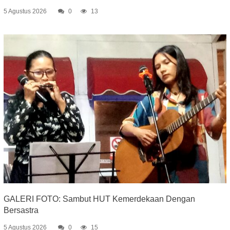
5 Agustus 2026
0
13
GALERI FOTO: Sambut HUT Kemerdekaan Dengan
Bersastra
5 Agustus 2026
0
15