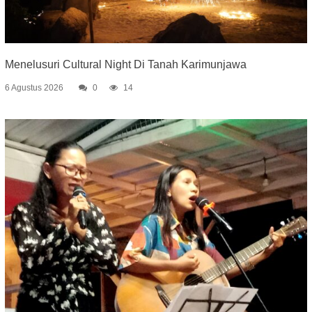
Menelusuri Cultural Night Di Tanah Karimunjawa
6 Agustus 2026
0
14