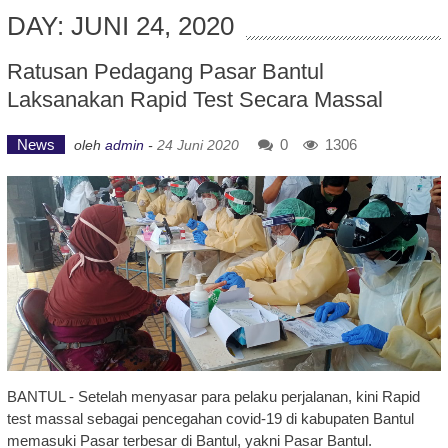
DAY: JUNI 24, 2020
Ratusan Pedagang Pasar Bantul
Laksanakan Rapid Test Secara Massal
News
0
1306
oleh
admin
-
24 Juni 2020
BANTUL - Setelah menyasar para pelaku perjalanan, kini Rapid
test massal sebagai pencegahan covid-19 di kabupaten Bantul
memasuki Pasar terbesar di Bantul, yakni Pasar Bantul.