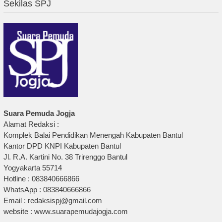
Sekilas SPJ
Suara Pemuda Jogja
Alamat Redaksi :
Komplek Balai Pendidikan Menengah Kabupaten Bantul
Kantor DPD KNPI Kabupaten Bantul
Jl. R.A. Kartini No. 38 Trirenggo Bantul
Yogyakarta 55714
Hotline : 083840666866
WhatsApp : 083840666866
Email : redaksispj@gmail.com
website : www.suarapemudajogja.com