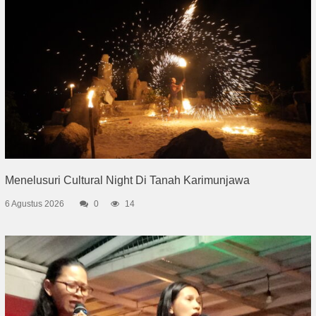
Menelusuri Cultural Night Di Tanah Karimunjawa
6 Agustus 2026
0
14