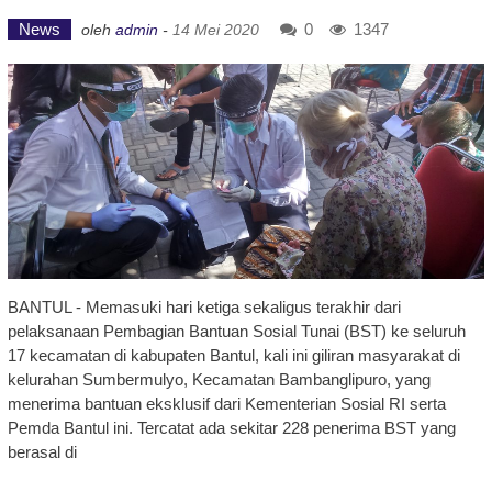
News
0
1347
oleh
admin
-
14 Mei 2020
BANTUL - Memasuki hari ketiga sekaligus terakhir dari
pelaksanaan Pembagian Bantuan Sosial Tunai (BST) ke seluruh
17 kecamatan di kabupaten Bantul, kali ini giliran masyarakat di
kelurahan Sumbermulyo, Kecamatan Bambanglipuro, yang
menerima bantuan eksklusif dari Kementerian Sosial RI serta
Pemda Bantul ini. Tercatat ada sekitar 228 penerima BST yang
berasal di