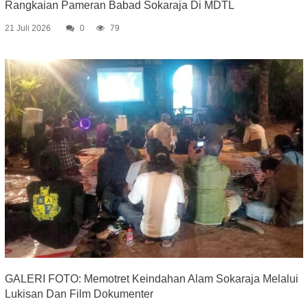
Rangkaian Pameran Babad Sokaraja Di MDTL
21 Juli 2026
0
79
GALERI FOTO: Memotret Keindahan Alam Sokaraja Melalui
Lukisan Dan Film Dokumenter