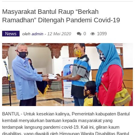
Masyarakat Bantul Raup “Berkah
Ramadhan” Ditengah Pandemi Covid-19
News
0
1099
oleh
admin
-
12 Mei 2020
BANTUL - Untuk kesekian kalinya, Pemerintah kabupaten Bantul
kembali menyalurkan bantuan kepada masyarakat yang
terdampak langsung pandemi covid-19. Kali ini, giliran kaum
disabilitas, yang diwakili oleh Himpunan Wanita Disabilitas Bantul