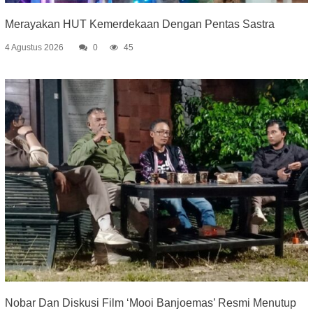
Merayakan HUT Kemerdekaan Dengan Pentas Sastra
4 Agustus 2026
0
45
Nobar Dan Diskusi Film ‘Mooi Banjoemas’ Resmi Menutup