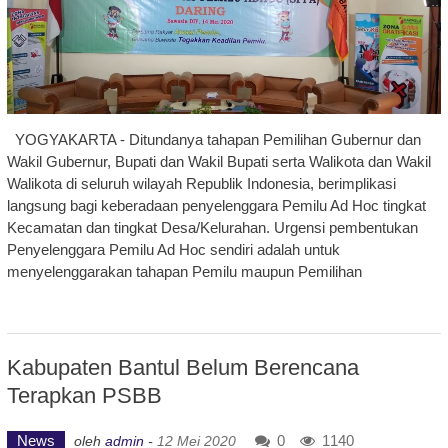
YOGYAKARTA - Ditundanya tahapan Pemilihan Gubernur dan
Wakil Gubernur, Bupati dan Wakil Bupati serta Walikota dan Wakil
Walikota di seluruh wilayah Republik Indonesia, berimplikasi
langsung bagi keberadaan penyelenggara Pemilu Ad Hoc tingkat
Kecamatan dan tingkat Desa/Kelurahan. Urgensi pembentukan
Penyelenggara Pemilu Ad Hoc sendiri adalah untuk
menyelenggarakan tahapan Pemilu maupun Pemilihan
Kabupaten Bantul Belum Berencana
Terapkan PSBB
News
0
1140
oleh
admin
-
12 Mei 2020