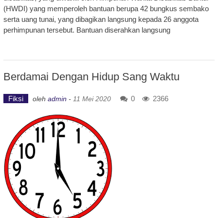
(HWDI) yang memperoleh bantuan berupa 42 bungkus sembako
serta uang tunai, yang dibagikan langsung kepada 26 anggota
perhimpunan tersebut. Bantuan diserahkan langsung
Berdamai Dengan Hidup Sang Waktu
Fiksi
0
2366
oleh
admin
-
11 Mei 2020