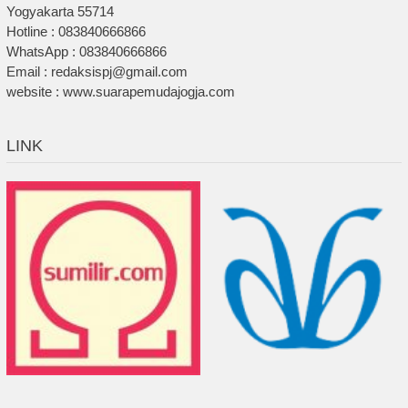
Yogyakarta 55714
Hotline : 083840666866
WhatsApp : 083840666866
Email : redaksispj@gmail.com
website : www.suarapemudajogja.com
LINK