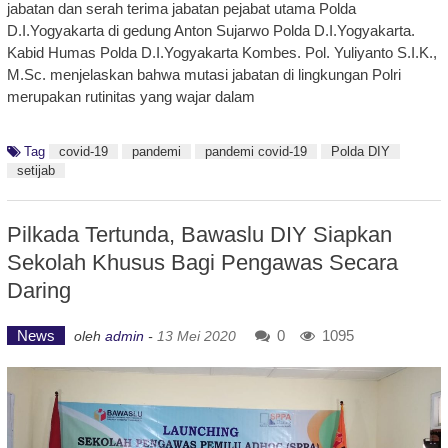
jabatan dan serah terima jabatan pejabat utama Polda
D.I.Yogyakarta di gedung Anton Sujarwo Polda D.I.Yogyakarta.
Kabid Humas Polda D.I.Yogyakarta Kombes. Pol. Yuliyanto S.I.K.,
M.Sc. menjelaskan bahwa mutasi jabatan di lingkungan Polri
merupakan rutinitas yang wajar dalam
Tag
covid-19
pandemi
pandemi covid-19
Polda DIY
setijab
Pilkada Tertunda, Bawaslu DIY Siapkan
Sekolah Khusus Bagi Pengawas Secara
Daring
News
0
1095
oleh
admin
-
13 Mei 2020