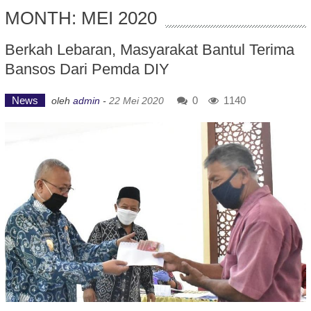
MONTH: MEI 2020
Berkah Lebaran, Masyarakat Bantul Terima
Bansos Dari Pemda DIY
News
0
1140
oleh
admin
-
22 Mei 2020