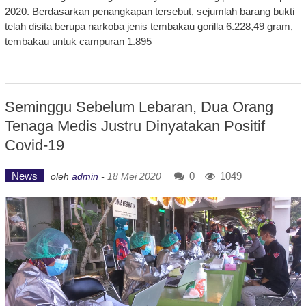
2020. Berdasarkan penangkapan tersebut, sejumlah barang bukti
telah disita berupa narkoba jenis tembakau gorilla 6.228,49 gram,
tembakau untuk campuran 1.895
Seminggu Sebelum Lebaran, Dua Orang
Tenaga Medis Justru Dinyatakan Positif
Covid-19
News
0
1049
oleh
admin
-
18 Mei 2020