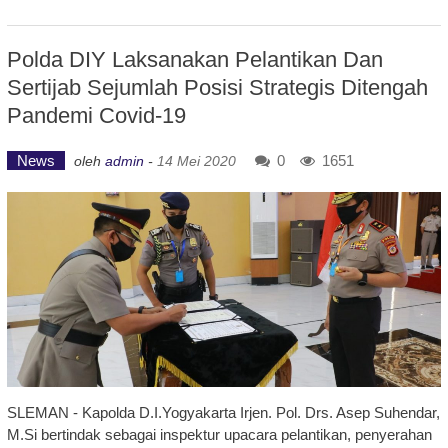
Polda DIY Laksanakan Pelantikan Dan
Sertijab Sejumlah Posisi Strategis Ditengah
Pandemi Covid-19
News
0
1651
oleh
admin
-
14 Mei 2020
SLEMAN - Kapolda D.I.Yogyakarta Irjen. Pol. Drs. Asep Suhendar,
M.Si bertindak sebagai inspektur upacara pelantikan, penyerahan