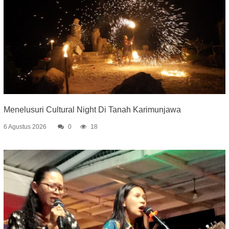
Menelusuri Cultural Night Di Tanah Karimunjawa
6 Agustus 2026
0
18