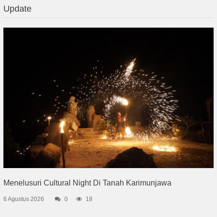
Update
Menelusuri Cultural Night Di Tanah Karimunjawa
6 Agustus 2026
0
18