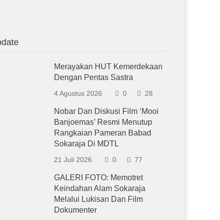
date
Merayakan HUT Kemerdekaan
Dengan Pentas Sastra
4 Agustus 2026
0
28
Nobar Dan Diskusi Film ‘Mooi
Banjoemas’ Resmi Menutup
Rangkaian Pameran Babad
Sokaraja Di MDTL
21 Juli 2026
0
77
GALERI FOTO: Memotret
Keindahan Alam Sokaraja
Melalui Lukisan Dan Film
Dokumenter