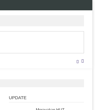
UPDATE
Merayakan HUT