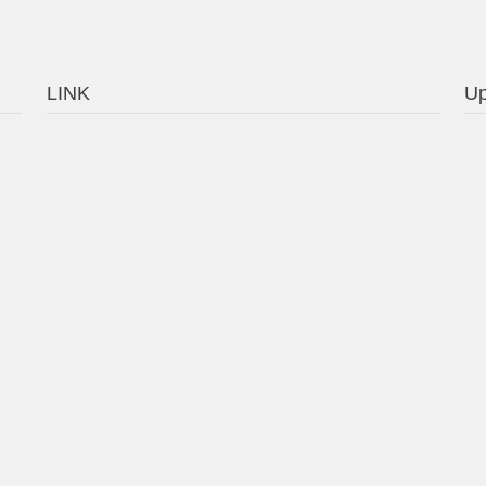
LINK
Up