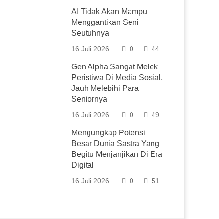
AI Tidak Akan Mampu
Menggantikan Seni
Seutuhnya
16 Juli 2026
0
44
Gen Alpha Sangat Melek
Peristiwa Di Media Sosial,
Jauh Melebihi Para
Seniornya
16 Juli 2026
0
49
Mengungkap Potensi
Besar Dunia Sastra Yang
Begitu Menjanjikan Di Era
Digital
16 Juli 2026
0
51