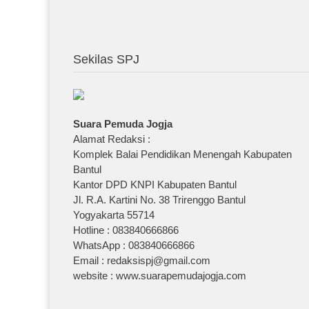
Sekilas SPJ
Suara Pemuda Jogja
Alamat Redaksi :
Komplek Balai Pendidikan Menengah Kabupaten
Bantul
Kantor DPD KNPI Kabupaten Bantul
Jl. R.A. Kartini No. 38 Trirenggo Bantul
Yogyakarta 55714
Hotline : 083840666866
WhatsApp : 083840666866
Email : redaksispj@gmail.com
website : www.suarapemudajogja.com