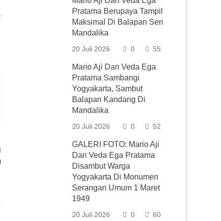
Mario Aji Dan Veda Ega
Pratama Berupaya Tampil
”
Maksimal Di Balapan Seri
Mandalika
20 Juli 2026
0
55
Mario Aji Dan Veda Ega
Pratama Sambangi
Yogyakarta, Sambut
Balapan Kandang Di
Mandalika
20 Juli 2026
0
52
GALERI FOTO: Mario Aji
Dan Veda Ega Pratama
m
Disambut Warga
Yogyakarta Di Monumen
Serangan Umum 1 Maret
1949
20 Juli 2026
0
60