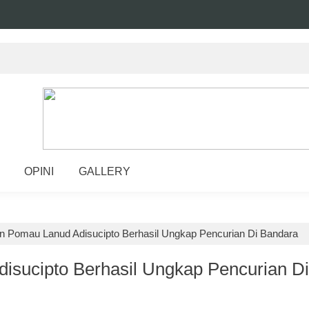
OPINI
GALLERY
an Pomau Lanud Adisucipto Berhasil Ungkap Pencurian Di Bandara
isucipto Berhasil Ungkap Pencurian Di