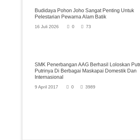
Budidaya Pohon Joho Sangat Penting Untuk
Pelestarian Pewarna Alam Batik
16 Juli 2026
0
73
SMK Penerbangan AAG Berhasil Loloskan Putr
Putrinya Di Berbagai Maskapai Domestik Dan
Internasional
9 April 2017
0
3989