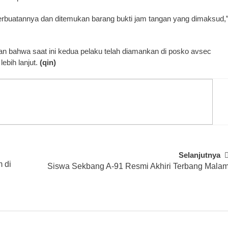
erbuatannya dan ditemukan barang bukti jam tangan yang dimaksud,
 bahwa saat ini kedua pelaku telah diamankan di posko avsec
lebih lanjut.
(qin)
Selanjutnya
 di
Siswa Sekbang A-91 Resmi Akhiri Terbang Mala