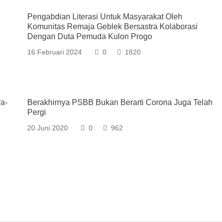
Pengabdian Literasi Untuk Masyarakat Oleh
Komunitas Remaja Geblek Bersastra Kolaborasi
Dengan Duta Pemuda Kulon Progo
16 Februari 2024
0
1820
a-
Berakhirnya PSBB Bukan Berarti Corona Juga Telah
Pergi
20 Juni 2020
0
962